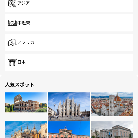
アジア
中近東
アフリカ
日本
人気スポット