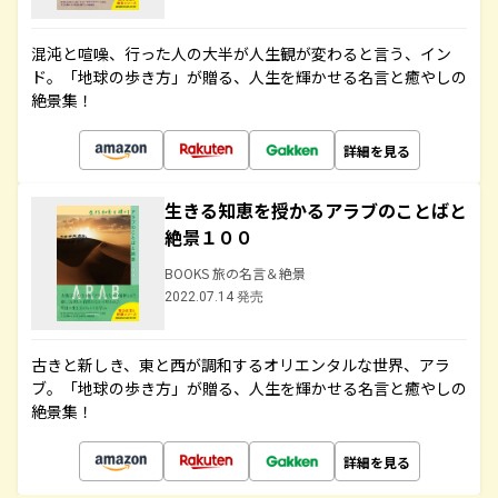
混沌と喧噪、行った人の大半が人生観が変わると言う、イン
ド。「地球の歩き方」が贈る、人生を輝かせる名言と癒やしの
絶景集！
詳細を見る
生きる知恵を授かるアラブのことばと
絶景１００
BOOKS 旅の名言＆絶景
2022.07.14 発売
古きと新しき、東と西が調和するオリエンタルな世界、アラ
ブ。「地球の歩き方」が贈る、人生を輝かせる名言と癒やしの
絶景集！
詳細を見る