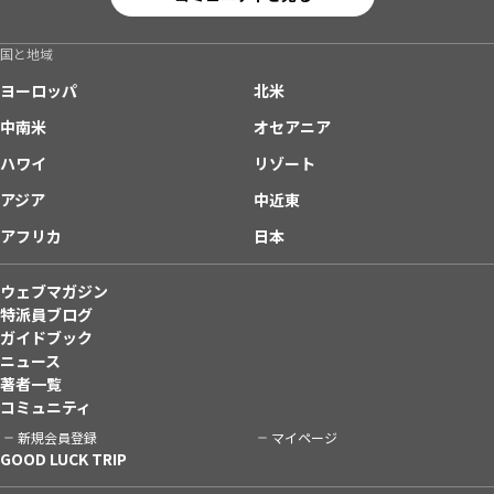
国と地域
ヨーロッパ
北米
中南米
オセアニア
ハワイ
リゾート
アジア
中近東
アフリカ
日本
ウェブマガジン
特派員ブログ
ガイドブック
ニュース
著者一覧
コミュニティ
新規会員登録
マイページ
GOOD LUCK TRIP