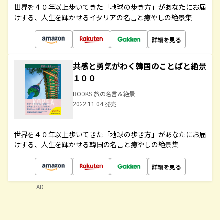
世界を４０年以上歩いてきた「地球の歩き方」があなたにお届
けする、人生を輝かせるイタリアの名言と癒やしの絶景集
詳細を見る
共感と勇気がわく韓国のことばと絶景
１００
BOOKS 旅の名言＆絶景
2022.11.04 発売
世界を４０年以上歩いてきた「地球の歩き方」があなたにお届
けする、人生を輝かせる韓国の名言と癒やしの絶景集
詳細を見る
AD