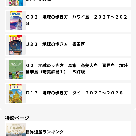
Ｃ０２ 地球の歩き方 ハワイ島 ２０２７～２０２
８
Ｊ３３ 地球の歩き方 墨田区
０２ 地球の歩き方 島旅 奄美大島 喜界島 加計
呂麻島（奄美群島１） ５訂版
Ｄ１７ 地球の歩き方 タイ ２０２７～２０２８
特設ページ
世界遺産ランキング