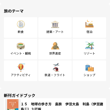
旅のテーマ
飲食
建築・アート
宿泊
イベント・観戦
世界遺産
リゾート
アクティビティ
鉄道・フライト
ショップ
新刊ガイドブック
１５ 地球の歩き方 島旅 伊豆大島 利島（伊豆諸
島①）３訂版