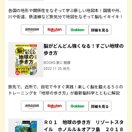
各国の地形や関係性をなぞって学ぶ新しい地図本！国境や州、
川や街道、鉄道線など旅気分で地図をなぞって脳もイキイキ！
詳細を見る
脳がどんどん強くなる！すごい地球の
歩き方
BOOKS 旅と健康
2022.11.25 発売
旅先で、近所で、自宅で今すぐ実践！楽しく脳を鍛える５０の
トレーニングを「地球の歩き方」が最新脳科学とともに解説
詳細を見る
Ｒ０１ 地球の歩き方 リゾートスタ
イル ホノルル＆オアフ島 ２０１８