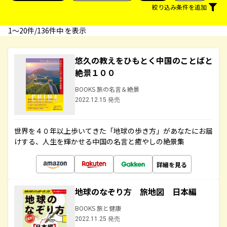
絞り込み条件を追加
1〜20件/136件中 を表示
悠久の教えをひもとく中国のことばと
絶景１００
BOOKS 旅の名言＆絶景
2022.12.15 発売
世界を４０年以上歩いてきた「地球の歩き方」があなたにお届
けする、人生を輝かせる中国の名言と癒やしの絶景集
詳細を見る
地球のなぞり方 旅地図 日本編
BOOKS 旅と健康
2022.11.25 発売