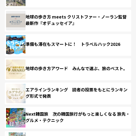
地球の歩き方 meets クリストファー・ノーラン監督
最新作『オデュッセイア』
準備も滞在もスマートに！ トラベルハック2026
地球の歩き方アワード みんなで選ぶ、旅のベスト。
エアラインランキング 読者の投票をもとにランキン
グ形式で発表
Next韓国旅 次の韓国旅行がもっと楽しくなる 旅先・
グルメ・テクニック