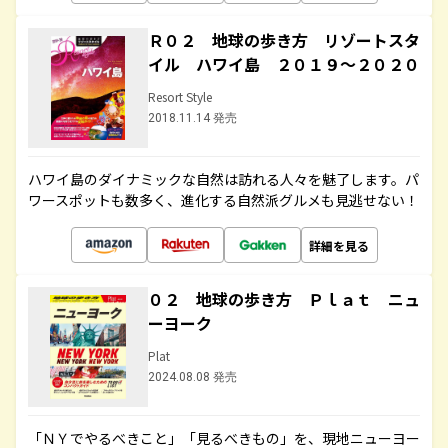
Ｒ０２ 地球の歩き方 リゾートスタ
イル ハワイ島 ２０１９～２０２０
Resort Style
2018.11.14 発売
ハワイ島のダイナミックな自然は訪れる人々を魅了します。パ
ワースポットも数多く、進化する自然派グルメも見逃せない！
詳細を見る
０２ 地球の歩き方 Ｐｌａｔ ニュ
ーヨーク
Plat
2024.08.08 発売
「ＮＹでやるべきこと」「見るべきもの」を、現地ニューヨー