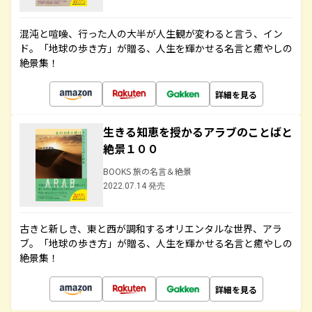
混沌と喧噪、行った人の大半が人生観が変わると言う、イン
ド。「地球の歩き方」が贈る、人生を輝かせる名言と癒やしの
絶景集！
詳細を見る
生きる知恵を授かるアラブのことばと
絶景１００
BOOKS 旅の名言＆絶景
2022.07.14 発売
古きと新しき、東と西が調和するオリエンタルな世界、アラ
ブ。「地球の歩き方」が贈る、人生を輝かせる名言と癒やしの
絶景集！
詳細を見る