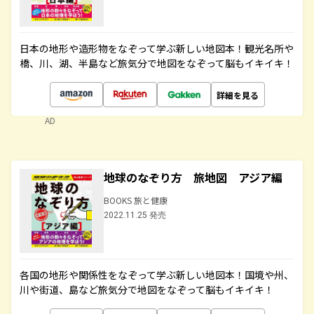
日本の地形や造形物をなぞって学ぶ新しい地図本！観光名所や
橋、川、湖、半島など旅気分で地図をなぞって脳もイキイキ！
詳細を見る
AD
地球のなぞり方 旅地図 アジア編
BOOKS 旅と健康
2022.11.25 発売
各国の地形や関係性をなぞって学ぶ新しい地図本！国境や州、
川や街道、島など旅気分で地図をなぞって脳もイキイキ！