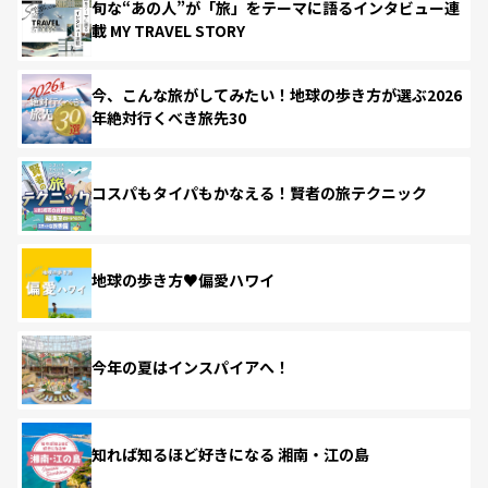
旬な“あの人”が「旅」をテーマに語るインタビュー連
載 MY TRAVEL STORY
今、こんな旅がしてみたい！地球の歩き方が選ぶ2026
年絶対行くべき旅先30
コスパもタイパもかなえる！賢者の旅テクニック
地球の歩き方♥偏愛ハワイ
今年の夏はインスパイアへ！
知れば知るほど好きになる 湘南・江の島