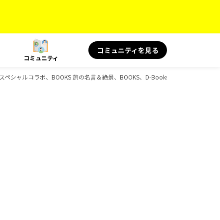
コミュニティを見る
コミュニティ
KS スペシャルコラボ、BOOKS 旅の名言＆絶景、BOOKS、D-Booksのガイドブック一