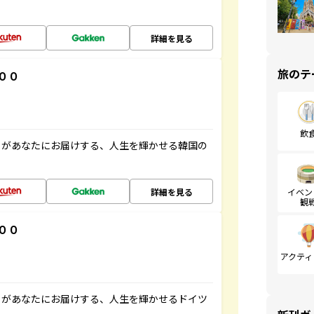
詳細を見る
旅のテ
００
飲
」があなたにお届けする、人生を輝かせる韓国の
詳細を見る
イベン
観
００
アクティ
」があなたにお届けする、人生を輝かせるドイツ