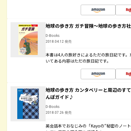
地球の歩き方 ガチ冒険～地球の歩き方
D-Books
2018.04.12 発売
本書は4人の旅好きによるただの旅日記です。
いてある内容はただの旅日記です。
地球の歩き方 カンタベリーと周辺のす
んぽガイド♪
D-Books
2018.07.26 発売
英会話本でおなじみの「Kayoの“秘密のノー