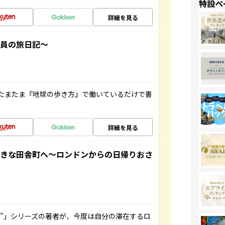
特設ペ
詳細を見る
社員の旅日記～
たまたま『地球の歩き方』で働いているだけで書
詳細を見る
てきな田舎町へ～ロンドンからの日帰りおさ
ト”」シリーズの著者が、今度は自分の滞在するロ