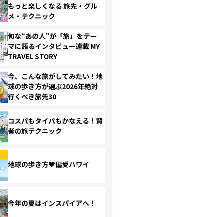
もっと楽しくなる 旅先・グル
メ・テクニック
旬な“あの人”が「旅」をテー
マに語るインタビュー連載 MY
TRAVEL STORY
今、こんな旅がしてみたい！地
球の歩き方が選ぶ2026年絶対
行くべき旅先30
コスパもタイパもかなえる！賢
者の旅テクニック
地球の歩き方♥偏愛ハワイ
今年の夏はインスパイアへ！