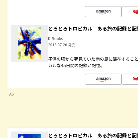
とろとろトロピカル ある旅の記録と記
D-Books
2018.07.26 発売
子供の頃から夢見ていた南の島に滞在するこ
カルな45日間の記録と記憶。
AD
とろとろトロピカル ある旅の記録と記