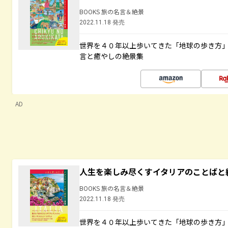
BOOKS 旅の名言＆絶景
2022.11.18 発売
世界を４０年以上歩いてきた「地球の歩き方
言と癒やしの絶景集
AD
人生を楽しみ尽くすイタリアのことばと
BOOKS 旅の名言＆絶景
2022.11.18 発売
世界を４０年以上歩いてきた「地球の歩き方