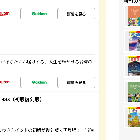
新刊ガ
詳細を見る
」があなたにお届けする、人生を輝かせる台湾の
詳細を見る
-1983（初版復刻版）
球の歩き方インドの初版が復刻版で再登場！ 当時