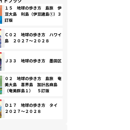
イドブック
１５ 地球の歩き方 島旅 伊
豆大島 利島（伊豆諸島①）３
訂版
Ｃ０２ 地球の歩き方 ハワイ
島 ２０２７～２０２８
Ｊ３３ 地球の歩き方 墨田区
０２ 地球の歩き方 島旅 奄
美大島 喜界島 加計呂麻島
（奄美群島１） ５訂版
Ｄ１７ 地球の歩き方 タイ
２０２７～２０２８