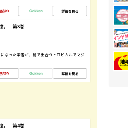
詳細を見る
憶。 第3巻
とになった筆者が、島で出合うトロピカルでマジ
詳細を見る
憶。 第4巻