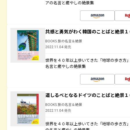
アの名言と癒やしの絶景集
共感と勇気がわく韓国のことばと絶景１
BOOKS 旅の名言＆絶景
2022.11.04 発売
世界を４０年以上歩いてきた「地球の歩き方
名言と癒やしの絶景集
道しるべとなるドイツのことばと絶景１
BOOKS 旅の名言＆絶景
2022.11.04 発売
世界を４０年以上歩いてきた「地球の歩き方
の名言と癒やしの絶景集