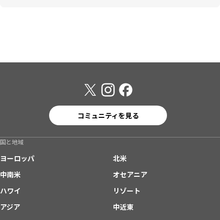
コミュニティを見る
国と地域
ヨーロッパ
北米
中南米
オセアニア
ハワイ
リゾート
アジア
中近東