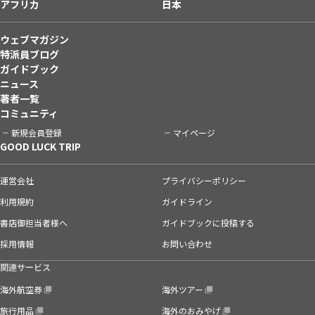
アフリカ
日本
ウェブマガジン
特派員ブログ
ガイドブック
ニュース
著者一覧
コミュニティ
新規会員登録
マイページ
GOOD LUCK TRIP
運営会社
プライバシーポリシー
利用規約
ガイドライン
書店御担当者様へ
ガイドブックに投稿する
採用情報
お問い合わせ
関連サービス
海外航空券
海外ツアー
旅行用品
海外のおみやげ