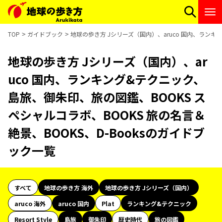
TOP
ガイドブック
地球の歩き方 Jシリーズ（国内）、aruco 国内、ランキ
地球の歩き方 Jシリーズ（国内）、ar
uco 国内、ランキング&テクニック、
島旅、御朱印、旅の図鑑、BOOKS ス
ペシャルコラボ、BOOKS 旅の名言＆
絶景、BOOKS、D-Booksのガイドブ
ック一覧
すべて
地球の歩き方 海外
地球の歩き方 Jシリーズ（国内）
aruco 海外
aruco 国内
Plat
ランキング&テクニック
Resort Style
島旅
御朱印
歴史時代
旅の図鑑