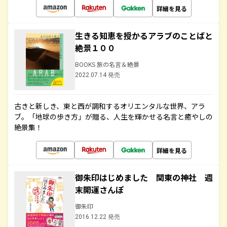
詳細を見る
生きる知恵を授かるアラブのことばと
絶景１００
BOOKS 旅の名言＆絶景
2022.07.14 発売
古きと新しき、東と西が調和するオリエンタルな世界、アラ
ブ。「地球の歩き方」が贈る、人生を輝かせる名言と癒やしの
絶景集！
詳細を見る
御朱印はじめました 関東の神社 週
末開運さんぽ
御朱印
2016.12.22 発売