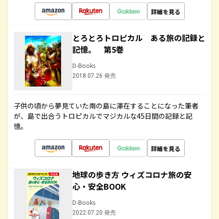
詳細を見る
とろとろトロピカル ある旅の記録と
記憶。 第5巻
D-Books
2018.07.26 発売
子供の頃から夢見ていた南の島に滞在することになった筆者
が、島で出合うトロピカルでマジカルな45日間の記録と記
憶。
詳細を見る
地球の歩き方 ウィズコロナ旅の安
心・安全BOOK
D-Books
2022.07.20 発売