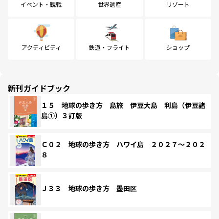
イベント・観戦
世界遺産
リゾート
アクティビティ
鉄道・フライト
ショップ
新刊ガイドブック
１５ 地球の歩き方 島旅 伊豆大島 利島（伊豆諸
島①）３訂版
Ｃ０２ 地球の歩き方 ハワイ島 ２０２７～２０２
８
Ｊ３３ 地球の歩き方 墨田区