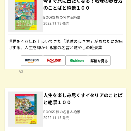
今すぐ旅に出たくなる！地球の歩き方
のことばと絶景１００
BOOKS 旅の名言＆絶景
2022.11.18 発売
世界を４０年以上歩いてきた「地球の歩き方」があなたにお届
けする、人生を輝かせる旅の名言と癒やしの絶景集
詳細を見る
AD
人生を楽しみ尽くすイタリアのことば
と絶景１００
BOOKS 旅の名言＆絶景
2022.11.18 発売