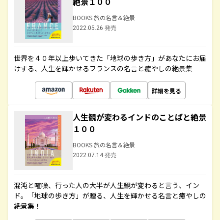
絶景１００
BOOKS 旅の名言＆絶景
2022.05.26 発売
世界を４０年以上歩いてきた「地球の歩き方」があなたにお届
けする、人生を輝かせるフランスの名言と癒やしの絶景集
詳細を見る
人生観が変わるインドのことばと絶景
１００
BOOKS 旅の名言＆絶景
2022.07.14 発売
混沌と喧噪、行った人の大半が人生観が変わると言う、イン
ド。「地球の歩き方」が贈る、人生を輝かせる名言と癒やしの
絶景集！