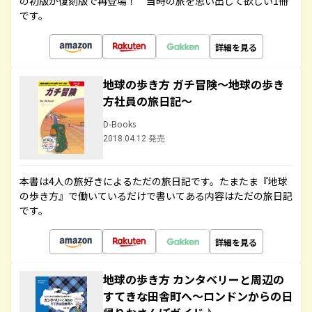
の初版が復刻版で再登場！ 当時の旅を思い出して欲しい1冊
です。
詳細を見る
地球の歩き方 ガチ冒険～地球の歩き
方社員の旅日記～
D-Books
2018.04.12 発売
本書は4人の旅好きによるただの旅日記です。たまたま『地球
の歩き方』で働いているだけで書いてある内容はただの旅日記
です。
詳細を見る
地球の歩き方 カンタベリーと周辺の
すてきな田舎町へ～ロンドンからの日