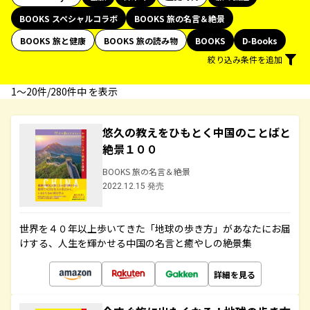
BOOKS スペシャルコラボ
BOOKS 旅の名言＆絶景
BOOKS 旅と健康
BOOKS 旅の読み物
BOOKS
D-Books
絞り込み条件を追加
1〜20件/280件中 を表示
悠久の教えをひもとく中国のことばと
絶景１００
BOOKS 旅の名言＆絶景
2022.12.15 発売
世界を４０年以上歩いてきた「地球の歩き方」があなたにお届
けする、人生を輝かせる中国の名言と癒やしの絶景集
詳細を見る