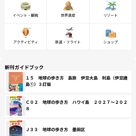
イベント・観戦
世界遺産
リゾート
アクティビティ
鉄道・フライト
ショップ
新刊ガイドブック
１５ 地球の歩き方 島旅 伊豆大島 利島（伊豆諸
島①）３訂版
Ｃ０２ 地球の歩き方 ハワイ島 ２０２７～２０２
８
Ｊ３３ 地球の歩き方 墨田区