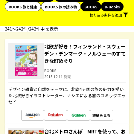
BOOKS 旅と健康
BOOKS 旅の読み物
BOOKS
D-Books
絞り込み条件を追加
241〜242件/242件中 を表示
北欧が好き！フィンランド・スウェー
デン・デンマーク・ノルウェーのすて
きな町めぐり
BOOKS
2015.12.11 発売
デザイン雑貨と自然をテーマに、北欧4ヵ国の旅の魅力を描い
た北欧好きイラストレーター、ナシエによる旅のコミックエッ
セイ
詳細を見る
台北メトロさんぽ MRTを使って、お