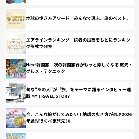
地球の歩き方アワード みんなで選ぶ、旅のベスト。
エアラインランキング 読者の投票をもとにランキン
グ形式で発表
Next韓国旅 次の韓国旅行がもっと楽しくなる 旅先・
グルメ・テクニック
旬な“あの人”が「旅」をテーマに語るインタビュー連
載 MY TRAVEL STORY
今、こんな旅がしてみたい！地球の歩き方が選ぶ2026
年絶対行くべき旅先30