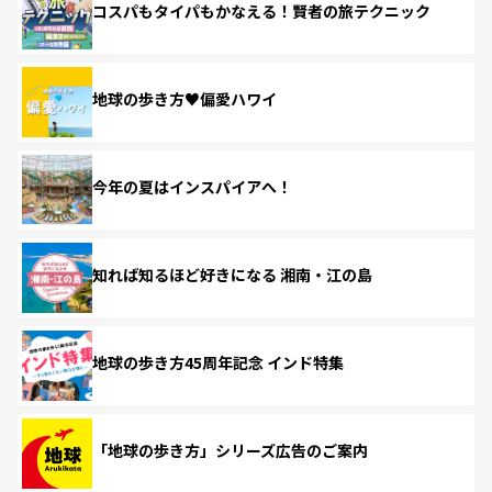
コスパもタイパもかなえる！賢者の旅テクニック
地球の歩き方♥偏愛ハワイ
今年の夏はインスパイアへ！
知れば知るほど好きになる 湘南・江の島
地球の歩き方45周年記念 インド特集
「地球の歩き方」シリーズ広告のご案内