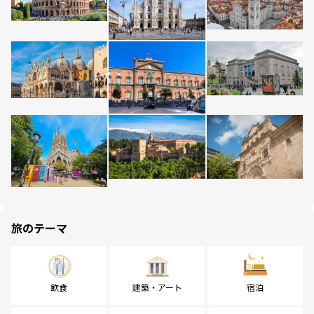
旅のテーマ
飲食
建築・アート
宿泊