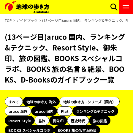
TOP
ガイドブック
(13ページ目)aruco 国内、ランキング&テクニック、Res
(13ページ目)aruco 国内、ランキング
&テクニック、Resort Style、御朱
印、旅の図鑑、BOOKS スペシャルコ
ラボ、BOOKS 旅の名言＆絶景、BOO
KS、D-Booksのガイドブック一覧
すべて
地球の歩き方 海外
地球の歩き方 Jシリーズ（国内）
aruco 海外
aruco 国内
Plat
ランキング&テクニック
Resort Style
島旅
御朱印
歴史時代
旅の図鑑
BOOKS スペシャルコラボ
BOOKS 旅の名言＆絶景