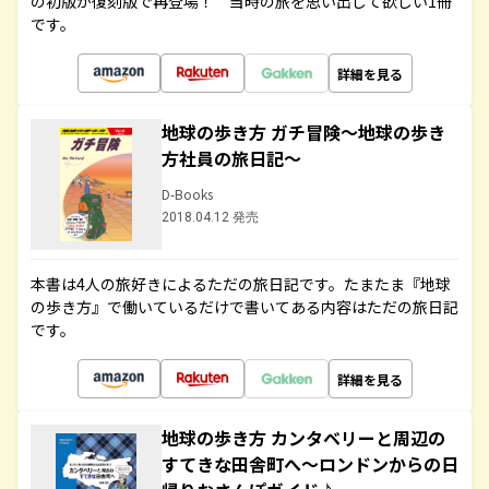
の初版が復刻版で再登場！ 当時の旅を思い出して欲しい1冊
です。
詳細を見る
地球の歩き方 ガチ冒険～地球の歩き
方社員の旅日記～
D-Books
2018.04.12 発売
本書は4人の旅好きによるただの旅日記です。たまたま『地球
の歩き方』で働いているだけで書いてある内容はただの旅日記
です。
詳細を見る
地球の歩き方 カンタベリーと周辺の
すてきな田舎町へ～ロンドンからの日