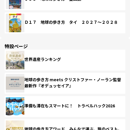
Ｄ１７ 地球の歩き方 タイ ２０２７～２０２８
特設ページ
世界遺産ランキング
地球の歩き方 meets クリストファー・ノーラン監督
最新作『オデュッセイア』
準備も滞在もスマートに！ トラベルハック2026
地球の歩き方アワード みんなで選ぶ、旅のベスト。