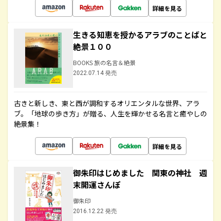
詳細を見る
生きる知恵を授かるアラブのことばと
絶景１００
BOOKS 旅の名言＆絶景
2022.07.14 発売
古きと新しき、東と西が調和するオリエンタルな世界、アラ
ブ。「地球の歩き方」が贈る、人生を輝かせる名言と癒やしの
絶景集！
詳細を見る
御朱印はじめました 関東の神社 週
末開運さんぽ
御朱印
2016.12.22 発売