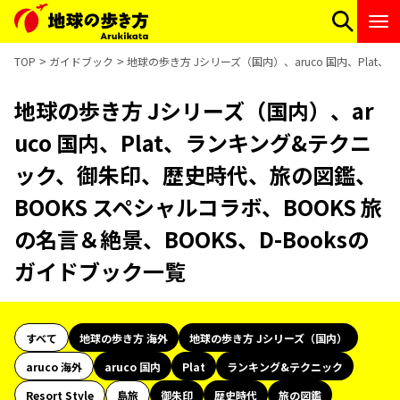
TOP
ガイドブック
地球の歩き方 Jシリーズ（国内）、aruco 国内、Plat
地球の歩き方 Jシリーズ（国内）、ar
uco 国内、Plat、ランキング&テクニ
ック、御朱印、歴史時代、旅の図鑑、
BOOKS スペシャルコラボ、BOOKS 旅
の名言＆絶景、BOOKS、D-Booksの
ガイドブック一覧
すべて
地球の歩き方 海外
地球の歩き方 Jシリーズ（国内）
aruco 海外
aruco 国内
Plat
ランキング&テクニック
Resort Style
島旅
御朱印
歴史時代
旅の図鑑