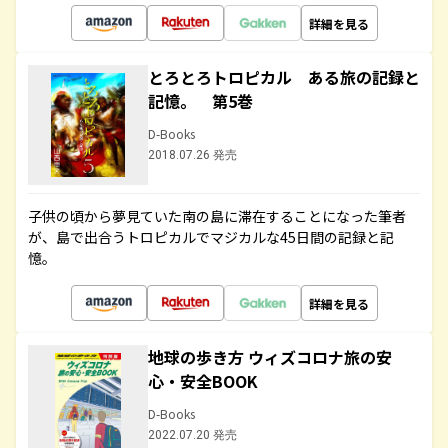
詳細を見る
とろとろトロピカル ある旅の記録と
記憶。 第5巻
D-Books
2018.07.26 発売
子供の頃から夢見ていた南の島に滞在することになった筆者
が、島で出合うトロピカルでマジカルな45日間の記録と記
憶。
詳細を見る
地球の歩き方 ウィズコロナ旅の安
心・安全BOOK
D-Books
2022.07.20 発売