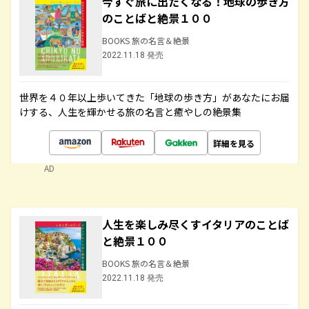
今すぐ旅に出たくなる！地球の歩き方
のことばと絶景１００
BOOKS 旅の名言＆絶景
2022.11.18 発売
世界を４０年以上歩いてきた「地球の歩き方」があなたにお届
けする、人生を輝かせる旅の名言と癒やしの絶景集
詳細を見る
AD
人生を楽しみ尽くすイタリアのことば
と絶景１００
BOOKS 旅の名言＆絶景
2022.11.18 発売