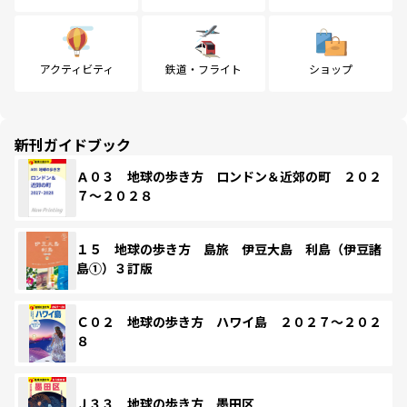
アクティビティ
鉄道・フライト
ショップ
新刊ガイドブック
Ａ０３ 地球の歩き方 ロンドン＆近郊の町 ２０２
７～２０２８
１５ 地球の歩き方 島旅 伊豆大島 利島（伊豆諸
島①）３訂版
Ｃ０２ 地球の歩き方 ハワイ島 ２０２７～２０２
８
Ｊ３３ 地球の歩き方 墨田区