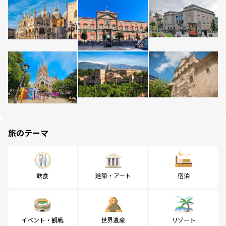
旅のテーマ
飲食
建築・アート
宿泊
イベント・観戦
世界遺産
リゾート