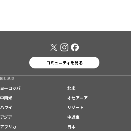
コミュニティを見る
国と地域
ヨーロッパ
北米
中南米
オセアニア
ハワイ
リゾート
アジア
中近東
アフリカ
日本