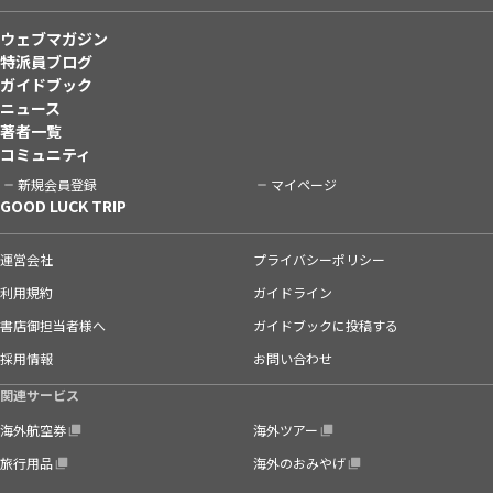
ウェブマガジン
特派員ブログ
ガイドブック
ニュース
著者一覧
コミュニティ
新規会員登録
マイページ
GOOD LUCK TRIP
運営会社
プライバシーポリシー
利用規約
ガイドライン
書店御担当者様へ
ガイドブックに投稿する
採用情報
お問い合わせ
関連サービス
海外航空券
海外ツアー
旅行用品
海外のおみやげ