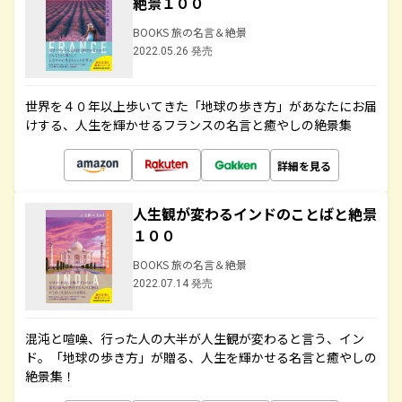
絶景１００
BOOKS 旅の名言＆絶景
2022.05.26 発売
世界を４０年以上歩いてきた「地球の歩き方」があなたにお届
けする、人生を輝かせるフランスの名言と癒やしの絶景集
詳細を見る
人生観が変わるインドのことばと絶景
１００
BOOKS 旅の名言＆絶景
2022.07.14 発売
混沌と喧噪、行った人の大半が人生観が変わると言う、イン
ド。「地球の歩き方」が贈る、人生を輝かせる名言と癒やしの
絶景集！