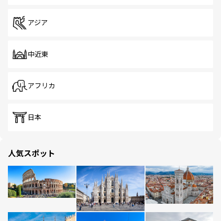
アジア
中近東
アフリカ
日本
人気スポット