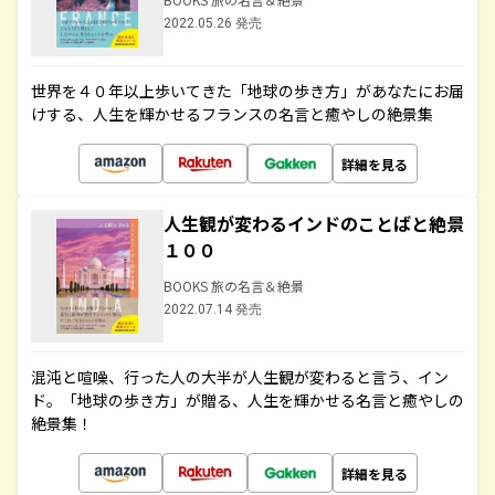
2022.05.26 発売
世界を４０年以上歩いてきた「地球の歩き方」があなたにお届
けする、人生を輝かせるフランスの名言と癒やしの絶景集
詳細を見る
人生観が変わるインドのことばと絶景
１００
BOOKS 旅の名言＆絶景
2022.07.14 発売
混沌と喧噪、行った人の大半が人生観が変わると言う、イン
ド。「地球の歩き方」が贈る、人生を輝かせる名言と癒やしの
絶景集！
詳細を見る