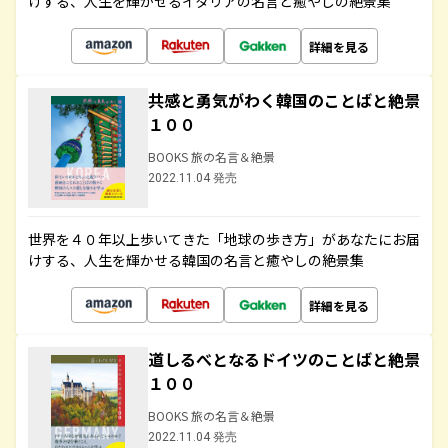
けする、人生を輝かせるイタリアの名言と癒やしの絶景集
詳細を見る
共感と勇気がわく韓国のことばと絶景
１００
BOOKS 旅の名言＆絶景
2022.11.04 発売
世界を４０年以上歩いてきた「地球の歩き方」があなたにお届
けする、人生を輝かせる韓国の名言と癒やしの絶景集
詳細を見る
道しるべとなるドイツのことばと絶景
１００
BOOKS 旅の名言＆絶景
2022.11.04 発売