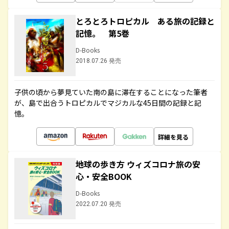
とろとろトロピカル ある旅の記録と
記憶。 第5巻
D-Books
2018.07.26 発売
子供の頃から夢見ていた南の島に滞在することになった筆者
が、島で出合うトロピカルでマジカルな45日間の記録と記
憶。
詳細を見る
地球の歩き方 ウィズコロナ旅の安
心・安全BOOK
D-Books
2022.07.20 発売