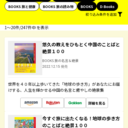
BOOKS 旅と健康
BOOKS 旅の読み物
BOOKS
D-Books
絞り込み条件を追加
1〜20件/247件中 を表示
悠久の教えをひもとく中国のことばと
絶景１００
BOOKS 旅の名言＆絶景
2022.12.15 発売
世界を４０年以上歩いてきた「地球の歩き方」があなたにお届
けする、人生を輝かせる中国の名言と癒やしの絶景集
詳細を見る
今すぐ旅に出たくなる！地球の歩き方
のことばと絶景１００