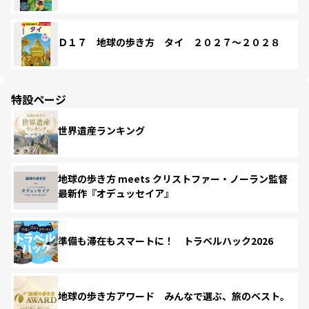
Ｄ１７ 地球の歩き方 タイ ２０２７～２０２８
特設ページ
世界遺産ランキング
地球の歩き方 meets クリストファー・ノーラン監督
最新作『オデュッセイア』
準備も滞在もスマートに！ トラベルハック2026
地球の歩き方アワード みんなで選ぶ、旅のベスト。