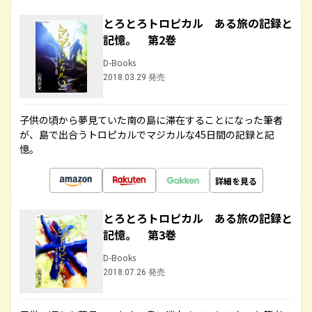
とろとろトロピカル ある旅の記録と
記憶。 第2巻
D-Books
2018.03.29 発売
子供の頃から夢見ていた南の島に滞在することになった筆者
が、島で出合うトロピカルでマジカルな45日間の記録と記
憶。
詳細を見る
とろとろトロピカル ある旅の記録と
記憶。 第3巻
D-Books
2018.07.26 発売