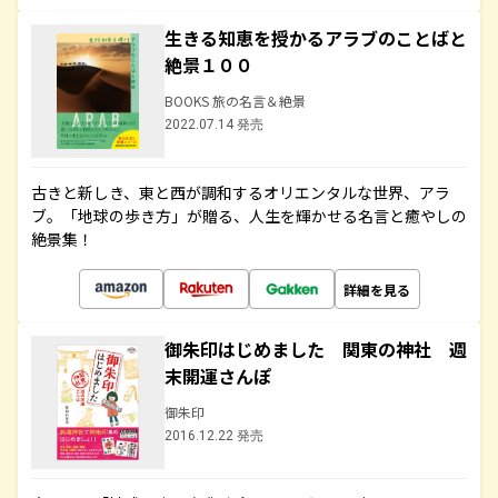
生きる知恵を授かるアラブのことばと
絶景１００
BOOKS 旅の名言＆絶景
2022.07.14 発売
古きと新しき、東と西が調和するオリエンタルな世界、アラ
ブ。「地球の歩き方」が贈る、人生を輝かせる名言と癒やしの
絶景集！
詳細を見る
御朱印はじめました 関東の神社 週
末開運さんぽ
御朱印
2016.12.22 発売