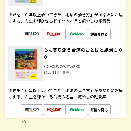
世界を４０年以上歩いてきた「地球の歩き方」があなたにお届
けする、人生を輝かせるドイツの名言と癒やしの絶景集
詳細を見る
心に寄り添う台湾のことばと絶景１０
０
BOOKS 旅の名言＆絶景
2022.11.04 発売
世界を４０年以上歩いてきた「地球の歩き方」があなたにお届
けする、人生を輝かせる台湾の名言と癒やしの絶景集
詳細を見る
AD