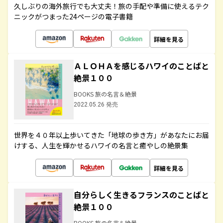
久しぶりの海外旅行でも大丈夫！旅の手配や準備に使えるテク
ニックがつまった24ページの電子書籍
詳細を見る
ＡＬＯＨＡを感じるハワイのことばと
絶景１００
BOOKS 旅の名言＆絶景
2022.05.26 発売
世界を４０年以上歩いてきた「地球の歩き方」があなたにお届
けする、人生を輝かせるハワイの名言と癒やしの絶景集
詳細を見る
自分らしく生きるフランスのことばと
絶景１００
BOOKS 旅の名言＆絶景