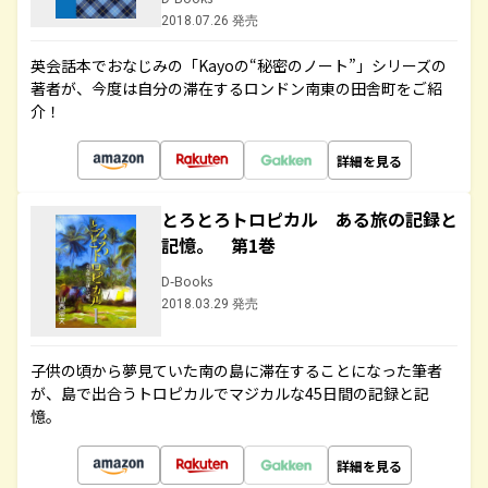
2018.07.26 発売
英会話本でおなじみの「Kayoの“秘密のノート”」シリーズの
著者が、今度は自分の滞在するロンドン南東の田舎町をご紹
介！
詳細を見る
とろとろトロピカル ある旅の記録と
記憶。 第1巻
D-Books
2018.03.29 発売
子供の頃から夢見ていた南の島に滞在することになった筆者
が、島で出合うトロピカルでマジカルな45日間の記録と記
憶。
詳細を見る