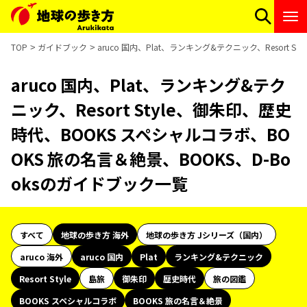
TOP
ガイドブック
aruco 国内、Plat、ランキング&テクニック、Resort
aruco 国内、Plat、ランキング&テク
ニック、Resort Style、御朱印、歴史
時代、BOOKS スペシャルコラボ、BO
OKS 旅の名言＆絶景、BOOKS、D-Bo
oksのガイドブック一覧
すべて
地球の歩き方 海外
地球の歩き方 Jシリーズ（国内）
aruco 海外
aruco 国内
Plat
ランキング&テクニック
Resort Style
島旅
御朱印
歴史時代
旅の図鑑
BOOKS スペシャルコラボ
BOOKS 旅の名言＆絶景