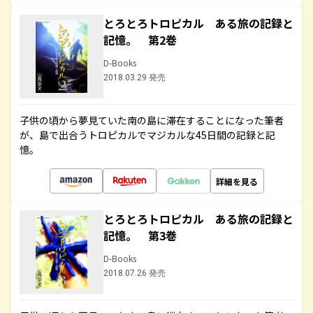
とろとろトロピカル ある旅の記録と
記憶。 第2巻
D-Books
2018.03.29 発売
子供の頃から夢見ていた南の島に滞在することになった筆者
が、島で出合うトロピカルでマジカルな45日間の記録と記
憶。
詳細を見る
とろとろトロピカル ある旅の記録と
記憶。 第3巻
D-Books
2018.07.26 発売