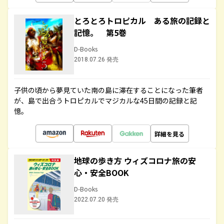
とろとろトロピカル ある旅の記録と
記憶。 第5巻
D-Books
2018.07.26 発売
子供の頃から夢見ていた南の島に滞在することになった筆者
が、島で出合うトロピカルでマジカルな45日間の記録と記
憶。
詳細を見る
地球の歩き方 ウィズコロナ旅の安
心・安全BOOK
D-Books
2022.07.20 発売