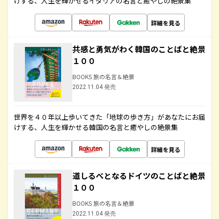
けする、人生を輝かせるイタリアの名言と癒やしの絶景集
詳細を見る
共感と勇気がわく韓国のことばと絶景
１００
BOOKS 旅の名言＆絶景
2022.11.04 発売
世界を４０年以上歩いてきた「地球の歩き方」があなたにお届
けする、人生を輝かせる韓国の名言と癒やしの絶景集
詳細を見る
道しるべとなるドイツのことばと絶景
１００
BOOKS 旅の名言＆絶景
2022.11.04 発売