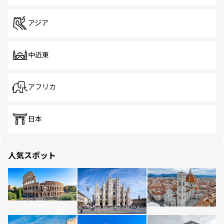
アジア
中近東
アフリカ
日本
人気スポット