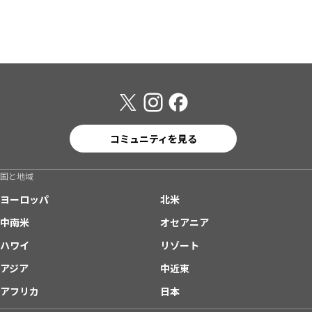
コミュニティを見る
国と地域
ヨーロッパ
北米
中南米
オセアニア
ハワイ
リゾート
アジア
中近東
アフリカ
日本