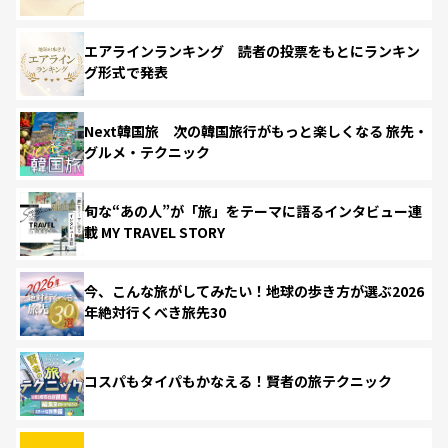
エアラインランキング 読者の投票をもとにランキン
グ形式で発表
Next韓国旅 次の韓国旅行がもっと楽しくなる 旅先・
グルメ・テクニック
旬な“あの人”が「旅」をテーマに語るインタビュー連
載 MY TRAVEL STORY
今、こんな旅がしてみたい！地球の歩き方が選ぶ2026
年絶対行くべき旅先30
コスパもタイパもかなえる！賢者の旅テクニック