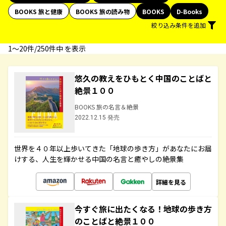
BOOKS 旅と健康
BOOKS 旅の読み物
BOOKS
D-Books
絞り込み条件を追加
1〜20件/250件中 を表示
悠久の教えをひもとく中国のことばと
絶景１００
BOOKS 旅の名言＆絶景
2022.12.15 発売
世界を４０年以上歩いてきた「地球の歩き方」があなたにお届
けする、人生を輝かせる中国の名言と癒やしの絶景集
詳細を見る
今すぐ旅に出たくなる！地球の歩き方
のことばと絶景１００