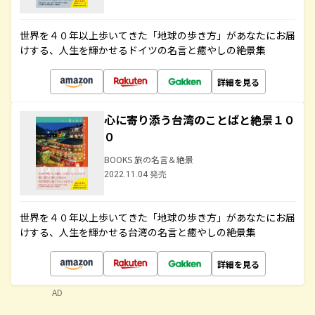
世界を４０年以上歩いてきた「地球の歩き方」があなたにお届
けする、人生を輝かせるドイツの名言と癒やしの絶景集
詳細を見る
心に寄り添う台湾のことばと絶景１０
０
BOOKS 旅の名言＆絶景
2022.11.04 発売
世界を４０年以上歩いてきた「地球の歩き方」があなたにお届
けする、人生を輝かせる台湾の名言と癒やしの絶景集
詳細を見る
AD