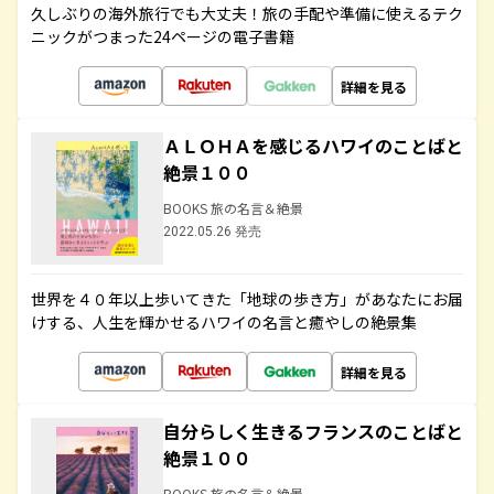
久しぶりの海外旅行でも大丈夫！旅の手配や準備に使えるテク
ニックがつまった24ページの電子書籍
詳細を見る
ＡＬＯＨＡを感じるハワイのことばと
絶景１００
BOOKS 旅の名言＆絶景
2022.05.26 発売
世界を４０年以上歩いてきた「地球の歩き方」があなたにお届
けする、人生を輝かせるハワイの名言と癒やしの絶景集
詳細を見る
自分らしく生きるフランスのことばと
絶景１００
BOOKS 旅の名言＆絶景