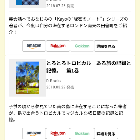
2018.07.26 発売
英会話本でおなじみの「Kayoの“秘密のノート”」シリーズの
著者が、今度は自分の滞在するロンドン南東の田舎町をご紹
介！
詳細を見る
とろとろトロピカル ある旅の記録と
記憶。 第1巻
D-Books
2018.03.29 発売
子供の頃から夢見ていた南の島に滞在することになった筆者
が、島で出合うトロピカルでマジカルな45日間の記録と記
憶。
詳細を見る