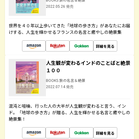
2022.05.26 発売
世界を４０年以上歩いてきた「地球の歩き方」があなたにお届
けする、人生を輝かせるフランスの名言と癒やしの絶景集
詳細を見る
人生観が変わるインドのことばと絶景
１００
BOOKS 旅の名言＆絶景
2022.07.14 発売
混沌と喧噪、行った人の大半が人生観が変わると言う、イン
ド。「地球の歩き方」が贈る、人生を輝かせる名言と癒やしの
絶景集！
詳細を見る