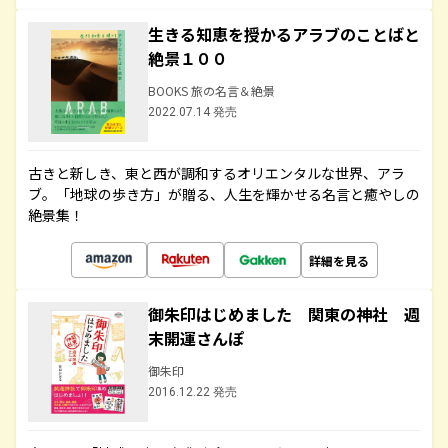
生きる知恵を授かるアラブのことばと
絶景１００
BOOKS 旅の名言＆絶景
2022.07.14 発売
古きと新しき、東と西が調和するオリエンタルな世界、アラ
ブ。「地球の歩き方」が贈る、人生を輝かせる名言と癒やしの
絶景集！
詳細を見る
御朱印はじめました 関東の神社 週
末開運さんぽ
御朱印
2016.12.22 発売