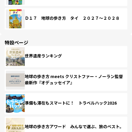
Ｄ１７ 地球の歩き方 タイ ２０２７～２０２８
特設ページ
世界遺産ランキング
地球の歩き方 meets クリストファー・ノーラン監督
最新作『オデュッセイア』
準備も滞在もスマートに！ トラベルハック2026
地球の歩き方アワード みんなで選ぶ、旅のベスト。