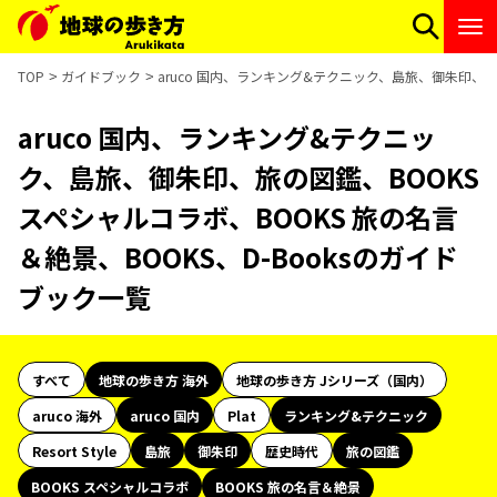
TOP
ガイドブック
aruco 国内、ランキング&テクニック、島旅、御朱印、旅の
aruco 国内、ランキング&テクニッ
ク、島旅、御朱印、旅の図鑑、BOOKS
スペシャルコラボ、BOOKS 旅の名言
＆絶景、BOOKS、D-Booksのガイド
ブック一覧
すべて
地球の歩き方 海外
地球の歩き方 Jシリーズ（国内）
aruco 海外
aruco 国内
Plat
ランキング&テクニック
Resort Style
島旅
御朱印
歴史時代
旅の図鑑
BOOKS スペシャルコラボ
BOOKS 旅の名言＆絶景