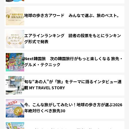
地球の歩き方アワード みんなで選ぶ、旅のベスト。
エアラインランキング 読者の投票をもとにランキン
グ形式で発表
Next韓国旅 次の韓国旅行がもっと楽しくなる 旅先・
グルメ・テクニック
旬な“あの人”が「旅」をテーマに語るインタビュー連
載 MY TRAVEL STORY
今、こんな旅がしてみたい！地球の歩き方が選ぶ2026
年絶対行くべき旅先30