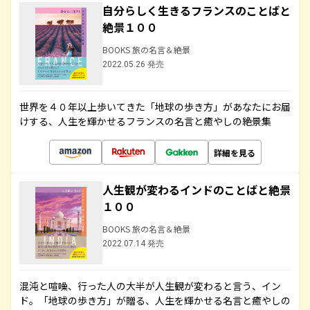
自分らしく生きるフランスのことばと
絶景１００
BOOKS 旅の名言＆絶景
2022.05.26 発売
世界を４０年以上歩いてきた「地球の歩き方」があなたにお届
けする、人生を輝かせるフランスの名言と癒やしの絶景集
詳細を見る
人生観が変わるインドのことばと絶景
１００
BOOKS 旅の名言＆絶景
2022.07.14 発売
混沌と喧噪、行った人の大半が人生観が変わると言う、イン
ド。「地球の歩き方」が贈る、人生を輝かせる名言と癒やしの