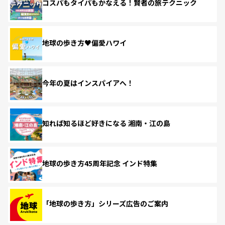
コスパもタイパもかなえる！賢者の旅テクニック
地球の歩き方♥偏愛ハワイ
今年の夏はインスパイアへ！
知れば知るほど好きになる 湘南・江の島
地球の歩き方45周年記念 インド特集
「地球の歩き方」シリーズ広告のご案内