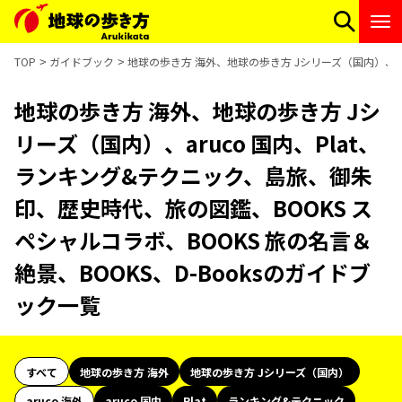
TOP
ガイドブック
地球の歩き方 海外、地球の歩き方 Jシリーズ（国内）、ar
地球の歩き方 海外、地球の歩き方 Jシ
リーズ（国内）、aruco 国内、Plat、
ランキング&テクニック、島旅、御朱
印、歴史時代、旅の図鑑、BOOKS ス
ペシャルコラボ、BOOKS 旅の名言＆
絶景、BOOKS、D-Booksのガイドブ
ック一覧
すべて
地球の歩き方 海外
地球の歩き方 Jシリーズ（国内）
aruco 海外
aruco 国内
Plat
ランキング&テクニック