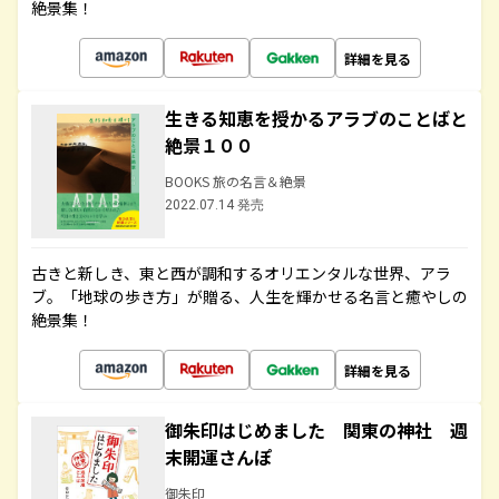
絶景集！
詳細を見る
生きる知恵を授かるアラブのことばと
絶景１００
BOOKS 旅の名言＆絶景
2022.07.14 発売
古きと新しき、東と西が調和するオリエンタルな世界、アラ
ブ。「地球の歩き方」が贈る、人生を輝かせる名言と癒やしの
絶景集！
詳細を見る
御朱印はじめました 関東の神社 週
末開運さんぽ
御朱印