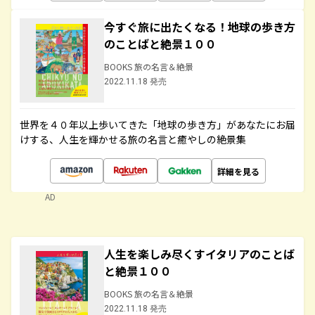
今すぐ旅に出たくなる！地球の歩き方
のことばと絶景１００
BOOKS 旅の名言＆絶景
2022.11.18 発売
世界を４０年以上歩いてきた「地球の歩き方」があなたにお届
けする、人生を輝かせる旅の名言と癒やしの絶景集
詳細を見る
AD
人生を楽しみ尽くすイタリアのことば
と絶景１００
BOOKS 旅の名言＆絶景
2022.11.18 発売