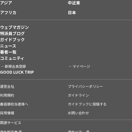
アジア
中近東
アフリカ
日本
ウェブマガジン
特派員ブログ
ガイドブック
ニュース
著者一覧
コミュニティ
新規会員登録
マイページ
GOOD LUCK TRIP
運営会社
プライバシーポリシー
利用規約
ガイドライン
書店御担当者様へ
ガイドブックに投稿する
採用情報
お問い合わせ
関連サービス
海外航空券
海外ツアー