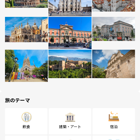
旅のテーマ
飲食
建築・アート
宿泊