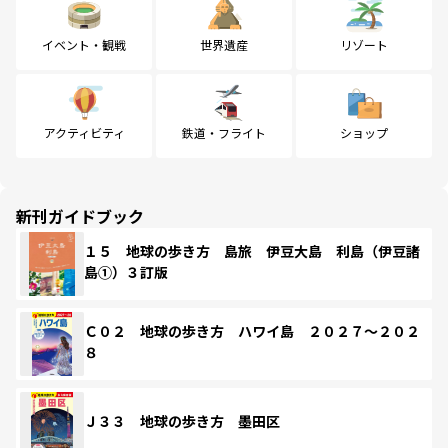
イベント・観戦
世界遺産
リゾート
アクティビティ
鉄道・フライト
ショップ
新刊ガイドブック
１５ 地球の歩き方 島旅 伊豆大島 利島（伊豆諸
島①）３訂版
Ｃ０２ 地球の歩き方 ハワイ島 ２０２７～２０２
８
Ｊ３３ 地球の歩き方 墨田区