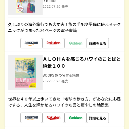
D-Books
2022.07.20 発売
久しぶりの海外旅行でも大丈夫！旅の手配や準備に使えるテク
ニックがつまった24ページの電子書籍
詳細を見る
ＡＬＯＨＡを感じるハワイのことばと
絶景１００
BOOKS 旅の名言＆絶景
2022.05.26 発売
世界を４０年以上歩いてきた「地球の歩き方」があなたにお届
けする、人生を輝かせるハワイの名言と癒やしの絶景集
詳細を見る