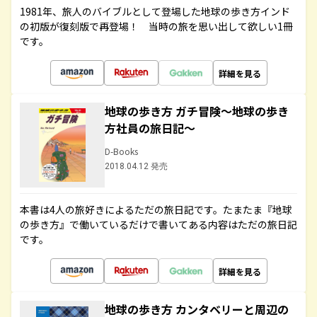
1981年、旅人のバイブルとして登場した地球の歩き方インド
の初版が復刻版で再登場！ 当時の旅を思い出して欲しい1冊
です。
詳細を見る
地球の歩き方 ガチ冒険～地球の歩き
方社員の旅日記～
D-Books
2018.04.12 発売
本書は4人の旅好きによるただの旅日記です。たまたま『地球
の歩き方』で働いているだけで書いてある内容はただの旅日記
です。
詳細を見る
地球の歩き方 カンタベリーと周辺の