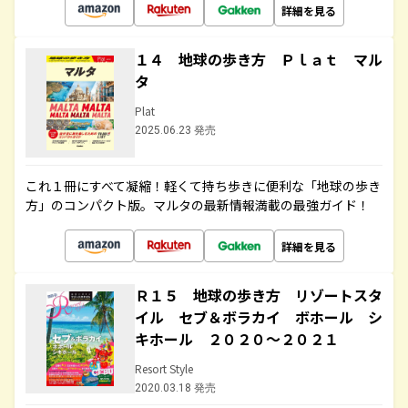
詳細を見る
１４ 地球の歩き方 Ｐｌａｔ マル
タ
Plat
2025.06.23 発売
これ１冊にすべて凝縮！軽くて持ち歩きに便利な「地球の歩き
方」のコンパクト版。マルタの最新情報満載の最強ガイド！
詳細を見る
Ｒ１５ 地球の歩き方 リゾートスタ
イル セブ＆ボラカイ ボホール シ
キホール ２０２０～２０２１
Resort Style
2020.03.18 発売