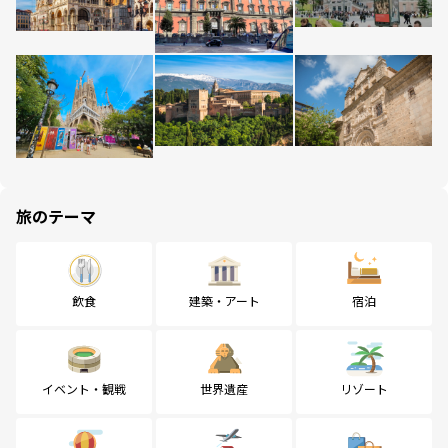
旅のテーマ
飲食
建築・アート
宿泊
イベント・観戦
世界遺産
リゾート