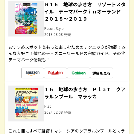
Ｒ１６ 地球の歩き方 リゾートスタ
イル テーマパークｉｎオーランド
２０１８～２０１９
Resort Style
2018.08.08 発売
おすすめスポット＆もっと楽しむためのテクニックが満載！み
んな大好き！憧れのディズニーワールドの完璧ガイド。その他
テーマパーク情報も！
詳細を見る
１６ 地球の歩き方 Ｐｌａｔ クア
ラルンプール マラッカ
Plat
2024.02.08 発売
これ１冊にすべて凝縮！マレーシアのクアラルンプールとマラ