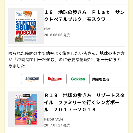
１８ 地球の歩き方 Ｐｌａｔ サン
クトペテルブルク／モスクワ
Plat
2018.08.08 発売
限られた時間の中で効率よく旅をしたい皆さん、地球の歩き方
が「72時間で目一杯楽む」のに必要な情報だけを一冊にまと
めました
詳細を見る
Ｒ１９ 地球の歩き方 リゾートスタ
イル ファミリーで行くシンガポー
ル ２０１７～２０１８
Resort Style
2017.01.27 発売