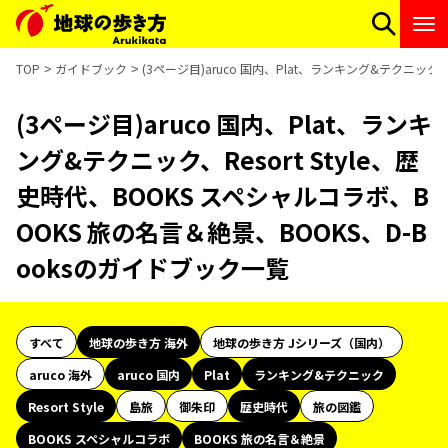
TOP
ガイドブック
(3ページ目)aruco 国内、Plat、ランキング&テクニック、
(3ページ目)aruco 国内、Plat、ランキ
ング&テクニック、Resort Style、歴
史時代、BOOKS スペシャルコラボ、B
OOKS 旅の名言＆絶景、BOOKS、D-B
ooksのガイドブック一覧
すべて
地球の歩き方 海外
地球の歩き方 Jシリーズ（国内）
aruco 海外
aruco 国内
Plat
ランキング&テクニック
Resort Style
島旅
御朱印
歴史時代
旅の図鑑
BOOKS スペシャルコラボ
BOOKS 旅の名言＆絶景