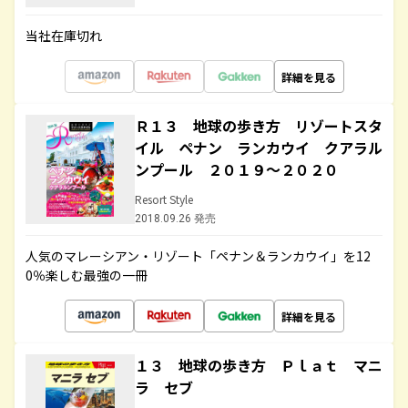
当社在庫切れ
詳細を見る
Ｒ１３ 地球の歩き方 リゾートスタ
イル ペナン ランカウイ クアラル
ンプール ２０１９～２０２０
Resort Style
2018.09.26 発売
人気のマレーシアン・リゾート「ペナン＆ランカウイ」を12
0％楽しむ最強の一冊
詳細を見る
１３ 地球の歩き方 Ｐｌａｔ マニ
ラ セブ