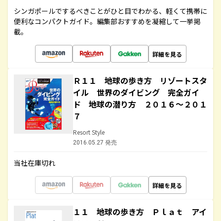
シンガポールでするべきことがひと目でわかる、軽くて携帯に
便利なコンパクトガイド。編集部おすすめを凝縮して一挙掲
載。
詳細を見る
Ｒ１１ 地球の歩き方 リゾートスタ
イル 世界のダイビング 完全ガイ
ド 地球の潜り方 ２０１６～２０１
７
Resort Style
2016.05.27 発売
当社在庫切れ
詳細を見る
１１ 地球の歩き方 Ｐｌａｔ アイ