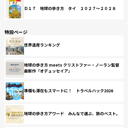
Ｄ１７ 地球の歩き方 タイ ２０２７～２０２８
特設ページ
世界遺産ランキング
地球の歩き方 meets クリストファー・ノーラン監督
最新作『オデュッセイア』
準備も滞在もスマートに！ トラベルハック2026
地球の歩き方アワード みんなで選ぶ、旅のベスト。