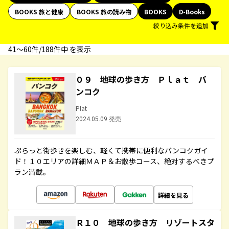
BOOKS 旅と健康
BOOKS 旅の読み物
BOOKS
D-Books
絞り込み条件を追加
41〜60件/188件中 を表示
０９ 地球の歩き方 Ｐｌａｔ バ
ンコク
Plat
2024.05.09 発売
ぷらっと街歩きを楽しむ、軽くて携帯に便利なバンコクガイ
ド！１０エリアの詳細ＭＡＰ＆お散歩コース、絶対するべきプ
ラン満載。
詳細を見る
Ｒ１０ 地球の歩き方 リゾートスタ