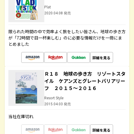
Plat
2020.04.08 発売
限られた時間の中で効率よく旅をしたい皆さん、地球の歩き方
が「72時間で目一杯楽しむ」のに必要な情報だけを一冊にま
とめました
詳細を見る
Ｒ１８ 地球の歩き方 リゾートスタ
イル ケアンズとグレートバリアリー
フ ２０１５～２０１６
Resort Style
2015.04.03 発売
当社在庫切れ
詳細を見る