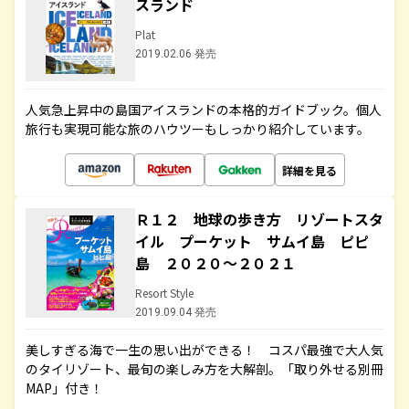
スランド
Plat
2019.02.06 発売
人気急上昇中の島国アイスランドの本格的ガイドブック。個人
旅行も実現可能な旅のハウツーもしっかり紹介しています。
詳細を見る
Ｒ１２ 地球の歩き方 リゾートスタ
イル プーケット サムイ島 ピピ
島 ２０２０～２０２１
Resort Style
2019.09.04 発売
美しすぎる海で一生の思い出ができる！ コスパ最強で大人気
のタイリゾート、最旬の楽しみ方を大解剖。「取り外せる別冊
MAP」付き！