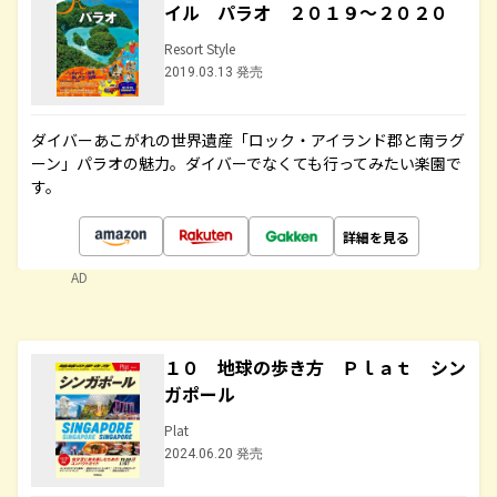
イル パラオ ２０１９～２０２０
Resort Style
2019.03.13 発売
ダイバーあこがれの世界遺産「ロック・アイランド郡と南ラグ
ーン」パラオの魅力。ダイバーでなくても行ってみたい楽園で
す。
詳細を見る
AD
１０ 地球の歩き方 Ｐｌａｔ シン
ガポール
Plat
2024.06.20 発売