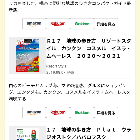
ッカを楽しむ、携帯に便利な地球の歩き方コンパクトガイド最
新版
詳細を見る
Ｒ１７ 地球の歩き方 リゾートスタ
イル カンクン コスメル イスラ・
ムヘーレス ２０２０～２０２１
Resort Style
2019.08.07 発売
白砂のビーチとカリブ海、マヤの遺跡、グルメにショッピン
グ、エンタメも。カンクン、コスメル＆イスラ・ムヘーレスを
満喫する
詳細を見る
１７ 地球の歩き方 Ｐｌａｔ ウラ
ジオストク／ハバロフスク