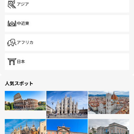
アジア
中近東
アフリカ
日本
人気スポット