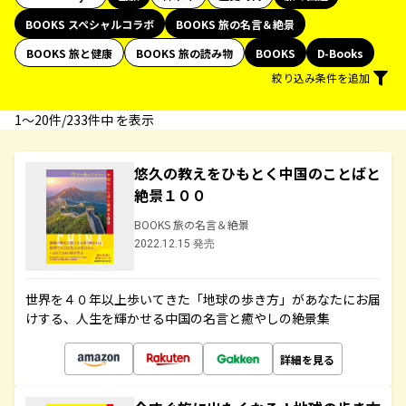
BOOKS スペシャルコラボ
BOOKS 旅の名言＆絶景
BOOKS 旅と健康
BOOKS 旅の読み物
BOOKS
D-Books
絞り込み条件を追加
1〜20件/233件中 を表示
悠久の教えをひもとく中国のことばと
絶景１００
BOOKS 旅の名言＆絶景
2022.12.15 発売
世界を４０年以上歩いてきた「地球の歩き方」があなたにお届
けする、人生を輝かせる中国の名言と癒やしの絶景集
詳細を見る