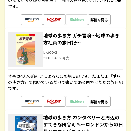
の初版が復刻版で再登場！ 当時の旅を思い出して欲しい1冊
です。
詳細を見る
地球の歩き方 ガチ冒険～地球の歩き
方社員の旅日記～
D-Books
2018.04.12 発売
本書は4人の旅好きによるただの旅日記です。たまたま『地球
の歩き方』で働いているだけで書いてある内容はただの旅日記
です。
詳細を見る
地球の歩き方 カンタベリーと周辺の
すてきな田舎町へ～ロンドンからの日