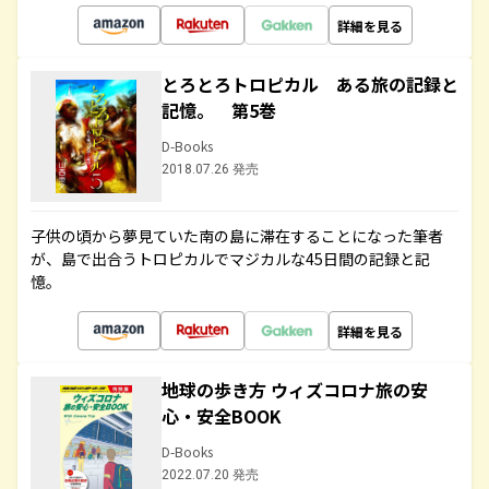
詳細を見る
とろとろトロピカル ある旅の記録と
記憶。 第5巻
D-Books
2018.07.26 発売
子供の頃から夢見ていた南の島に滞在することになった筆者
が、島で出合うトロピカルでマジカルな45日間の記録と記
憶。
詳細を見る
地球の歩き方 ウィズコロナ旅の安
心・安全BOOK
D-Books
2022.07.20 発売