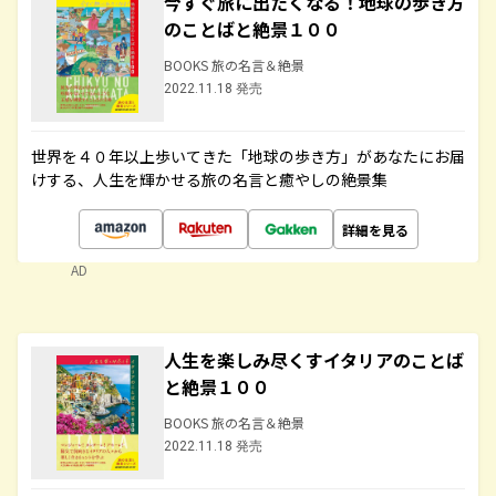
今すぐ旅に出たくなる！地球の歩き方
のことばと絶景１００
BOOKS 旅の名言＆絶景
2022.11.18 発売
世界を４０年以上歩いてきた「地球の歩き方」があなたにお届
けする、人生を輝かせる旅の名言と癒やしの絶景集
詳細を見る
AD
人生を楽しみ尽くすイタリアのことば
と絶景１００
BOOKS 旅の名言＆絶景
2022.11.18 発売