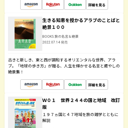
詳細を見る
生きる知恵を授かるアラブのことばと
絶景１００
BOOKS 旅の名言＆絶景
2022.07.14 発売
古きと新しき、東と西が調和するオリエンタルな世界、アラ
ブ。「地球の歩き方」が贈る、人生を輝かせる名言と癒やしの
絶景集！
詳細を見る
Ｗ０１ 世界２４４の国と地域 改訂
版
１９７ヵ国と４７地域を旅の雑学とともに
解説