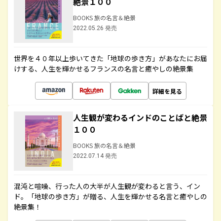
絶景１００
BOOKS 旅の名言＆絶景
2022.05.26 発売
世界を４０年以上歩いてきた「地球の歩き方」があなたにお届
けする、人生を輝かせるフランスの名言と癒やしの絶景集
詳細を見る
人生観が変わるインドのことばと絶景
１００
BOOKS 旅の名言＆絶景
2022.07.14 発売
混沌と喧噪、行った人の大半が人生観が変わると言う、イン
ド。「地球の歩き方」が贈る、人生を輝かせる名言と癒やしの
絶景集！