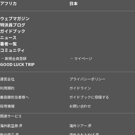
アフリカ
日本
ウェブマガジン
特派員ブログ
ガイドブック
ニュース
著者一覧
コミュニティ
新規会員登録
マイページ
GOOD LUCK TRIP
運営会社
プライバシーポリシー
利用規約
ガイドライン
書店御担当者様へ
ガイドブックに投稿する
採用情報
お問い合わせ
関連サービス
海外航空券
海外ツアー
旅行用品
海外のおみやげ