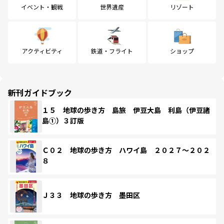
イベント・観戦
世界遺産
リゾート
アクティビティ
鉄道・フライト
ショップ
新刊ガイドブック
１５ 地球の歩き方 島旅 伊豆大島 利島（伊豆諸
島①）３訂版
Ｃ０２ 地球の歩き方 ハワイ島 ２０２７～２０２
８
Ｊ３３ 地球の歩き方 墨田区