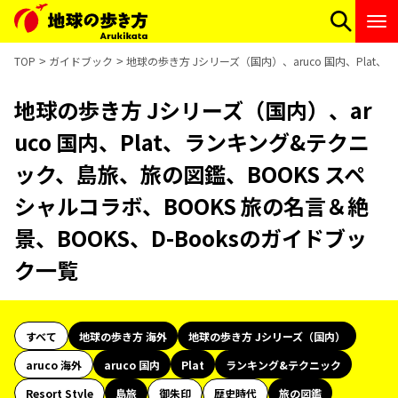
TOP
ガイドブック
地球の歩き方 Jシリーズ（国内）、aruco 国内、Plat
地球の歩き方 Jシリーズ（国内）、ar
uco 国内、Plat、ランキング&テクニ
ック、島旅、旅の図鑑、BOOKS スペ
シャルコラボ、BOOKS 旅の名言＆絶
景、BOOKS、D-Booksのガイドブッ
ク一覧
すべて
地球の歩き方 海外
地球の歩き方 Jシリーズ（国内）
aruco 海外
aruco 国内
Plat
ランキング&テクニック
Resort Style
島旅
御朱印
歴史時代
旅の図鑑