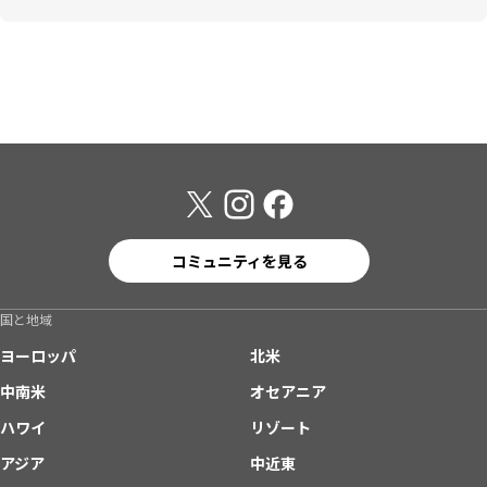
コミュニティを見る
国と地域
ヨーロッパ
北米
中南米
オセアニア
ハワイ
リゾート
アジア
中近東