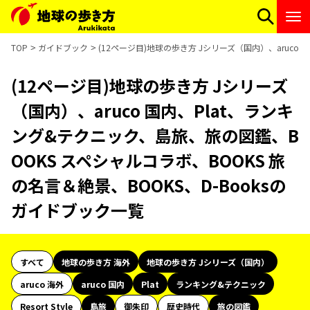
TOP
ガイドブック
(12ページ目)地球の歩き方 Jシリーズ（国内）、aruco
(12ページ目)地球の歩き方 Jシリーズ
（国内）、aruco 国内、Plat、ランキ
ング&テクニック、島旅、旅の図鑑、B
OOKS スペシャルコラボ、BOOKS 旅
の名言＆絶景、BOOKS、D-Booksの
ガイドブック一覧
すべて
地球の歩き方 海外
地球の歩き方 Jシリーズ（国内）
aruco 海外
aruco 国内
Plat
ランキング&テクニック
Resort Style
島旅
御朱印
歴史時代
旅の図鑑