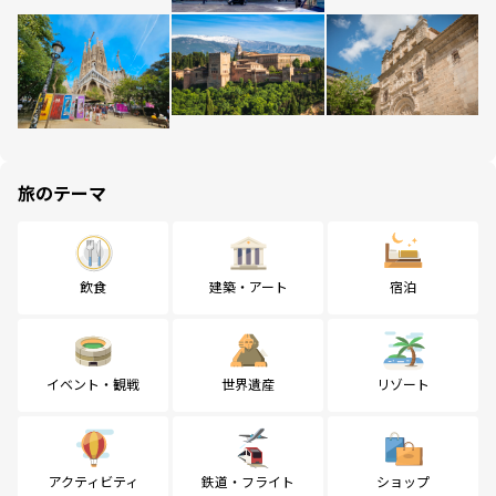
旅のテーマ
飲食
建築・アート
宿泊
イベント・観戦
世界遺産
リゾート
アクティビティ
鉄道・フライト
ショップ