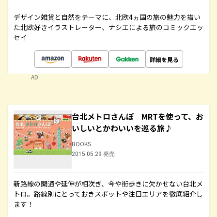
デザイン雑貨と自然をテーマに、北欧4ヵ国の旅の魅力を描い
た北欧好きイラストレーター、ナシエによる旅のコミックエッ
セイ
詳細を見る
AD
台北メトロさんぽ MRTを使って、お
いしいとかわいいを巡る旅♪
BOOKS
2015.05.29 発売
新路線の開通や延伸が相次ぎ、今や街歩きに欠かせない台北メ
トロ。路線別にとっておきスポットや注目エリアを徹底紹介し
ます！