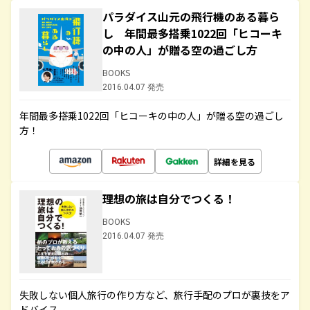
パラダイス山元の飛行機のある暮ら
し 年間最多搭乗1022回「ヒコーキ
の中の人」が贈る空の過ごし方
BOOKS
2016.04.07 発売
年間最多搭乗1022回「ヒコーキの中の人」が贈る空の過ごし
方！
詳細を見る
理想の旅は自分でつくる！
BOOKS
2016.04.07 発売
失敗しない個人旅行の作り方など、旅行手配のプロが裏技をア
ドバイス