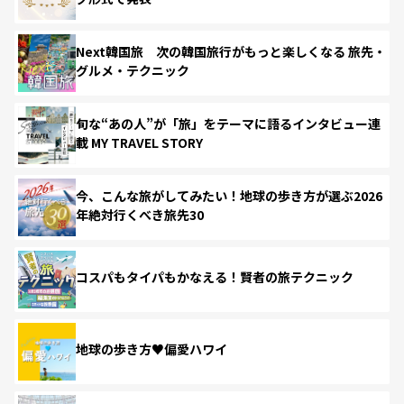
Next韓国旅 次の韓国旅行がもっと楽しくなる 旅先・
グルメ・テクニック
旬な“あの人”が「旅」をテーマに語るインタビュー連
載 MY TRAVEL STORY
今、こんな旅がしてみたい！地球の歩き方が選ぶ2026
年絶対行くべき旅先30
コスパもタイパもかなえる！賢者の旅テクニック
地球の歩き方♥偏愛ハワイ