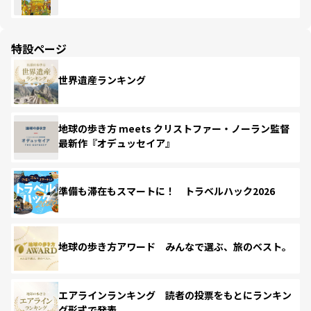
特設ページ
世界遺産ランキング
地球の歩き方 meets クリストファー・ノーラン監督
最新作『オデュッセイア』
準備も滞在もスマートに！ トラベルハック2026
地球の歩き方アワード みんなで選ぶ、旅のベスト。
エアラインランキング 読者の投票をもとにランキン
グ形式で発表