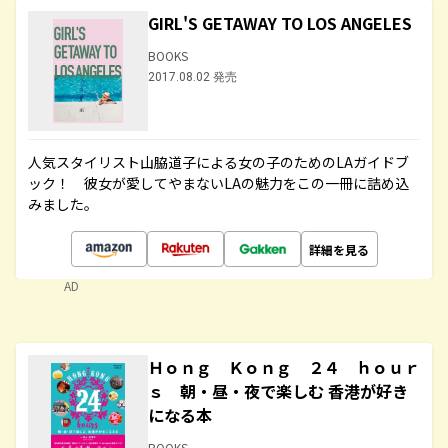
GIRL'S GETAWAY TO LOS ANGELES
BOOKS
2017.08.02 発売
人気スタイリスト山脇道子による女の子のためのLAガイドブ
ック！ 彼女が愛してやまないLAの魅力をこの一冊に詰め込
みました。
詳細を見る
AD
Ｈｏｎｇ Ｋｏｎｇ ２４ ｈｏｕｒ
ｓ 朝・昼・夜で楽しむ 香港が好き
になる本
BOOKS