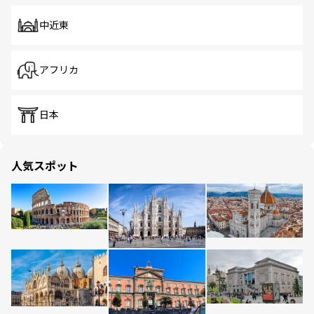
中近東
アフリカ
日本
人気スポット