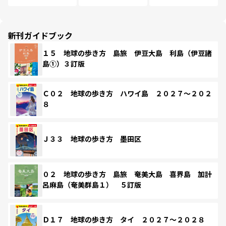
新刊ガイドブック
１５ 地球の歩き方 島旅 伊豆大島 利島（伊豆諸
島①）３訂版
Ｃ０２ 地球の歩き方 ハワイ島 ２０２７～２０２
８
Ｊ３３ 地球の歩き方 墨田区
０２ 地球の歩き方 島旅 奄美大島 喜界島 加計
呂麻島（奄美群島１） ５訂版
Ｄ１７ 地球の歩き方 タイ ２０２７～２０２８