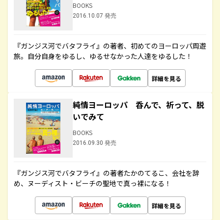
BOOKS
2016.10.07 発売
『ガンジス河でバタフライ』の著者、初めてのヨーロッパ周遊
旅。自分自身をゆるし、ゆるせなかった人達をゆるした！
詳細を見る
純情ヨーロッパ 呑んで、祈って、脱
いでみて
BOOKS
2016.09.30 発売
『ガンジス河でバタフライ』の著者たかのてるこ、会社を辞
め、ヌーディスト・ビーチの聖地で真っ裸になる！
詳細を見る