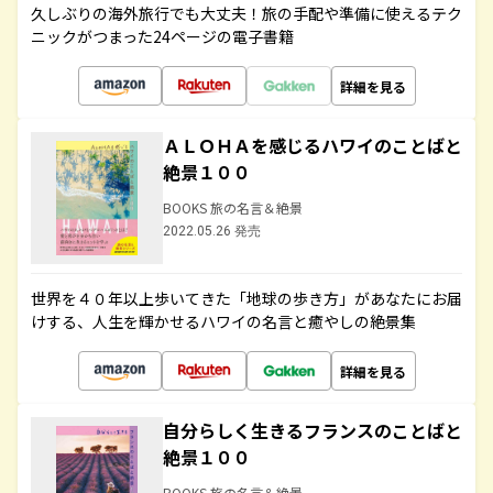
久しぶりの海外旅行でも大丈夫！旅の手配や準備に使えるテク
ニックがつまった24ページの電子書籍
詳細を見る
ＡＬＯＨＡを感じるハワイのことばと
絶景１００
BOOKS 旅の名言＆絶景
2022.05.26 発売
世界を４０年以上歩いてきた「地球の歩き方」があなたにお届
けする、人生を輝かせるハワイの名言と癒やしの絶景集
詳細を見る
自分らしく生きるフランスのことばと
絶景１００
BOOKS 旅の名言＆絶景