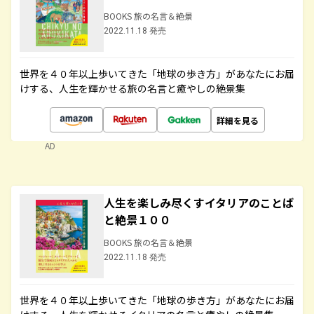
BOOKS 旅の名言＆絶景
2022.11.18 発売
世界を４０年以上歩いてきた「地球の歩き方」があなたにお届
けする、人生を輝かせる旅の名言と癒やしの絶景集
詳細を見る
AD
人生を楽しみ尽くすイタリアのことば
と絶景１００
BOOKS 旅の名言＆絶景
2022.11.18 発売
世界を４０年以上歩いてきた「地球の歩き方」があなたにお届