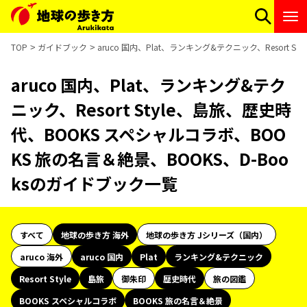
TOP
ガイドブック
aruco 国内、Plat、ランキング&テクニック、Resort
aruco 国内、Plat、ランキング&テク
ニック、Resort Style、島旅、歴史時
代、BOOKS スペシャルコラボ、BOO
KS 旅の名言＆絶景、BOOKS、D-Boo
ksのガイドブック一覧
すべて
地球の歩き方 海外
地球の歩き方 Jシリーズ（国内）
aruco 海外
aruco 国内
Plat
ランキング&テクニック
Resort Style
島旅
御朱印
歴史時代
旅の図鑑
BOOKS スペシャルコラボ
BOOKS 旅の名言＆絶景