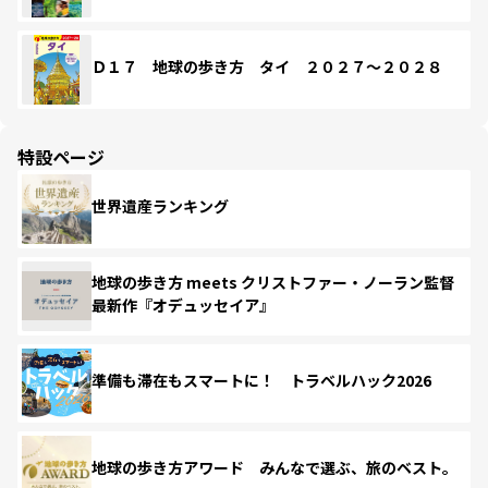
Ｄ１７ 地球の歩き方 タイ ２０２７～２０２８
特設ページ
世界遺産ランキング
地球の歩き方 meets クリストファー・ノーラン監督
最新作『オデュッセイア』
準備も滞在もスマートに！ トラベルハック2026
地球の歩き方アワード みんなで選ぶ、旅のベスト。