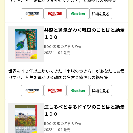
けする、人生を輝かせるイタリアの名言と癒やしの絶景集
詳細を見る
共感と勇気がわく韓国のことばと絶景
１００
BOOKS 旅の名言＆絶景
2022.11.04 発売
世界を４０年以上歩いてきた「地球の歩き方」があなたにお届
けする、人生を輝かせる韓国の名言と癒やしの絶景集
詳細を見る
道しるべとなるドイツのことばと絶景
１００
BOOKS 旅の名言＆絶景
2022.11.04 発売