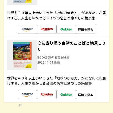
世界を４０年以上歩いてきた「地球の歩き方」があなたにお届
けする、人生を輝かせるドイツの名言と癒やしの絶景集
詳細を見る
心に寄り添う台湾のことばと絶景１０
０
BOOKS 旅の名言＆絶景
2022.11.04 発売
世界を４０年以上歩いてきた「地球の歩き方」があなたにお届
けする、人生を輝かせる台湾の名言と癒やしの絶景集
詳細を見る
AD