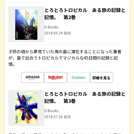
とろとろトロピカル ある旅の記録と
記憶。 第2巻
D-Books
2018.03.29 発売
子供の頃から夢見ていた南の島に滞在することになった筆者
が、島で出合うトロピカルでマジカルな45日間の記録と記
憶。
詳細を見る
とろとろトロピカル ある旅の記録と
記憶。 第3巻
D-Books
2018.07.26 発売