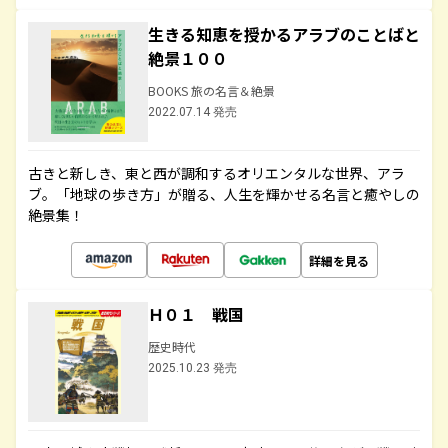
生きる知恵を授かるアラブのことばと
絶景１００
BOOKS 旅の名言＆絶景
2022.07.14 発売
古きと新しき、東と西が調和するオリエンタルな世界、アラ
ブ。「地球の歩き方」が贈る、人生を輝かせる名言と癒やしの
絶景集！
詳細を見る
Ｈ０１ 戦国
歴史時代
2025.10.23 発売