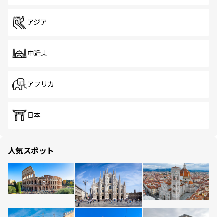
アジア
中近東
アフリカ
日本
人気スポット