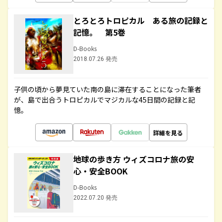
とろとろトロピカル ある旅の記録と
記憶。 第5巻
D-Books
2018.07.26 発売
子供の頃から夢見ていた南の島に滞在することになった筆者
が、島で出合うトロピカルでマジカルな45日間の記録と記
憶。
詳細を見る
地球の歩き方 ウィズコロナ旅の安
心・安全BOOK
D-Books
2022.07.20 発売