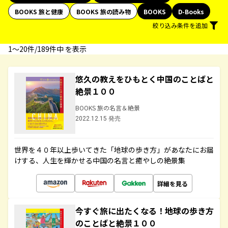
BOOKS 旅と健康
BOOKS 旅の読み物
BOOKS
D-Books
絞り込み条件を追加
1〜20件/189件中 を表示
悠久の教えをひもとく中国のことばと
絶景１００
BOOKS 旅の名言＆絶景
2022.12.15 発売
世界を４０年以上歩いてきた「地球の歩き方」があなたにお届
けする、人生を輝かせる中国の名言と癒やしの絶景集
詳細を見る
今すぐ旅に出たくなる！地球の歩き方
のことばと絶景１００