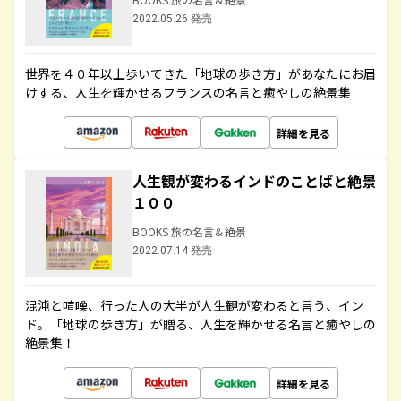
2022.05.26 発売
世界を４０年以上歩いてきた「地球の歩き方」があなたにお届
けする、人生を輝かせるフランスの名言と癒やしの絶景集
詳細を見る
人生観が変わるインドのことばと絶景
１００
BOOKS 旅の名言＆絶景
2022.07.14 発売
混沌と喧噪、行った人の大半が人生観が変わると言う、イン
ド。「地球の歩き方」が贈る、人生を輝かせる名言と癒やしの
絶景集！
詳細を見る