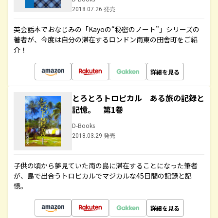
2018.07.26 発売
英会話本でおなじみの「Kayoの“秘密のノート”」シリーズの
著者が、今度は自分の滞在するロンドン南東の田舎町をご紹
介！
詳細を見る
とろとろトロピカル ある旅の記録と
記憶。 第1巻
D-Books
2018.03.29 発売
子供の頃から夢見ていた南の島に滞在することになった筆者
が、島で出合うトロピカルでマジカルな45日間の記録と記
憶。
詳細を見る