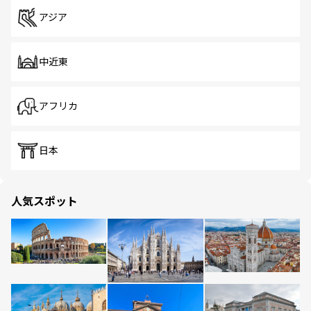
アジア
中近東
アフリカ
日本
人気スポット