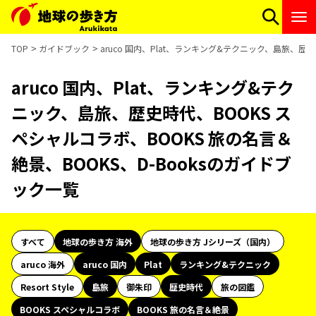
TOP
ガイドブック
aruco 国内、Plat、ランキング&テクニック、島旅、歴史
aruco 国内、Plat、ランキング&テク
ニック、島旅、歴史時代、BOOKS ス
ペシャルコラボ、BOOKS 旅の名言＆
絶景、BOOKS、D-Booksのガイドブ
ック一覧
すべて
地球の歩き方 海外
地球の歩き方 Jシリーズ（国内）
aruco 海外
aruco 国内
Plat
ランキング&テクニック
Resort Style
島旅
御朱印
歴史時代
旅の図鑑
BOOKS スペシャルコラボ
BOOKS 旅の名言＆絶景