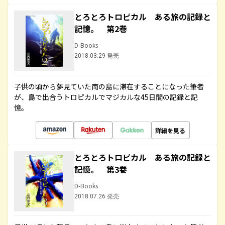
とろとろトロピカル ある旅の記録と
記憶。 第2巻
D-Books
2018.03.29 発売
子供の頃から夢見ていた南の島に滞在することになった筆者
が、島で出合うトロピカルでマジカルな45日間の記録と記
憶。
詳細を見る
とろとろトロピカル ある旅の記録と
記憶。 第3巻
D-Books
2018.07.26 発売