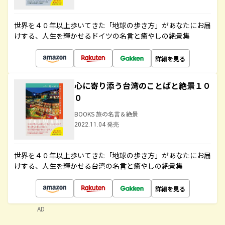
世界を４０年以上歩いてきた「地球の歩き方」があなたにお届
けする、人生を輝かせるドイツの名言と癒やしの絶景集
詳細を見る
心に寄り添う台湾のことばと絶景１０
０
BOOKS 旅の名言＆絶景
2022.11.04 発売
世界を４０年以上歩いてきた「地球の歩き方」があなたにお届
けする、人生を輝かせる台湾の名言と癒やしの絶景集
詳細を見る
AD