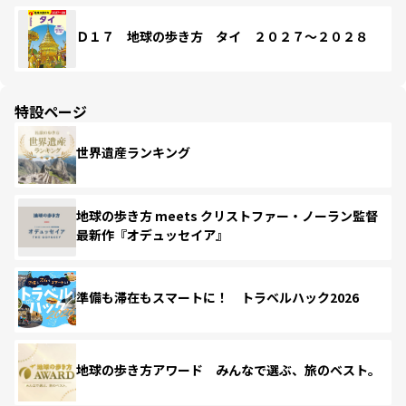
Ｄ１７ 地球の歩き方 タイ ２０２７～２０２８
特設ページ
世界遺産ランキング
地球の歩き方 meets クリストファー・ノーラン監督
最新作『オデュッセイア』
準備も滞在もスマートに！ トラベルハック2026
地球の歩き方アワード みんなで選ぶ、旅のベスト。