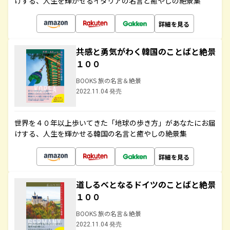
けする、人生を輝かせるイタリアの名言と癒やしの絶景集
詳細を見る
共感と勇気がわく韓国のことばと絶景
１００
BOOKS 旅の名言＆絶景
2022.11.04 発売
世界を４０年以上歩いてきた「地球の歩き方」があなたにお届
けする、人生を輝かせる韓国の名言と癒やしの絶景集
詳細を見る
道しるべとなるドイツのことばと絶景
１００
BOOKS 旅の名言＆絶景
2022.11.04 発売