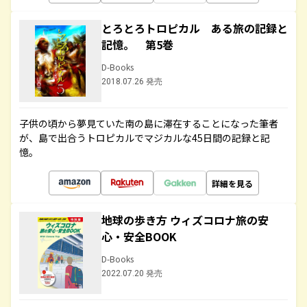
とろとろトロピカル ある旅の記録と
記憶。 第5巻
D-Books
2018.07.26 発売
子供の頃から夢見ていた南の島に滞在することになった筆者
が、島で出合うトロピカルでマジカルな45日間の記録と記
憶。
詳細を見る
地球の歩き方 ウィズコロナ旅の安
心・安全BOOK
D-Books
2022.07.20 発売