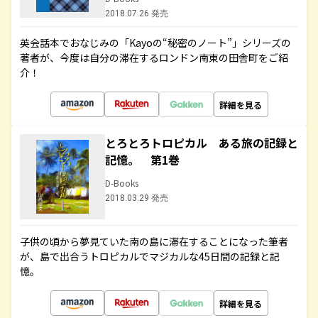
2018.07.26 発売
英会話本でおなじみの「Kayoの“秘密のノート”」シリーズの
著者が、今度は自分の滞在するロンドン南東の田舎町をご紹
介！
詳細を見る
とろとろトロピカル ある旅の記録と
記憶。 第1巻
D-Books
2018.03.29 発売
子供の頃から夢見ていた南の島に滞在することになった筆者
が、島で出合うトロピカルでマジカルな45日間の記録と記
憶。
詳細を見る