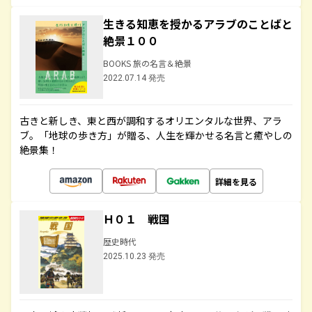
生きる知恵を授かるアラブのことばと
絶景１００
BOOKS 旅の名言＆絶景
2022.07.14 発売
古きと新しき、東と西が調和するオリエンタルな世界、アラ
ブ。「地球の歩き方」が贈る、人生を輝かせる名言と癒やしの
絶景集！
詳細を見る
Ｈ０１ 戦国
歴史時代
2025.10.23 発売