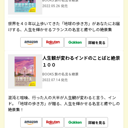
2022.05.26 発売
世界を４０年以上歩いてきた「地球の歩き方」があなたにお届
けする、人生を輝かせるフランスの名言と癒やしの絶景集
詳細を見る
人生観が変わるインドのことばと絶景
１００
BOOKS 旅の名言＆絶景
2022.07.14 発売
混沌と喧噪、行った人の大半が人生観が変わると言う、イン
ド。「地球の歩き方」が贈る、人生を輝かせる名言と癒やしの
絶景集！
詳細を見る