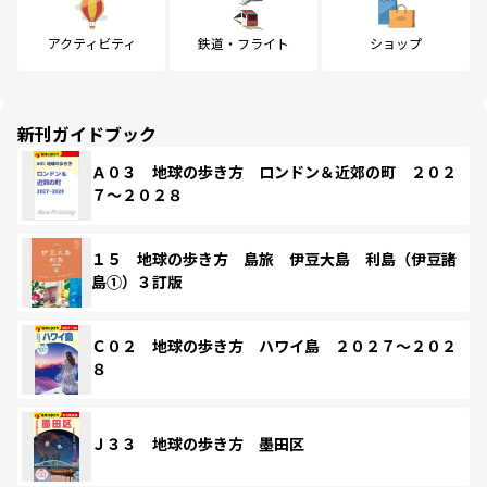
アクティビティ
鉄道・フライト
ショップ
新刊ガイドブック
Ａ０３ 地球の歩き方 ロンドン＆近郊の町 ２０２
７～２０２８
１５ 地球の歩き方 島旅 伊豆大島 利島（伊豆諸
島①）３訂版
Ｃ０２ 地球の歩き方 ハワイ島 ２０２７～２０２
８
Ｊ３３ 地球の歩き方 墨田区