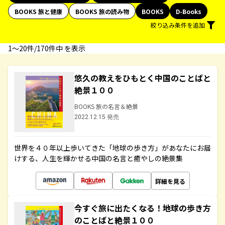
BOOKS 旅と健康
BOOKS 旅の読み物
BOOKS
D-Books
絞り込み条件を追加
1〜20件/170件中 を表示
悠久の教えをひもとく中国のことばと
絶景１００
BOOKS 旅の名言＆絶景
2022.12.15 発売
世界を４０年以上歩いてきた「地球の歩き方」があなたにお届
けする、人生を輝かせる中国の名言と癒やしの絶景集
詳細を見る
今すぐ旅に出たくなる！地球の歩き方
のことばと絶景１００