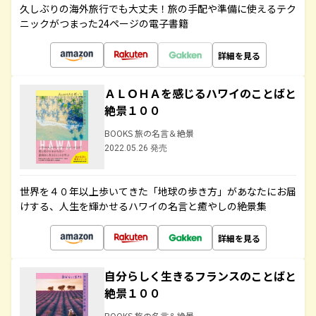
久しぶりの海外旅行でも大丈夫！旅の手配や準備に使えるテク
ニックがつまった24ページの電子書籍
詳細を見る
ＡＬＯＨＡを感じるハワイのことばと
絶景１００
BOOKS 旅の名言＆絶景
2022.05.26 発売
世界を４０年以上歩いてきた「地球の歩き方」があなたにお届
けする、人生を輝かせるハワイの名言と癒やしの絶景集
詳細を見る
自分らしく生きるフランスのことばと
絶景１００
BOOKS 旅の名言＆絶景