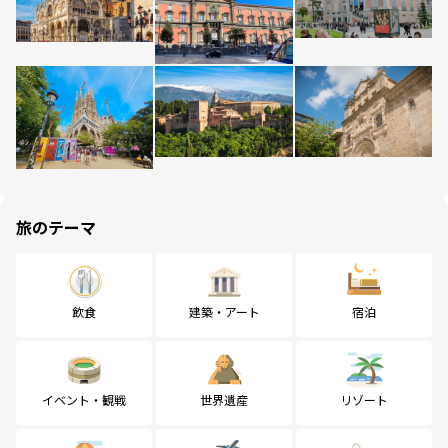
旅のテーマ
飲食
建築・アート
宿泊
イベント・観戦
世界遺産
リゾート