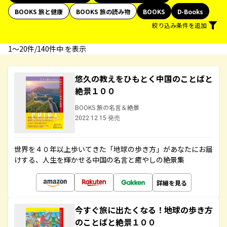
BOOKS 旅と健康
BOOKS 旅の読み物
BOOKS
D-Books
絞り込み条件を追加
1〜20件/140件中 を表示
悠久の教えをひもとく中国のことばと
絶景１００
BOOKS 旅の名言＆絶景
2022.12.15 発売
世界を４０年以上歩いてきた「地球の歩き方」があなたにお届
けする、人生を輝かせる中国の名言と癒やしの絶景集
詳細を見る
今すぐ旅に出たくなる！地球の歩き方
のことばと絶景１００