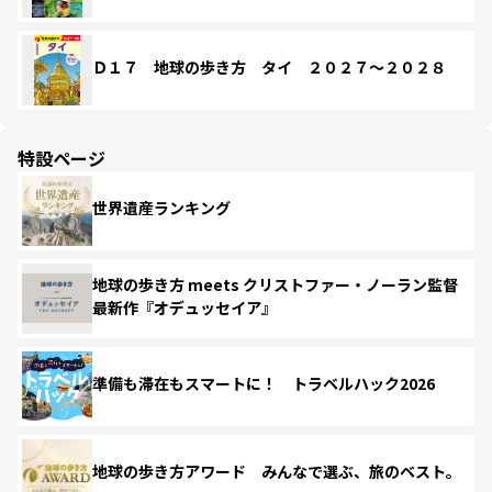
Ｄ１７ 地球の歩き方 タイ ２０２７～２０２８
特設ページ
世界遺産ランキング
地球の歩き方 meets クリストファー・ノーラン監督
最新作『オデュッセイア』
準備も滞在もスマートに！ トラベルハック2026
地球の歩き方アワード みんなで選ぶ、旅のベスト。