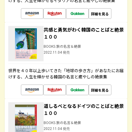
けする、人生を輝かせるイタリアの名言と癒やしの絶景集
詳細を見る
共感と勇気がわく韓国のことばと絶景
１００
BOOKS 旅の名言＆絶景
2022.11.04 発売
世界を４０年以上歩いてきた「地球の歩き方」があなたにお届
けする、人生を輝かせる韓国の名言と癒やしの絶景集
詳細を見る
道しるべとなるドイツのことばと絶景
１００
BOOKS 旅の名言＆絶景
2022.11.04 発売