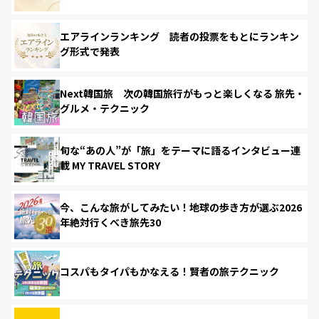
エアラインランキング 読者の投票をもとにランキン
グ形式で発表
Next韓国旅 次の韓国旅行がもっと楽しくなる 旅先・
グルメ・テクニック
旬な“あの人”が「旅」をテーマに語るインタビュー連
載 MY TRAVEL STORY
今、こんな旅がしてみたい！地球の歩き方が選ぶ2026
年絶対行くべき旅先30
コスパもタイパもかなえる！賢者の旅テクニック