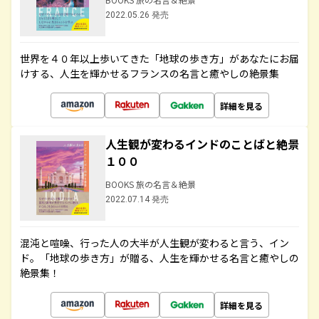
2022.05.26 発売
世界を４０年以上歩いてきた「地球の歩き方」があなたにお届
けする、人生を輝かせるフランスの名言と癒やしの絶景集
詳細を見る
人生観が変わるインドのことばと絶景
１００
BOOKS 旅の名言＆絶景
2022.07.14 発売
混沌と喧噪、行った人の大半が人生観が変わると言う、イン
ド。「地球の歩き方」が贈る、人生を輝かせる名言と癒やしの
絶景集！
詳細を見る