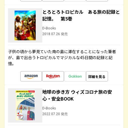
とろとろトロピカル ある旅の記録と
記憶。 第5巻
D-Books
2018.07.26 発売
子供の頃から夢見ていた南の島に滞在することになった筆者
が、島で出合うトロピカルでマジカルな45日間の記録と記
憶。
詳細を見る
地球の歩き方 ウィズコロナ旅の安
心・安全BOOK
D-Books
2022.07.20 発売