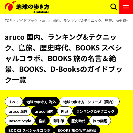
TOP
ガイドブック
aruco 国内、ランキング&テクニック、島旅、歴史時代、B
aruco 国内、ランキング&テクニッ
ク、島旅、歴史時代、BOOKS スペシ
ャルコラボ、BOOKS 旅の名言＆絶
景、BOOKS、D-Booksのガイドブッ
ク一覧
すべて
地球の歩き方 海外
地球の歩き方 Jシリーズ（国内）
aruco 海外
aruco 国内
Plat
ランキング&テクニック
Resort Style
島旅
御朱印
歴史時代
旅の図鑑
BOOKS スペシャルコラボ
BOOKS 旅の名言＆絶景