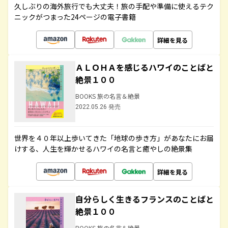
久しぶりの海外旅行でも大丈夫！旅の手配や準備に使えるテク
ニックがつまった24ページの電子書籍
詳細を見る
ＡＬＯＨＡを感じるハワイのことばと
絶景１００
BOOKS 旅の名言＆絶景
2022.05.26 発売
世界を４０年以上歩いてきた「地球の歩き方」があなたにお届
けする、人生を輝かせるハワイの名言と癒やしの絶景集
詳細を見る
自分らしく生きるフランスのことばと
絶景１００
BOOKS 旅の名言＆絶景