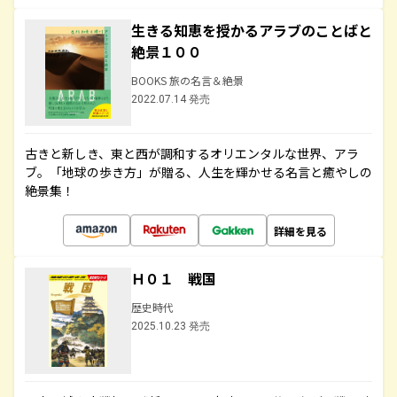
生きる知恵を授かるアラブのことばと
絶景１００
BOOKS 旅の名言＆絶景
2022.07.14 発売
古きと新しき、東と西が調和するオリエンタルな世界、アラ
ブ。「地球の歩き方」が贈る、人生を輝かせる名言と癒やしの
絶景集！
詳細を見る
Ｈ０１ 戦国
歴史時代
2025.10.23 発売