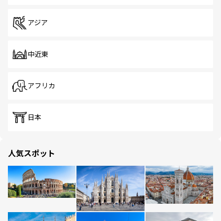
アジア
中近東
アフリカ
日本
人気スポット