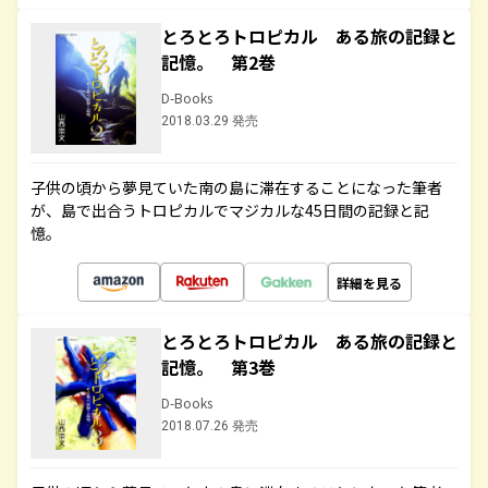
とろとろトロピカル ある旅の記録と
記憶。 第2巻
D-Books
2018.03.29 発売
子供の頃から夢見ていた南の島に滞在することになった筆者
が、島で出合うトロピカルでマジカルな45日間の記録と記
憶。
詳細を見る
とろとろトロピカル ある旅の記録と
記憶。 第3巻
D-Books
2018.07.26 発売