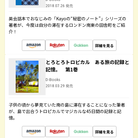
2018.07.26 発売
英会話本でおなじみの「Kayoの“秘密のノート”」シリーズの
著者が、今度は自分の滞在するロンドン南東の田舎町をご紹
介！
詳細を見る
とろとろトロピカル ある旅の記録と
記憶。 第1巻
D-Books
2018.03.29 発売
子供の頃から夢見ていた南の島に滞在することになった筆者
が、島で出合うトロピカルでマジカルな45日間の記録と記
憶。
詳細を見る