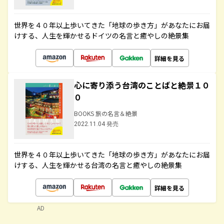
世界を４０年以上歩いてきた「地球の歩き方」があなたにお届
けする、人生を輝かせるドイツの名言と癒やしの絶景集
詳細を見る
心に寄り添う台湾のことばと絶景１０
０
BOOKS 旅の名言＆絶景
2022.11.04 発売
世界を４０年以上歩いてきた「地球の歩き方」があなたにお届
けする、人生を輝かせる台湾の名言と癒やしの絶景集
詳細を見る
AD