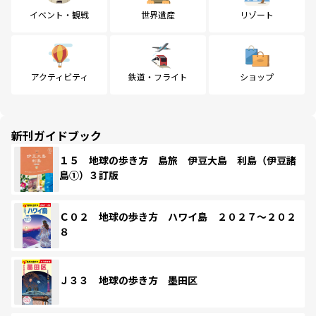
イベント・観戦
世界遺産
リゾート
アクティビティ
鉄道・フライト
ショップ
新刊ガイドブック
１５ 地球の歩き方 島旅 伊豆大島 利島（伊豆諸
島①）３訂版
Ｃ０２ 地球の歩き方 ハワイ島 ２０２７～２０２
８
Ｊ３３ 地球の歩き方 墨田区