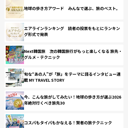
地球の歩き方アワード みんなで選ぶ、旅のベスト。
エアラインランキング 読者の投票をもとにランキン
グ形式で発表
Next韓国旅 次の韓国旅行がもっと楽しくなる 旅先・
グルメ・テクニック
旬な“あの人”が「旅」をテーマに語るインタビュー連
載 MY TRAVEL STORY
今、こんな旅がしてみたい！地球の歩き方が選ぶ2026
年絶対行くべき旅先30
コスパもタイパもかなえる！賢者の旅テクニック