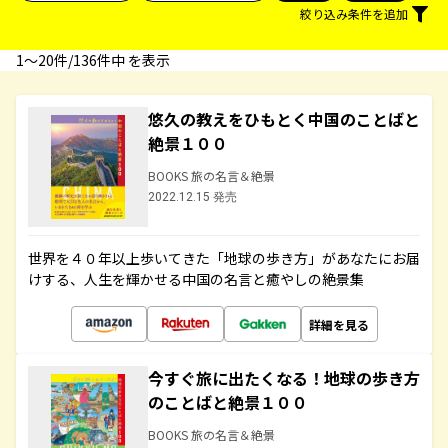
絞り込み条件を追加
1〜20件/136件中 を表示
悠久の教えをひもとく中国のことばと
絶景１００
BOOKS 旅の名言＆絶景
2022.12.15 発売
世界を４０年以上歩いてきた「地球の歩き方」があなたにお届
けする、人生を輝かせる中国の名言と癒やしの絶景集
詳細を見る
今すぐ旅に出たくなる！地球の歩き方
のことばと絶景１００
BOOKS 旅の名言＆絶景