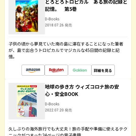
とろとろトロピカル ある旅の記録と
記憶。 第5巻
D-Books
2018.07.26 発売
子供の頃から夢見ていた南の島に滞在することになった筆者
が、島で出合うトロピカルでマジカルな45日間の記録と記
憶。
詳細を見る
地球の歩き方 ウィズコロナ旅の安
心・安全BOOK
D-Books
2022.07.20 発売
久しぶりの海外旅行でも大丈夫！旅の手配や準備に使えるテク
ニックがつまった24ページの電子書籍