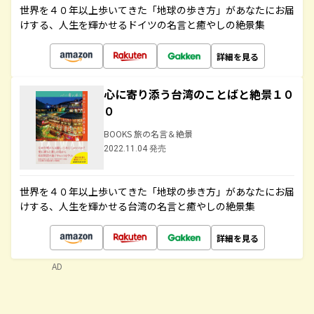
世界を４０年以上歩いてきた「地球の歩き方」があなたにお届
けする、人生を輝かせるドイツの名言と癒やしの絶景集
詳細を見る
心に寄り添う台湾のことばと絶景１０
０
BOOKS 旅の名言＆絶景
2022.11.04 発売
世界を４０年以上歩いてきた「地球の歩き方」があなたにお届
けする、人生を輝かせる台湾の名言と癒やしの絶景集
詳細を見る
AD