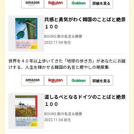
詳細を見る
共感と勇気がわく韓国のことばと絶景
１００
BOOKS 旅の名言＆絶景
2022.11.04 発売
世界を４０年以上歩いてきた「地球の歩き方」があなたにお届
けする、人生を輝かせる韓国の名言と癒やしの絶景集
詳細を見る
道しるべとなるドイツのことばと絶景
１００
BOOKS 旅の名言＆絶景
2022.11.04 発売