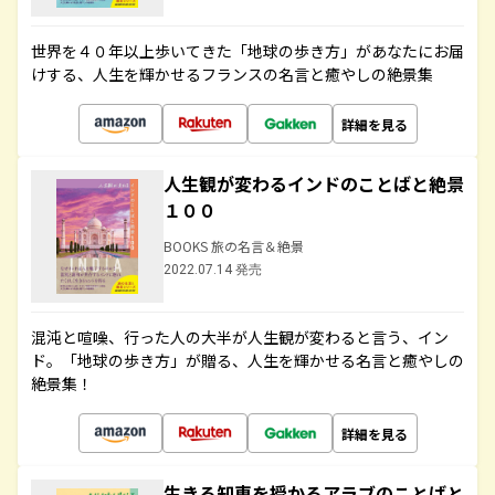
世界を４０年以上歩いてきた「地球の歩き方」があなたにお届
けする、人生を輝かせるフランスの名言と癒やしの絶景集
詳細を見る
人生観が変わるインドのことばと絶景
１００
BOOKS 旅の名言＆絶景
2022.07.14 発売
混沌と喧噪、行った人の大半が人生観が変わると言う、イン
ド。「地球の歩き方」が贈る、人生を輝かせる名言と癒やしの
絶景集！
詳細を見る
生きる知恵を授かるアラブのことばと