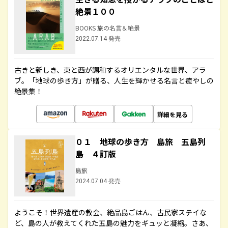
絶景１００
BOOKS 旅の名言＆絶景
2022.07.14 発売
古きと新しき、東と西が調和するオリエンタルな世界、アラ
ブ。「地球の歩き方」が贈る、人生を輝かせる名言と癒やしの
絶景集！
詳細を見る
０１ 地球の歩き方 島旅 五島列
島 ４訂版
島旅
2024.07.04 発売
ようこそ！世界遺産の教会、絶品島ごはん、古民家ステイな
ど、島の人が教えてくれた五島の魅力をギュッと凝縮。さあ、