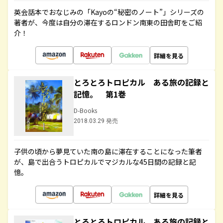
英会話本でおなじみの「Kayoの“秘密のノート”」シリーズの
著者が、今度は自分の滞在するロンドン南東の田舎町をご紹
介！
詳細を見る
とろとろトロピカル ある旅の記録と
記憶。 第1巻
D-Books
2018.03.29 発売
子供の頃から夢見ていた南の島に滞在することになった筆者
が、島で出合うトロピカルでマジカルな45日間の記録と記
憶。
詳細を見る
とろとろトロピカル ある旅の記録と