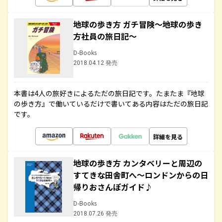
地球の歩き方 ガチ冒険～地球の歩き
方社員の旅日記～
D-Books
2018.04.12 発売
本書は4人の旅好きによるただの旅日記です。たまたま『地球
の歩き方』で働いているだけで書いてある内容はただの旅日記
です。
詳細を見る
地球の歩き方 カンタベリーと周辺の
すてきな田舎町へ～ロンドンからの日
帰りおさんぽガイド♪
D-Books
2018.07.26 発売