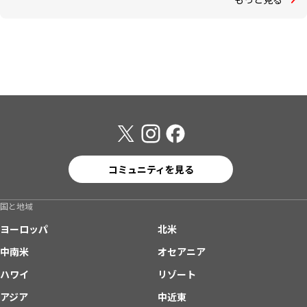
コミュニティを見る
国と地域
ヨーロッパ
北米
中南米
オセアニア
ハワイ
リゾート
アジア
中近東