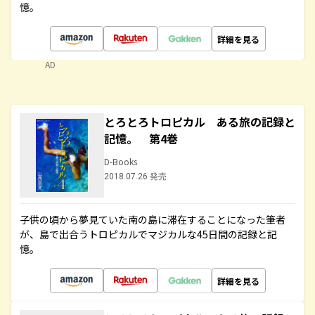
憶。
詳細を見る
AD
とろとろトロピカル ある旅の記録と
記憶。 第4巻
D-Books
2018.07.26 発売
子供の頃から夢見ていた南の島に滞在することになった筆者
が、島で出合うトロピカルでマジカルな45日間の記録と記
憶。
詳細を見る