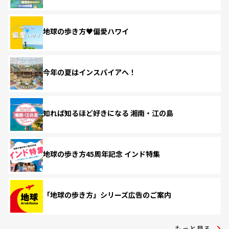
地球の歩き方♥偏愛ハワイ
今年の夏はインスパイアへ！
知れば知るほど好きになる 湘南・江の島
地球の歩き方45周年記念 インド特集
「地球の歩き方」シリーズ広告のご案内
もっと見る