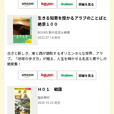
詳細を見る
生きる知恵を授かるアラブのことばと
絶景１００
BOOKS 旅の名言＆絶景
2022.07.14 発売
古きと新しき、東と西が調和するオリエンタルな世界、アラ
ブ。「地球の歩き方」が贈る、人生を輝かせる名言と癒やしの
絶景集！
詳細を見る
Ｈ０１ 戦国
歴史時代
2025.10.23 発売