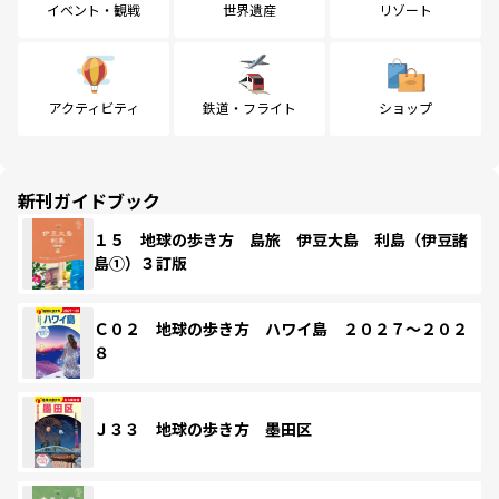
イベント・観戦
世界遺産
リゾート
アクティビティ
鉄道・フライト
ショップ
新刊ガイドブック
１５ 地球の歩き方 島旅 伊豆大島 利島（伊豆諸
島①）３訂版
Ｃ０２ 地球の歩き方 ハワイ島 ２０２７～２０２
８
Ｊ３３ 地球の歩き方 墨田区