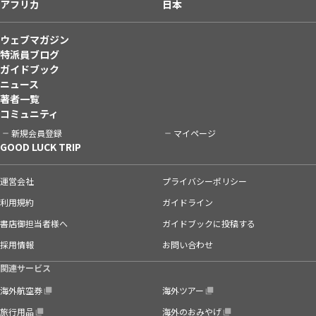
アフリカ
日本
ウェブマガジン
特派員ブログ
ガイドブック
ニュース
著者一覧
コミュニティ
新規会員登録
マイページ
GOOD LUCK TRIP
運営会社
プライバシーポリシー
利用規約
ガイドライン
書店御担当者様へ
ガイドブックに投稿する
採用情報
お問い合わせ
関連サービス
海外航空券
海外ツアー
旅行用品
海外のおみやげ