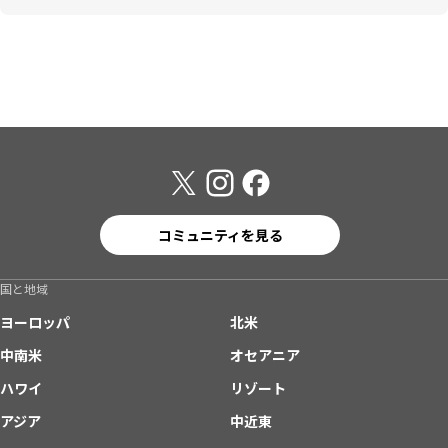
コミュニティを見る
国と地域
ヨーロッパ
北米
中南米
オセアニア
ハワイ
リゾート
アジア
中近東