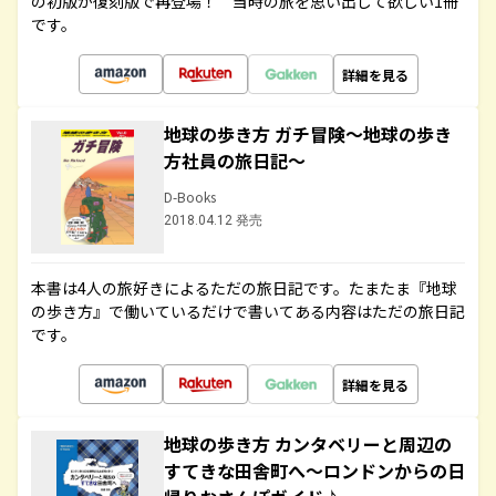
の初版が復刻版で再登場！ 当時の旅を思い出して欲しい1冊
です。
詳細を見る
地球の歩き方 ガチ冒険～地球の歩き
方社員の旅日記～
D-Books
2018.04.12 発売
本書は4人の旅好きによるただの旅日記です。たまたま『地球
の歩き方』で働いているだけで書いてある内容はただの旅日記
です。
詳細を見る
地球の歩き方 カンタベリーと周辺の
すてきな田舎町へ～ロンドンからの日