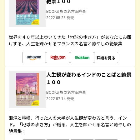
絶景１００
BOOKS 旅の名言＆絶景
2022.05.26 発売
世界を４０年以上歩いてきた「地球の歩き方」があなたにお届
けする、人生を輝かせるフランスの名言と癒やしの絶景集
詳細を見る
人生観が変わるインドのことばと絶景
１００
BOOKS 旅の名言＆絶景
2022.07.14 発売
混沌と喧噪、行った人の大半が人生観が変わると言う、イン
ド。「地球の歩き方」が贈る、人生を輝かせる名言と癒やしの
絶景集！