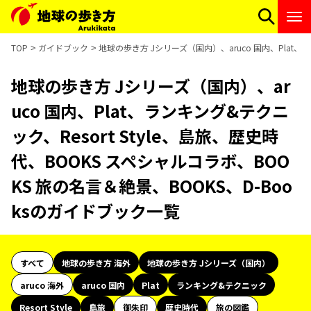
TOP
ガイドブック
地球の歩き方 Jシリーズ（国内）、aruco 国内、Plat、
地球の歩き方 Jシリーズ（国内）、ar
uco 国内、Plat、ランキング&テクニ
ック、Resort Style、島旅、歴史時
代、BOOKS スペシャルコラボ、BOO
KS 旅の名言＆絶景、BOOKS、D-Boo
ksのガイドブック一覧
すべて
地球の歩き方 海外
地球の歩き方 Jシリーズ（国内）
aruco 海外
aruco 国内
Plat
ランキング&テクニック
Resort Style
島旅
御朱印
歴史時代
旅の図鑑