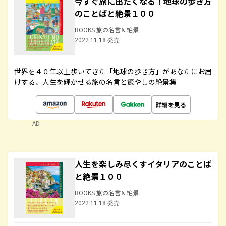
今すぐ旅に出たくなる！地球の歩き方
のことばと絶景１００
BOOKS 旅の名言＆絶景
2022.11.18 発売
世界を４０年以上歩いてきた「地球の歩き方」があなたにお届
けする、人生を輝かせる旅の名言と癒やしの絶景集
詳細を見る
AD
人生を楽しみ尽くすイタリアのことば
と絶景１００
BOOKS 旅の名言＆絶景
2022.11.18 発売