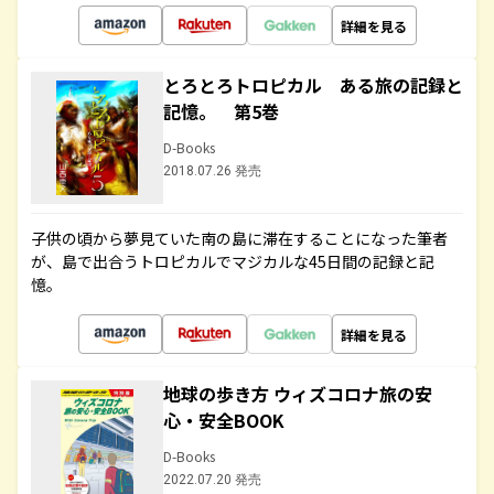
詳細を見る
とろとろトロピカル ある旅の記録と
記憶。 第5巻
D-Books
2018.07.26 発売
子供の頃から夢見ていた南の島に滞在することになった筆者
が、島で出合うトロピカルでマジカルな45日間の記録と記
憶。
詳細を見る
地球の歩き方 ウィズコロナ旅の安
心・安全BOOK
D-Books
2022.07.20 発売