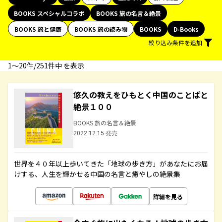
BOOKS スペシャルコラボ
BOOKS 旅の名言＆絶景
BOOKS 旅と健康
BOOKS 旅の読み物
BOOKS
D-Books
絞り込み条件を追加
1〜20件/251件中 を表示
悠久の教えをひもとく中国のことばと
絶景１００
BOOKS 旅の名言＆絶景
2022.12.15 発売
世界を４０年以上歩いてきた「地球の歩き方」があなたにお届
けする、人生を輝かせる中国の名言と癒やしの絶景集
詳細を見る