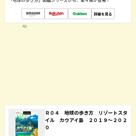
「地球の歩き方」図鑑シリーズから、第４弾が登場！
詳細を見る
AD
Ｒ０４ 地球の歩き方 リゾートスタ
イル カウアイ島 ２０１９～２０２
０