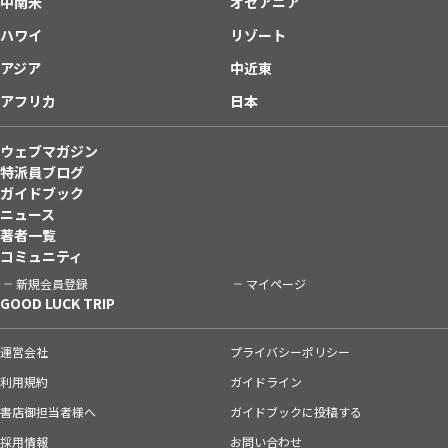
中南米
オセアニア
ハワイ
リゾート
アジア
中近東
アフリカ
日本
ウェブマガジン
特派員ブログ
ガイドブック
ニュース
著者一覧
コミュニティ
新規会員登録
マイページ
GOOD LUCK TRIP
運営会社
プライバシーポリシー
利用規約
ガイドライン
書店御担当者様へ
ガイドブックに投稿する
採用情報
お問い合わせ