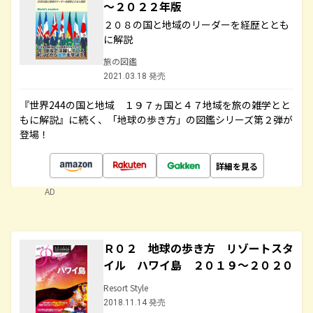
～２０２２年版
２０８の国と地域のリーダーを経歴ととも
に解説
旅の図鑑
2021.03.18 発売
『世界244の国と地域 １９７ヵ国と４７地域を旅の雑学とと
もに解説』に続く、「地球の歩き方」の図鑑シリーズ第２弾が
登場！
詳細を見る
AD
Ｒ０２ 地球の歩き方 リゾートスタ
イル ハワイ島 ２０１９～２０２０
Resort Style
2018.11.14 発売