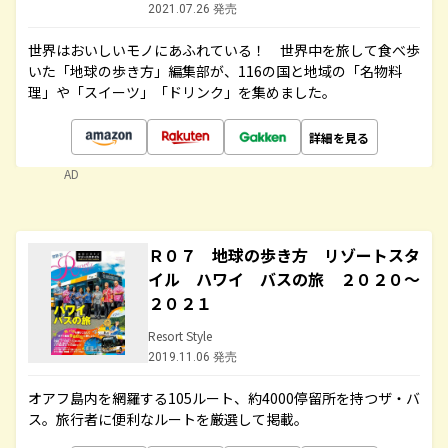
2021.07.26 発売
世界はおいしいモノにあふれている！ 世界中を旅して食べ歩
いた「地球の歩き方」編集部が、116の国と地域の「名物料
理」や「スイーツ」「ドリンク」を集めました。
詳細を見る
AD
Ｒ０７ 地球の歩き方 リゾートスタ
イル ハワイ バスの旅 ２０２０～
２０２１
Resort Style
2019.11.06 発売
オアフ島内を網羅する105ルート、約4000停留所を持つザ・バ
ス。旅行者に便利なルートを厳選して掲載。