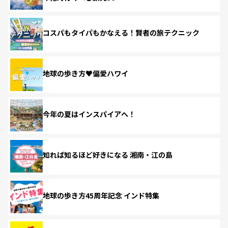
コスパもタイパもかなえる！賢者の旅テクニック
地球の歩き方♥偏愛ハワイ
今年の夏はインスパイアへ！
知れば知るほど好きになる 湘南・江の島
地球の歩き方45周年記念 インド特集