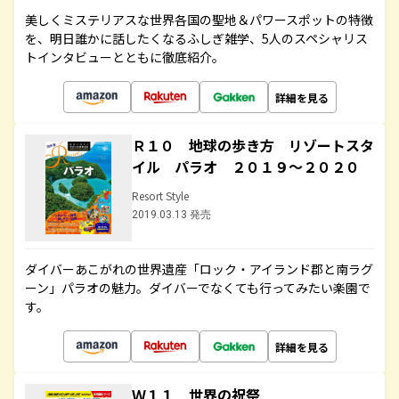
美しくミステリアスな世界各国の聖地＆パワースポットの特徴
を、明日誰かに話したくなるふしぎ雑学、5人のスペシャリス
トインタビューとともに徹底紹介。
詳細を見る
Ｒ１０ 地球の歩き方 リゾートスタ
イル パラオ ２０１９～２０２０
Resort Style
2019.03.13 発売
ダイバーあこがれの世界遺産「ロック・アイランド郡と南ラグ
ーン」パラオの魅力。ダイバーでなくても行ってみたい楽園で
す。
詳細を見る
Ｗ１１ 世界の祝祭