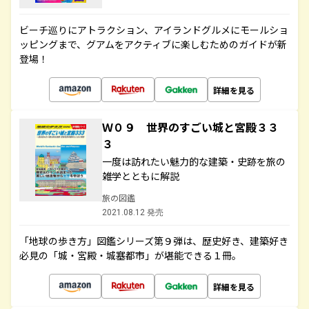
ビーチ巡りにアトラクション、アイランドグルメにモールショ
ッピングまで、グアムをアクティブに楽しむためのガイドが新
登場！
詳細を見る
Ｗ０９ 世界のすごい城と宮殿３３
３
一度は訪れたい魅力的な建築・史跡を旅の
雑学とともに解説
旅の図鑑
2021.08.12 発売
「地球の歩き方」図鑑シリーズ第９弾は、歴史好き、建築好き
必見の「城・宮殿・城塞都市」が堪能できる１冊。
詳細を見る