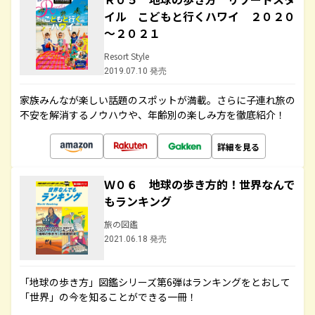
イル こどもと行くハワイ ２０２０
～２０２１
Resort Style
2019.07.10 発売
家族みんなが楽しい話題のスポットが満載。さらに子連れ旅の
不安を解消するノウハウや、年齢別の楽しみ方を徹底紹介！
詳細を見る
Ｗ０６ 地球の歩き方的！世界なんで
もランキング
旅の図鑑
2021.06.18 発売
「地球の歩き方」図鑑シリーズ第6弾はランキングをとおして
「世界」の今を知ることができる一冊！