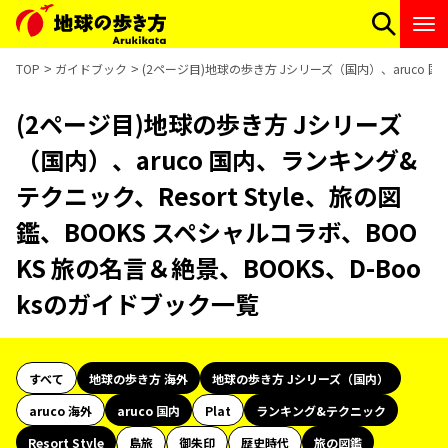
TOP
ガイドブック
(2ページ目)地球の歩き方 Jシリーズ（国内）、aruco 国
(2ページ目)地球の歩き方 Jシリーズ
（国内）、aruco 国内、ランキング&
テクニック、Resort Style、旅の図
鑑、BOOKS スペシャルコラボ、BOO
KS 旅の名言＆絶景、BOOKS、D-Boo
ksのガイドブック一覧
すべて
地球の歩き方 海外
地球の歩き方 Jシリーズ（国内）
aruco 海外
aruco 国内
Plat
ランキング&テクニック
Resort Style
島旅
御朱印
歴史時代
旅の図鑑