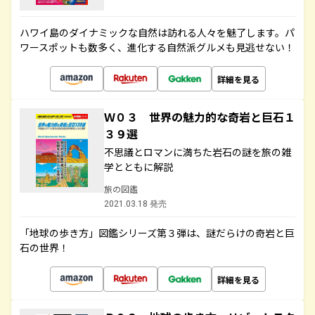
ハワイ島のダイナミックな自然は訪れる人々を魅了します。パ
ワースポットも数多く、進化する自然派グルメも見逃せない！
詳細を見る
Ｗ０３ 世界の魅力的な奇岩と巨石１
３９選
不思議とロマンに満ちた岩石の謎を旅の雑
学とともに解説
旅の図鑑
2021.03.18 発売
「地球の歩き方」図鑑シリーズ第３弾は、謎だらけの奇岩と巨
石の世界！
詳細を見る