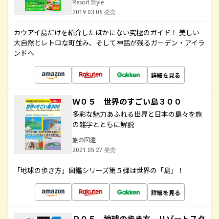
Resort Style
2019.03.06 発売
カウアイ島だけを紹介したほかにない究極のガイド！ 美しい
大自然とレトロな町並み、そして神話が残るガーデン・アイラ
ンドへ
詳細を見る
Ｗ０５ 世界のすごい島３００
多彩な魅力あふれる世界と日本の島々を旅
の雑学とともに解説
旅の図鑑
2021.05.27 発売
「地球の歩き方」図鑑シリーズ第５弾は世界の「島」！
詳細を見る
Ｒ０５ 地球の歩き方 リゾートスタ