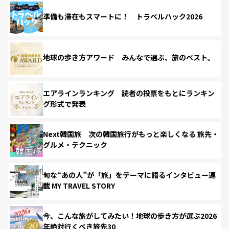
準備も滞在もスマートに！ トラベルハック2026
地球の歩き方アワード みんなで選ぶ、旅のベスト。
エアラインランキング 読者の投票をもとにランキン
グ形式で発表
Next韓国旅 次の韓国旅行がもっと楽しくなる 旅先・
グルメ・テクニック
旬な“あの人”が「旅」をテーマに語るインタビュー連
載 MY TRAVEL STORY
今、こんな旅がしてみたい！地球の歩き方が選ぶ2026
年絶対行くべき旅先30