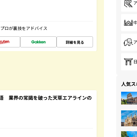
のプロが裏技をアドバイス
詳細を見る
人気ス
語 業界の常識を破った天草エアラインの