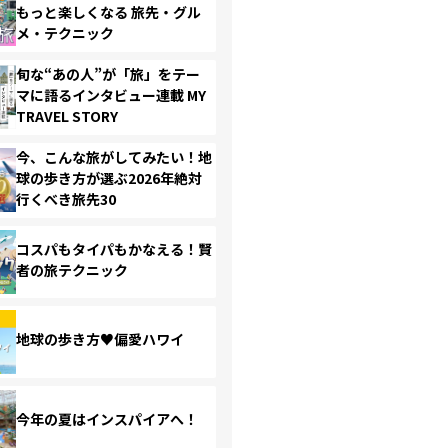
もっと楽しくなる 旅先・グル
メ・テクニック
旬な“あの人”が「旅」をテー
マに語るインタビュー連載 MY
TRAVEL STORY
今、こんな旅がしてみたい！地
球の歩き方が選ぶ2026年絶対
行くべき旅先30
コスパもタイパもかなえる！賢
者の旅テクニック
地球の歩き方♥偏愛ハワイ
今年の夏はインスパイアへ！