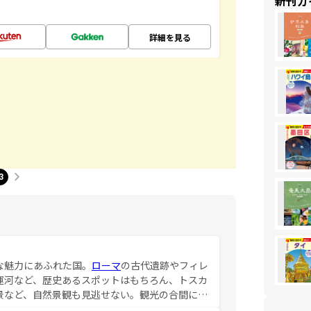
新刊ガ
詳細を見る
3
な魅力にあふれた国。
ローマ
の古代遺跡やフィレ
運河など、歴史あるスポットはもちろん、トスカ
景など、自然景観も見逃せない。観光の合間に
ア料理を堪能することもできる。朝目覚めてから