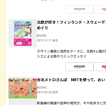
北欧が好き！フィンランド・スウェーデ
めぐり
BOOKS
2015.12.11 発売
デザイン雑貨と自然をテーマに、北欧4ヵ国の
シエによる旅のコミックエッセイ
台北メトロさんぽ MRTを使って、お
BOOKS
2015.05.29 発売
新路線の開通や延伸が相次ぎ、今や街歩きに