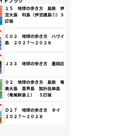
イドブック
１５ 地球の歩き方 島旅 伊
豆大島 利島（伊豆諸島①）３
訂版
Ｃ０２ 地球の歩き方 ハワイ
島 ２０２７～２０２８
Ｊ３３ 地球の歩き方 墨田区
０２ 地球の歩き方 島旅 奄
美大島 喜界島 加計呂麻島
（奄美群島１） ５訂版
Ｄ１７ 地球の歩き方 タイ
２０２７～２０２８