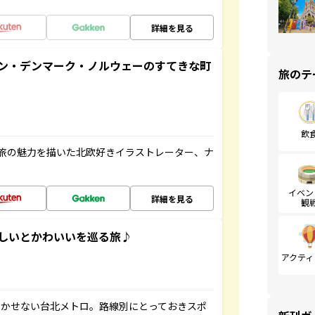
詳細を見る
ン・デンマーク・ノルウェーのすてきな町
旅のテ
飲
旅の魅力を描いた北欧好きイラストレーター、ナ
イベン
詳細を見る
観
いしいとかわいいを巡る旅♪
アクティ
欠かせない台北メトロ。路線別にとっておきスポ