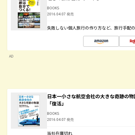
BOOKS
2016.04.07 発売
失敗しない個人旅行の作り方など、旅行手配
AD
日本一小さな航空会社の大きな奇跡の物
「復活」
BOOKS
2016.04.07 発売
当社在庫切れ