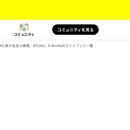
コミュニティを見る
コミュニティ
OOKS 旅の名言＆絶景、BOOKS、D-Booksのガイドブック一覧