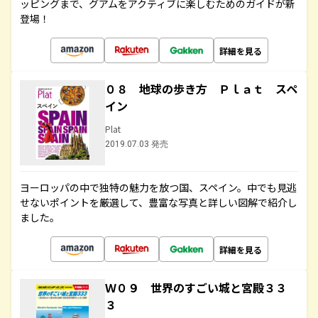
ッピングまで、グアムをアクティブに楽しむためのガイドが新
登場！
詳細を見る
０８ 地球の歩き方 Ｐｌａｔ スペ
イン
Plat
2019.07.03 発売
ヨーロッパの中で独特の魅力を放つ国、スペイン。中でも見逃
せないポイントを厳選して、豊富な写真と詳しい図解で紹介し
ました。
詳細を見る
Ｗ０９ 世界のすごい城と宮殿３３
３