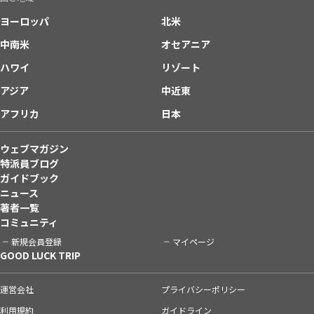
ヨーロッパ
北米
中南米
オセアニア
ハワイ
リゾート
アジア
中近東
アフリカ
日本
ウェブマガジン
特派員ブログ
ガイドブック
ニュース
著者一覧
コミュニティ
新規会員登録
マイページ
GOOD LUCK TRIP
運営会社
プライバシーポリシー
利用規約
ガイドライン