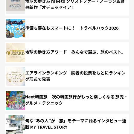
地球の歩き方 meets クリストファー・ノーラン監督
最新作『オデュッセイア』
準備も滞在もスマートに！ トラベルハック2026
地球の歩き方アワード みんなで選ぶ、旅のベスト。
エアラインランキング 読者の投票をもとにランキン
グ形式で発表
Next韓国旅 次の韓国旅行がもっと楽しくなる 旅先・
グルメ・テクニック
旬な“あの人”が「旅」をテーマに語るインタビュー連
載 MY TRAVEL STORY