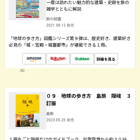
一度は訪れたい魅力的な建築・史跡を旅の
雑学とともに解説
旅の図鑑
2021.08.12 発売
「地球の歩き方」図鑑シリーズ第９弾は、歴史好き、建築好き
必見の「城・宮殿・城塞都市」が堪能できる１冊。
詳細を見る
AD
０９ 地球の歩き方 島旅 隠岐 ３
訂版
島旅
2023.05.25 発売
１冊丸ごと隠岐だけのガイドブック。出雲空港から約３０分。