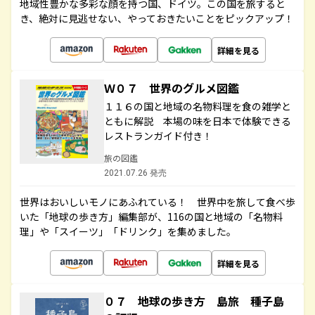
地域性豊かな多彩な顔を持つ国、ドイツ。この国を旅すると
き、絶対に見逃せない、やっておきたいことをピックアップ！
詳細を見る
Ｗ０７ 世界のグルメ図鑑
１１６の国と地域の名物料理を食の雑学と
ともに解説 本場の味を日本で体験できる
レストランガイド付き！
旅の図鑑
2021.07.26 発売
世界はおいしいモノにあふれている！ 世界中を旅して食べ歩
いた「地球の歩き方」編集部が、116の国と地域の「名物料
理」や「スイーツ」「ドリンク」を集めました。
詳細を見る
０７ 地球の歩き方 島旅 種子島