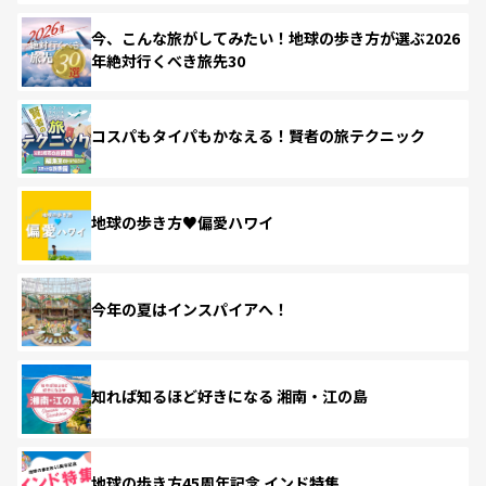
今、こんな旅がしてみたい！地球の歩き方が選ぶ2026
年絶対行くべき旅先30
コスパもタイパもかなえる！賢者の旅テクニック
地球の歩き方♥偏愛ハワイ
今年の夏はインスパイアへ！
知れば知るほど好きになる 湘南・江の島
地球の歩き方45周年記念 インド特集