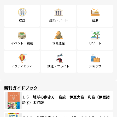
飲食
建築・アート
宿泊
イベント・観戦
世界遺産
リゾート
アクティビティ
鉄道・フライト
ショップ
新刊ガイドブック
１５ 地球の歩き方 島旅 伊豆大島 利島（伊豆諸
島①）３訂版