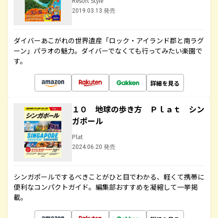
Resort Style
2019.03.13 発売
ダイバーあこがれの世界遺産「ロック・アイランド郡と南ラグ
ーン」パラオの魅力。ダイバーでなくても行ってみたい楽園で
す。
詳細を見る
１０ 地球の歩き方 Ｐｌａｔ シン
ガポール
Plat
2024.06.20 発売
シンガポールでするべきことがひと目でわかる、軽くて携帯に
便利なコンパクトガイド。編集部おすすめを凝縮して一挙掲
載。