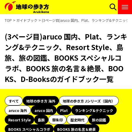
TOP
ガイドブック
(3ページ目)aruco 国内、Plat、ランキング&テクニック
(3ページ目)aruco 国内、Plat、ランキ
ング&テクニック、Resort Style、島
旅、旅の図鑑、BOOKS スペシャルコ
ラボ、BOOKS 旅の名言＆絶景、BOO
KS、D-Booksのガイドブック一覧
すべて
地球の歩き方 海外
地球の歩き方 Jシリーズ（国内）
aruco 海外
aruco 国内
Plat
ランキング&テクニック
Resort Style
島旅
御朱印
歴史時代
旅の図鑑
BOOKS スペシャルコラボ
BOOKS 旅の名言＆絶景