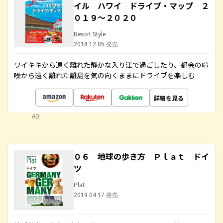
イル ハワイ ドライブ・マップ ２
０１９～２０２０
Resort Style
2018.12.05 発売
ワイキキから遠く離れた静かな入り江で過ごしたり、都会の喧
噪から遠く離れた離島を気の向くままにドライブを楽しむ
詳細を見る
AD
０６ 地球の歩き方 Ｐｌａｔ ドイ
ツ
Plat
2019.04.17 発売