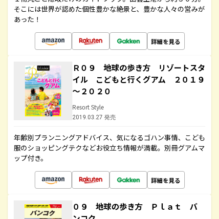
そこには世界が認めた個性豊かな絶景と、豊かな人々の営みが
あった！
詳細を見る
Ｒ０９ 地球の歩き方 リゾートスタ
イル こどもと行くグアム ２０１９
～２０２０
Resort Style
2019.03.27 発売
年齢別プランニングアドバイス、気になるゴハン事情、こども
服のショッピングテクなどお役立ち情報が満載。別冊グアムマ
ップ付き。
詳細を見る
０９ 地球の歩き方 Ｐｌａｔ バ
ンコク