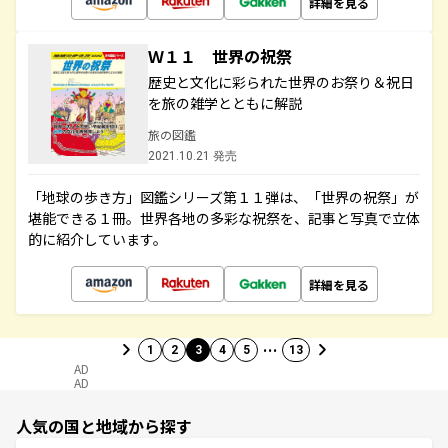
詳細を見る
Ｗ１１ 世界の祝祭
歴史と文化に彩られた世界のお祭り＆祝日
を旅の雑学とともに解説
旅の図鑑
2021.10.21 発売
「地球の歩き方」図鑑シリーズ第１１弾は、「世界の祝祭」が
堪能できる１冊。世界各地の多彩な祝祭を、記事と写真で立体
的に紹介しています。
詳細を見る
…
1
2
3
4
5
13
AD
AD
人気の国と地域から探す