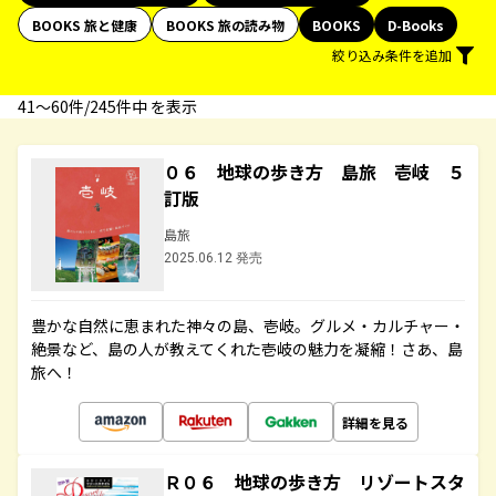
BOOKS 旅と健康
BOOKS 旅の読み物
BOOKS
D-Books
絞り込み条件を追加
41〜60件/245件中 を表示
０６ 地球の歩き方 島旅 壱岐 ５
訂版
島旅
2025.06.12 発売
豊かな自然に恵まれた神々の島、壱岐。グルメ・カルチャー・
絶景など、島の人が教えてくれた壱岐の魅力を凝縮！さあ、島
旅へ！
詳細を見る
Ｒ０６ 地球の歩き方 リゾートスタ