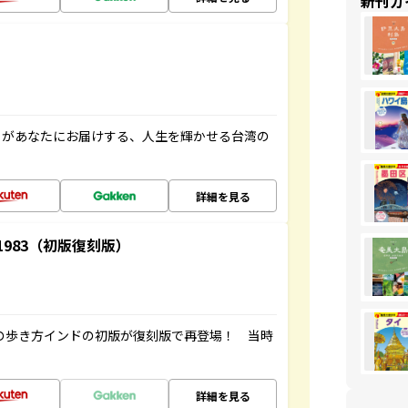
新刊ガ
」があなたにお届けする、人生を輝かせる台湾の
詳細を見る
-1983（初版復刻版）
球の歩き方インドの初版が復刻版で再登場！ 当時
詳細を見る