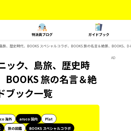
特派員ブログ
ガイドブック
島旅、歴史時代、BOOKS スペシャルコラボ、BOOKS 旅の名言＆絶景、BOOKS、D
AD
クニック、島旅、歴史時
、BOOKS 旅の名言＆絶
イドブック一覧
uco 海外
aruco 国内
Plat
代
旅の図鑑
BOOKS スペシャルコラボ