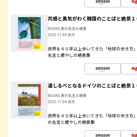
共感と勇気がわく韓国のことばと絶景１
BOOKS 旅の名言＆絶景
2022.11.04 発売
世界を４０年以上歩いてきた「地球の歩き方
名言と癒やしの絶景集
道しるべとなるドイツのことばと絶景１
BOOKS 旅の名言＆絶景
2022.11.04 発売
世界を４０年以上歩いてきた「地球の歩き方
の名言と癒やしの絶景集