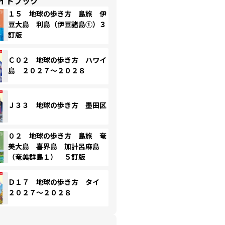
イドブック
１５ 地球の歩き方 島旅 伊
豆大島 利島（伊豆諸島①）３
訂版
Ｃ０２ 地球の歩き方 ハワイ
島 ２０２７～２０２８
Ｊ３３ 地球の歩き方 墨田区
０２ 地球の歩き方 島旅 奄
美大島 喜界島 加計呂麻島
（奄美群島１） ５訂版
Ｄ１７ 地球の歩き方 タイ
２０２７～２０２８