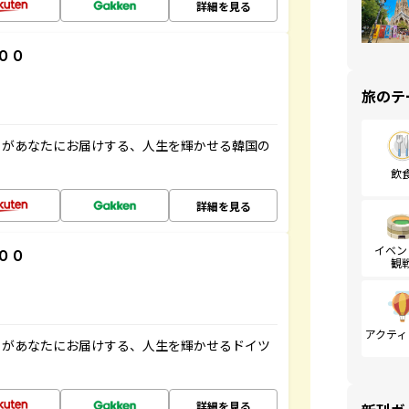
詳細を見る
００
旅のテ
」があなたにお届けする、人生を輝かせる韓国の
飲
詳細を見る
イベン
００
観
アクティ
」があなたにお届けする、人生を輝かせるドイツ
詳細を見る