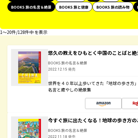
BOOKS 旅の名言＆絶景
BOOKS 旅と健康
BOOKS 旅の読み物
1〜20件/128件中 を表示
悠久の教えをひもとく中国のことばと絶
BOOKS 旅の名言＆絶景
2022.12.15 発売
世界を４０年以上歩いてきた「地球の歩き方
名言と癒やしの絶景集
今すぐ旅に出たくなる！地球の歩き方の
BOOKS 旅の名言＆絶景
2022.11.18 発売