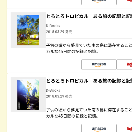
とろとろトロピカル ある旅の記録と記
D-Books
2018.03.29 発売
子供の頃から夢見ていた南の島に滞在するこ
カルな45日間の記録と記憶。
とろとろトロピカル ある旅の記録と記
D-Books
2018.03.29 発売
子供の頃から夢見ていた南の島に滞在するこ
カルな45日間の記録と記憶。