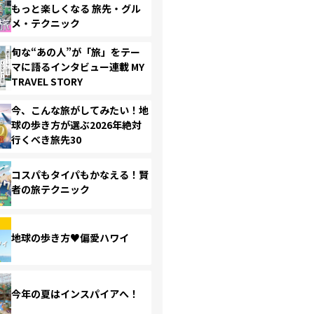
もっと楽しくなる 旅先・グル
メ・テクニック
旬な“あの人”が「旅」をテー
マに語るインタビュー連載 MY
TRAVEL STORY
今、こんな旅がしてみたい！地
球の歩き方が選ぶ2026年絶対
行くべき旅先30
コスパもタイパもかなえる！賢
者の旅テクニック
地球の歩き方♥偏愛ハワイ
今年の夏はインスパイアへ！