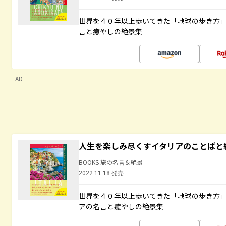
世界を４０年以上歩いてきた「地球の歩き方
言と癒やしの絶景集
AD
人生を楽しみ尽くすイタリアのことばと
BOOKS 旅の名言＆絶景
2022.11.18 発売
世界を４０年以上歩いてきた「地球の歩き方
アの名言と癒やしの絶景集