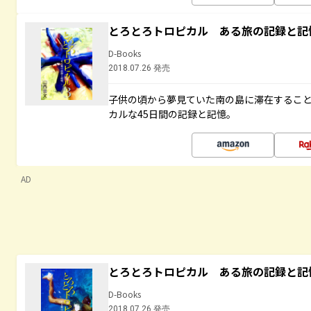
とろとろトロピカル ある旅の記録と記
D-Books
2018.07.26 発売
子供の頃から夢見ていた南の島に滞在するこ
カルな45日間の記録と記憶。
AD
とろとろトロピカル ある旅の記録と記
D-Books
2018.07.26 発売