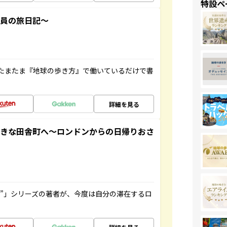
特設ペ
社員の旅日記～
たまたま『地球の歩き方』で働いているだけで書
詳細を見る
てきな田舎町へ～ロンドンからの日帰りおさ
ト”」シリーズの著者が、今度は自分の滞在するロ