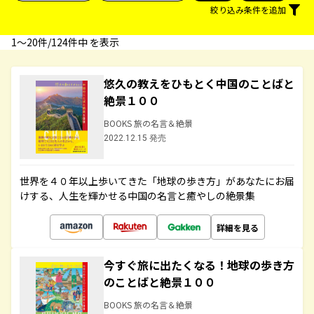
絞り込み条件を追加
1〜20件/124件中 を表示
悠久の教えをひもとく中国のことばと
絶景１００
BOOKS 旅の名言＆絶景
2022.12.15 発売
世界を４０年以上歩いてきた「地球の歩き方」があなたにお届
けする、人生を輝かせる中国の名言と癒やしの絶景集
詳細を見る
今すぐ旅に出たくなる！地球の歩き方
のことばと絶景１００
BOOKS 旅の名言＆絶景