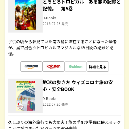
とろとろトロピカル ある旅の記録と
記憶。 第5巻
D-Books
2018.07.26 発売
子供の頃から夢見ていた南の島に滞在することになった筆者
が、島で出合うトロピカルでマジカルな45日間の記録と記
憶。
詳細を見る
地球の歩き方 ウィズコロナ旅の安
心・安全BOOK
D-Books
2022.07.20 発売
久しぶりの海外旅行でも大丈夫！旅の手配や準備に使えるテク
ニックがつまった24ページの電子書籍