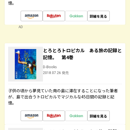
憶。
詳細を見る
AD
とろとろトロピカル ある旅の記録と
記憶。 第4巻
D-Books
2018.07.26 発売
子供の頃から夢見ていた南の島に滞在することになった筆者
が、島で出合うトロピカルでマジカルな45日間の記録と記
憶。
詳細を見る