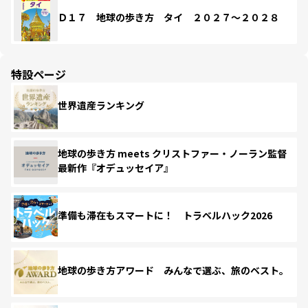
Ｄ１７ 地球の歩き方 タイ ２０２７～２０２８
特設ページ
世界遺産ランキング
地球の歩き方 meets クリストファー・ノーラン監督
最新作『オデュッセイア』
準備も滞在もスマートに！ トラベルハック2026
地球の歩き方アワード みんなで選ぶ、旅のベスト。