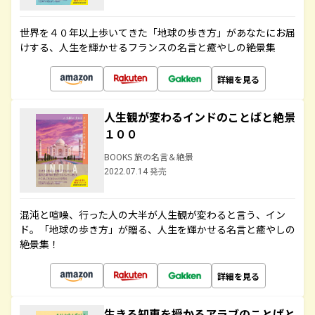
世界を４０年以上歩いてきた「地球の歩き方」があなたにお届
けする、人生を輝かせるフランスの名言と癒やしの絶景集
詳細を見る
人生観が変わるインドのことばと絶景
１００
BOOKS 旅の名言＆絶景
2022.07.14 発売
混沌と喧噪、行った人の大半が人生観が変わると言う、イン
ド。「地球の歩き方」が贈る、人生を輝かせる名言と癒やしの
絶景集！
詳細を見る
生きる知恵を授かるアラブのことばと