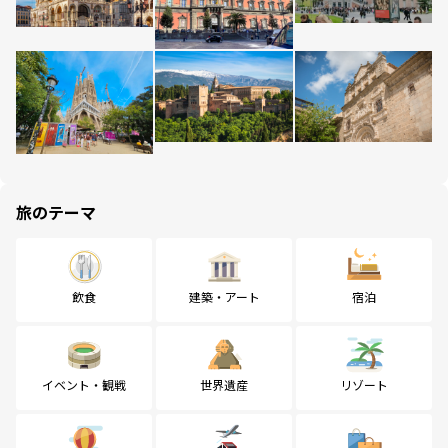
旅のテーマ
飲食
建築・アート
宿泊
イベント・観戦
世界遺産
リゾート