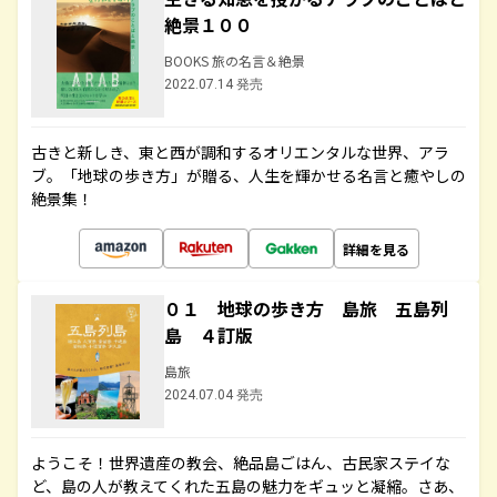
絶景１００
BOOKS 旅の名言＆絶景
2022.07.14 発売
古きと新しき、東と西が調和するオリエンタルな世界、アラ
ブ。「地球の歩き方」が贈る、人生を輝かせる名言と癒やしの
絶景集！
詳細を見る
０１ 地球の歩き方 島旅 五島列
島 ４訂版
島旅
2024.07.04 発売
ようこそ！世界遺産の教会、絶品島ごはん、古民家ステイな
ど、島の人が教えてくれた五島の魅力をギュッと凝縮。さあ、