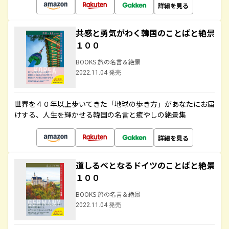
詳細を見る
共感と勇気がわく韓国のことばと絶景
１００
BOOKS 旅の名言＆絶景
2022.11.04 発売
世界を４０年以上歩いてきた「地球の歩き方」があなたにお届
けする、人生を輝かせる韓国の名言と癒やしの絶景集
詳細を見る
道しるべとなるドイツのことばと絶景
１００
BOOKS 旅の名言＆絶景
2022.11.04 発売