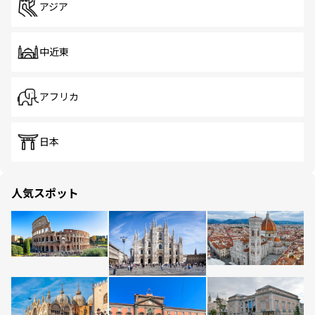
アジア
中近東
アフリカ
日本
人気スポット