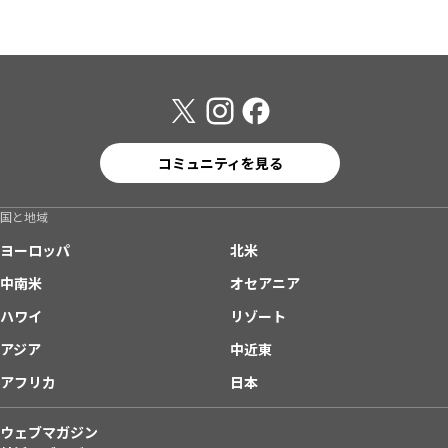
コミュニティを見る
国と地域
ヨーロッパ
北米
中南米
オセアニア
ハワイ
リゾート
アジア
中近東
アフリカ
日本
ウェブマガジン