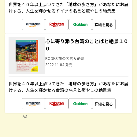
世界を４０年以上歩いてきた「地球の歩き方」があなたにお届
けする、人生を輝かせるドイツの名言と癒やしの絶景集
詳細を見る
心に寄り添う台湾のことばと絶景１０
０
BOOKS 旅の名言＆絶景
2022.11.04 発売
世界を４０年以上歩いてきた「地球の歩き方」があなたにお届
けする、人生を輝かせる台湾の名言と癒やしの絶景集
詳細を見る
AD