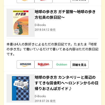
地球の歩き方 ガチ冒険～地球の歩き
方社員の旅日記～
D-Books
2018.04.12 発売
本書は4人の旅好きによるただの旅日記です。たまたま『地球
の歩き方』で働いているだけで書いてある内容はただの旅日記
です。
詳細を見る
地球の歩き方 カンタベリーと周辺の
すてきな田舎町へ～ロンドンからの日
帰りおさんぽガイド♪
D-Books
2018.07.26 発売