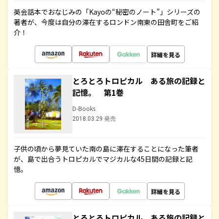
英会話本でおなじみの「Kayoの“秘密のノート”」シリーズの
著者が、今度は自分の滞在するロンドン南東の田舎町をご紹
介！
詳細を見る
とろとろトロピカル ある旅の記録と
記憶。 第1巻
D-Books
2018.03.29 発売
子供の頃から夢見ていた南の島に滞在することになった筆者
が、島で出合うトロピカルでマジカルな45日間の記録と記
憶。
詳細を見る
とろとろトロピカル ある旅の記録と