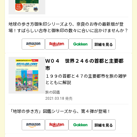
地球の歩き方御朱印シリーズより、奈良のお寺の最新版が登
場！すばらしい古寺と御朱印の数々に合いに出かけませんか？
詳細を見る
Ｗ０４ 世界２４６の首都と主要都
市
１９９の首都と４７の主要都市を旅の雑学
とともに解説
旅の図鑑
2021.03.18 発売
「地球の歩き方」図鑑シリーズから、第４弾が登場！
詳細を見る