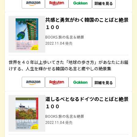
詳細を見る
共感と勇気がわく韓国のことばと絶景
１００
BOOKS 旅の名言＆絶景
2022.11.04 発売
世界を４０年以上歩いてきた「地球の歩き方」があなたにお届
けする、人生を輝かせる韓国の名言と癒やしの絶景集
詳細を見る
道しるべとなるドイツのことばと絶景
１００
BOOKS 旅の名言＆絶景
2022.11.04 発売