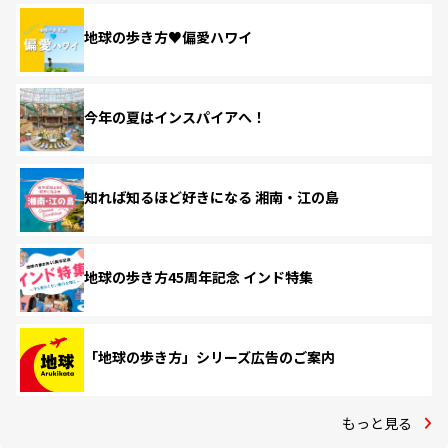
地球の歩き方♥偏愛ハワイ
今年の夏はインスパイアへ！
知れば知るほど好きになる 湘南・江の島
地球の歩き方45周年記念 インド特集
「地球の歩き方」シリーズ広告のご案内
もっと見る