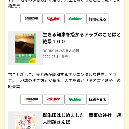
絶景集！
詳細を見る
生きる知恵を授かるアラブのことばと
絶景１００
BOOKS 旅の名言＆絶景
2022.07.14 発売
古きと新しき、東と西が調和するオリエンタルな世界、アラ
ブ。「地球の歩き方」が贈る、人生を輝かせる名言と癒やしの
絶景集！
詳細を見る
御朱印はじめました 関東の神社 週
末開運さんぽ