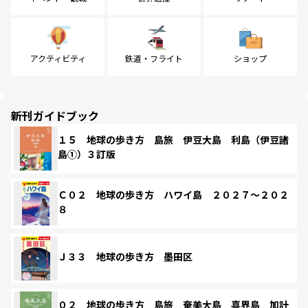
アクティビティ
鉄道・フライト
ショップ
新刊ガイドブック
１５ 地球の歩き方 島旅 伊豆大島 利島（伊豆諸
島①）３訂版
Ｃ０２ 地球の歩き方 ハワイ島 ２０２７～２０２
８
Ｊ３３ 地球の歩き方 墨田区
０２ 地球の歩き方 島旅 奄美大島 喜界島 加計