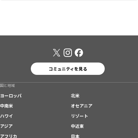
コミュニティを見る
国と地域
ヨーロッパ
北米
中南米
オセアニア
ハワイ
リゾート
アジア
中近東
アフリカ
日本