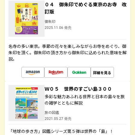
０４ 御朱印でめぐる東京のお寺 改
訂版
御朱印
2025.11.06 発売
名寺の多い東京。季節の花々を楽しみながらお寺をめぐり、御
朱印を頂く。御朱印の頂き方から御朱印に込められた意味を解
説。
詳細を見る
Ｗ０５ 世界のすごい島３００
多彩な魅力あふれる世界と日本の島々を旅
の雑学とともに解説
旅の図鑑
2021.05.27 発売
「地球の歩き方」図鑑シリーズ第５弾は世界の「島」！