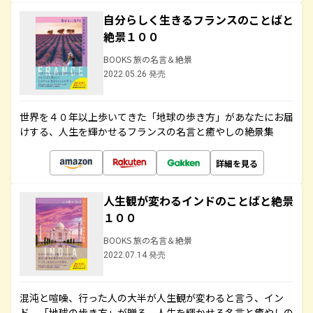
自分らしく生きるフランスのことばと
絶景１００
BOOKS 旅の名言＆絶景
2022.05.26 発売
世界を４０年以上歩いてきた「地球の歩き方」があなたにお届
けする、人生を輝かせるフランスの名言と癒やしの絶景集
詳細を見る
人生観が変わるインドのことばと絶景
１００
BOOKS 旅の名言＆絶景
2022.07.14 発売
混沌と喧噪、行った人の大半が人生観が変わると言う、イン
ド。「地球の歩き方」が贈る、人生を輝かせる名言と癒やしの