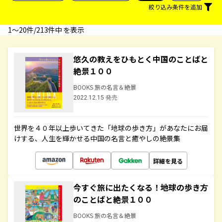
絞り込み条件を追加
1〜20件/213件中 を表示
悠久の教えをひもとく中国のことばと
絶景１００
BOOKS 旅の名言＆絶景
2022.12.15 発売
世界を４０年以上歩いてきた「地球の歩き方」があなたにお届
けする、人生を輝かせる中国の名言と癒やしの絶景集
詳細を見る
今すぐ旅に出たくなる！地球の歩き方
のことばと絶景１００
BOOKS 旅の名言＆絶景