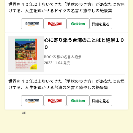
世界を４０年以上歩いてきた「地球の歩き方」があなたにお届
けする、人生を輝かせるドイツの名言と癒やしの絶景集
詳細を見る
心に寄り添う台湾のことばと絶景１０
０
BOOKS 旅の名言＆絶景
2022.11.04 発売
世界を４０年以上歩いてきた「地球の歩き方」があなたにお届
けする、人生を輝かせる台湾の名言と癒やしの絶景集
詳細を見る
AD