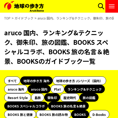
TOP
ガイドブック
aruco 国内、ランキング&テクニック、御朱印、旅の図鑑
aruco 国内、ランキング&テクニッ
ク、御朱印、旅の図鑑、BOOKS スペ
シャルコラボ、BOOKS 旅の名言＆絶
景、BOOKSのガイドブック一覧
すべて
地球の歩き方 海外
地球の歩き方 Jシリーズ（国内）
aruco 海外
aruco 国内
Plat
ランキング&テクニック
Resort Style
島旅
御朱印
歴史時代
旅の図鑑
BOOKS スペシャルコラボ
BOOKS 旅の名言＆絶景
BOOKS 旅と健康
BOOKS 旅の読み物
BOOKS
D-Books