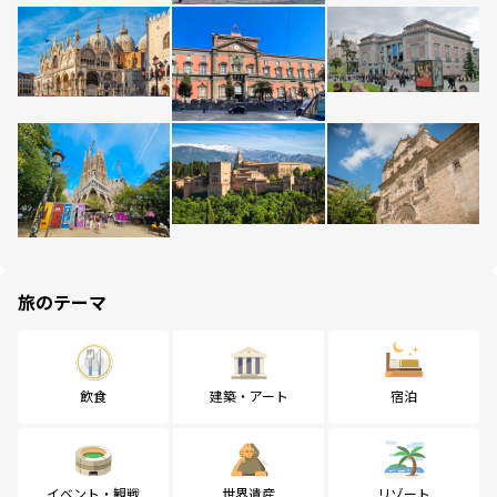
旅のテーマ
飲食
建築・アート
宿泊
イベント・観戦
世界遺産
リゾート