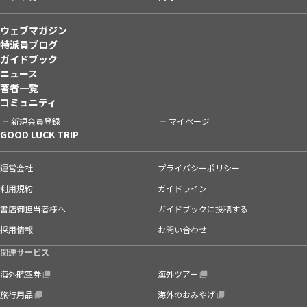
ウェブマガジン
特派員ブログ
ガイドブック
ニュース
著者一覧
コミュニティ
新規会員登録
マイページ
GOOD LUCK TRIP
運営会社
プライバシーポリシー
利用規約
ガイドライン
書店御担当者様へ
ガイドブックに投稿する
採用情報
お問い合わせ
関連サービス
海外航空券
海外ツアー
旅行用品
海外のおみやげ