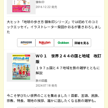
御朱印
2016.12.22 発売
大ヒット「地球の歩き方 御朱印シリーズ」では初めてのコミ
ックエッセイ。イラストレーター柴田かおるが書きおろしまし
た
詳細を見る
Ｗ０１ 世界２４４の国と地域 改訂
版
１９７ヵ国と４７地域を旅の雑学とともに
解説
旅の図鑑
2024.07.18 発売
今こそ学びたい世界のことを集めました！首都、言語、民族、
宗教、特長、現地の挨拶、誰かに話したくなる旅の雑学も。