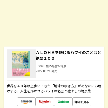
ＡＬＯＨＡを感じるハワイのことばと
絶景１００
BOOKS 旅の名言＆絶景
2022.05.26 発売
世界を４０年以上歩いてきた「地球の歩き方」があなたにお届
けする、人生を輝かせるハワイの名言と癒やしの絶景集
詳細を見る