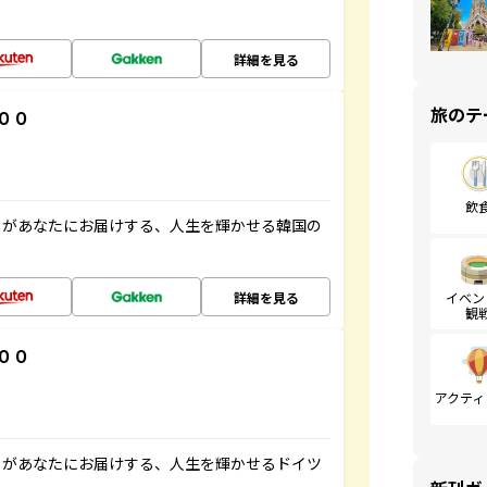
詳細を見る
旅のテ
００
飲
」があなたにお届けする、人生を輝かせる韓国の
詳細を見る
イベン
観
００
アクティ
」があなたにお届けする、人生を輝かせるドイツ