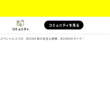
コミュニティを見る
コミュニティ
KS スペシャルコラボ、BOOKS 旅の名言＆絶景、BOOKSのガイドブック一覧