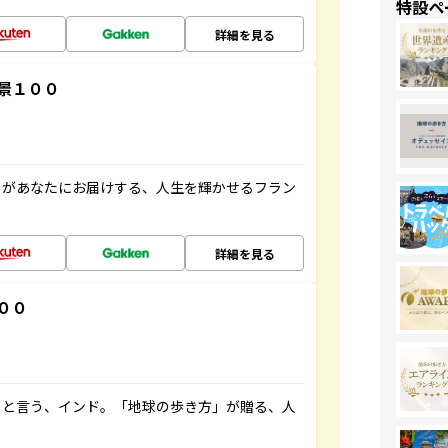
特設ペ
詳細を見る
景１００
」があなたにお届けする、人生を輝かせるフラン
詳細を見る
００
ると言う、インド。「地球の歩き方」が贈る、人