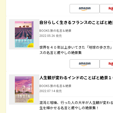
自分らしく生きるフランスのことばと絶
BOOKS 旅の名言＆絶景
2022.05.26 発売
世界を４０年以上歩いてきた「地球の歩き方
スの名言と癒やしの絶景集
人生観が変わるインドのことばと絶景１
BOOKS 旅の名言＆絶景
2022.07.14 発売
混沌と喧噪、行った人の大半が人生観が変わ
生を輝かせる名言と癒やしの絶景集！