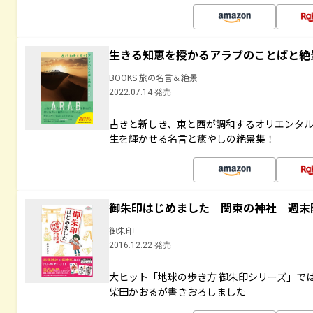
生きる知恵を授かるアラブのことばと絶
BOOKS 旅の名言＆絶景
2022.07.14 発売
古きと新しき、東と西が調和するオリエンタ
生を輝かせる名言と癒やしの絶景集！
御朱印はじめました 関東の神社 週末
御朱印
2016.12.22 発売
大ヒット「地球の歩き方 御朱印シリーズ」で
柴田かおるが書きおろしました