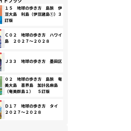
イドブック
１５ 地球の歩き方 島旅 伊
豆大島 利島（伊豆諸島①）３
訂版
Ｃ０２ 地球の歩き方 ハワイ
島 ２０２７～２０２８
Ｊ３３ 地球の歩き方 墨田区
０２ 地球の歩き方 島旅 奄
美大島 喜界島 加計呂麻島
（奄美群島１） ５訂版
Ｄ１７ 地球の歩き方 タイ
２０２７～２０２８