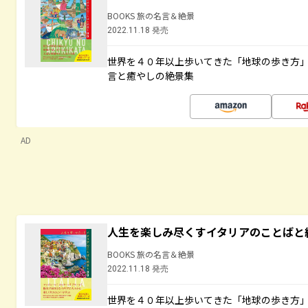
BOOKS 旅の名言＆絶景
2022.11.18 発売
世界を４０年以上歩いてきた「地球の歩き方
言と癒やしの絶景集
AD
人生を楽しみ尽くすイタリアのことばと
BOOKS 旅の名言＆絶景
2022.11.18 発売
世界を４０年以上歩いてきた「地球の歩き方