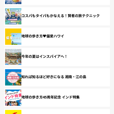
コスパもタイパもかなえる！賢者の旅テクニック
地球の歩き方♥偏愛ハワイ
今年の夏はインスパイアへ！
知れば知るほど好きになる 湘南・江の島
地球の歩き方45周年記念 インド特集