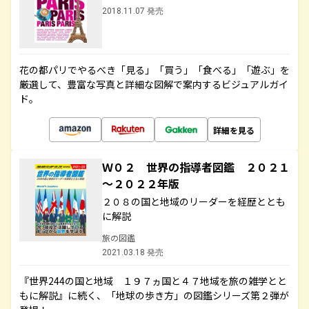
2018.11.07 発売
花の都パリでやるべき「見る」「買う」「食べる」「遊ぶ」を
厳選して、豊富な写真と詳細な図解で案内するビジュアルガイ
ド。
詳細を見る
Ｗ０２ 世界の指導者図鑑 ２０２１
～２０２２年版
２０８の国と地域のリーダーを経歴ととも
に解説
旅の図鑑
2021.03.18 発売
『世界244の国と地域 １９７ヵ国と４７地域を旅の雑学とと
もに解説』に続く、「地球の歩き方」の図鑑シリーズ第２弾が