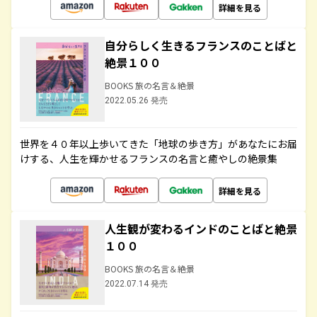
詳細を見る
自分らしく生きるフランスのことばと
絶景１００
BOOKS 旅の名言＆絶景
2022.05.26 発売
世界を４０年以上歩いてきた「地球の歩き方」があなたにお届
けする、人生を輝かせるフランスの名言と癒やしの絶景集
詳細を見る
人生観が変わるインドのことばと絶景
１００
BOOKS 旅の名言＆絶景
2022.07.14 発売