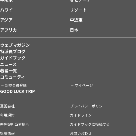
ハワイ
リゾート
アジア
中近東
アフリカ
日本
ウェブマガジン
特派員ブログ
ガイドブック
ニュース
著者一覧
コミュニティ
新規会員登録
マイページ
GOOD LUCK TRIP
運営会社
プライバシーポリシー
利用規約
ガイドライン
書店御担当者様へ
ガイドブックに投稿する
採用情報
お問い合わせ