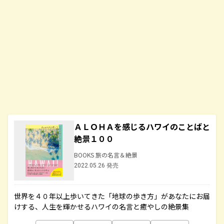
ＡＬＯＨＡを感じるハワイのことばと
絶景１００
BOOKS 旅の名言＆絶景
2022.05.26 発売
世界を４０年以上歩いてきた「地球の歩き方」があなたにお届
けする、人生を輝かせるハワイの名言と癒やしの絶景集