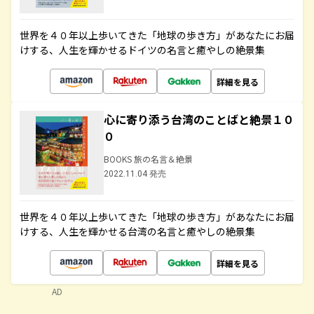
世界を４０年以上歩いてきた「地球の歩き方」があなたにお届
けする、人生を輝かせるドイツの名言と癒やしの絶景集
詳細を見る
心に寄り添う台湾のことばと絶景１０
０
BOOKS 旅の名言＆絶景
2022.11.04 発売
世界を４０年以上歩いてきた「地球の歩き方」があなたにお届
けする、人生を輝かせる台湾の名言と癒やしの絶景集
詳細を見る
AD