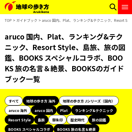
TOP
ガイドブック
aruco 国内、Plat、ランキング&テクニック、Resort
aruco 国内、Plat、ランキング&テク
ニック、Resort Style、島旅、旅の図
鑑、BOOKS スペシャルコラボ、BOO
KS 旅の名言＆絶景、BOOKSのガイド
ブック一覧
すべて
地球の歩き方 海外
地球の歩き方 Jシリーズ（国内）
aruco 海外
aruco 国内
Plat
ランキング&テクニック
Resort Style
島旅
御朱印
歴史時代
旅の図鑑
BOOKS スペシャルコラボ
BOOKS 旅の名言＆絶景