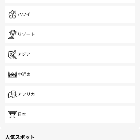
ハワイ
リゾート
アジア
中近東
アフリカ
日本
人気スポット