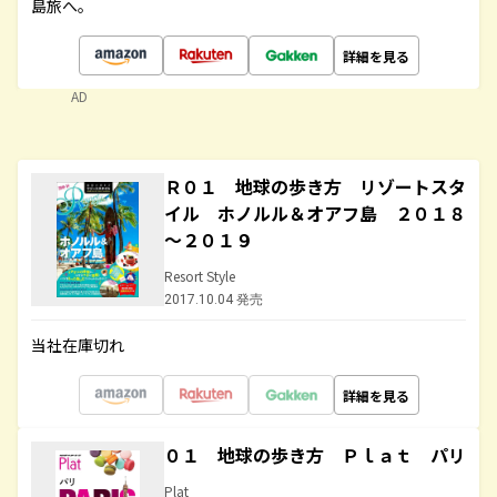
島旅へ。
詳細を見る
AD
Ｒ０１ 地球の歩き方 リゾートスタ
イル ホノルル＆オアフ島 ２０１８
～２０１９
Resort Style
2017.10.04 発売
当社在庫切れ
詳細を見る
０１ 地球の歩き方 Ｐｌａｔ パリ
Plat