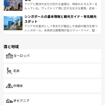
ひ現地で味わいたい。どの地域を訪れてもあたたかい人々
帯で自然と触れ合い、南部ではプーケットやクラビの美し
アジアと西洋の文化が交わる香港は、特有のエネルギーを
が旅行者を迎えてくれるので、きっと忘れられない旅にな
いビーチでリゾート気分を楽しむことができる。タイ料理
もっている。ヴィクトリア湾に広がる壮大な景色、近未来
るはずだ。 なお、新着のベトナム情報は
コンテンツ一覧
を
は世界的に有名で、屋台から高級レストランまで味覚を刺
的なアートスポット、そして歴史と現代が融合した町並
参照してほしい。
シンガポールの基本情報と観光ガイド・有名観光
激する。気候は一年中温暖で、どの季節にも異なる楽しみ
み、どこを訪れても感動するはず。観光スポットが密集し
が待っている。親しみやすいタイの人々、仏教を中心とし
ており、効率よく見どころを回れるのも魅力。息をのむよ
スポット
た文化、そして多様な観光資源が、訪れる旅人を魅了し続
うな絶景から文化的な体験まで、香港を存分に楽しみ尽く
アジアの交差点として多文化が融合した独自の魅力を放つ
ける。 なお、新着のタイ情報は
コンテンツ一覧
を参照して
そう。 なお、新着の香港情報は
コンテンツ一覧
を参照して
シンガポール。未来的な建築物が並ぶマリーナベイ、歴史
ほしい。
ほしい。
と伝統を感じられるエスニックタウン、多数の緑豊かな公
園や自然保護区など、自然が調和した近代的な景観と文化
の多様性あふれるカラフルな町は、どこを歩いても新しい
国と地域
発見がある。さらに、治安のよさや充実した公共交通機関
も、旅行者にとっては魅力的なポイント。グルメも豊富
で、ホーカーズは地元の風情を楽しめる外せないスポット
ヨーロッパ
だ。訪れる人を飽きさせないシンガポールで、多様な魅力
を体感しよう。 なお、新着のシンガポール情報は
コンテン
ツ一覧
を参照してほしい。
北米
中南米
オセアニア