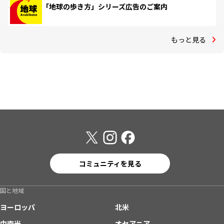
「地球の歩き方」シリーズ広告のご案内
もっと見る
コミュニティを見る
国と地域
ヨーロッパ
北米
中南米
オセアニア