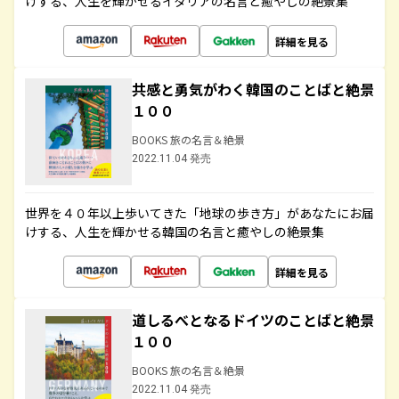
けする、人生を輝かせるイタリアの名言と癒やしの絶景集
詳細を見る
共感と勇気がわく韓国のことばと絶景
１００
BOOKS 旅の名言＆絶景
2022.11.04 発売
世界を４０年以上歩いてきた「地球の歩き方」があなたにお届
けする、人生を輝かせる韓国の名言と癒やしの絶景集
詳細を見る
道しるべとなるドイツのことばと絶景
１００
BOOKS 旅の名言＆絶景
2022.11.04 発売