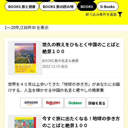
BOOKS 旅と健康
BOOKS 旅の読み物
BOOKS
D-Books
絞り込み条件を追加
1〜20件/236件中 を表示
悠久の教えをひもとく中国のことばと
絶景１００
BOOKS 旅の名言＆絶景
2022.12.15 発売
世界を４０年以上歩いてきた「地球の歩き方」があなたにお届
けする、人生を輝かせる中国の名言と癒やしの絶景集
詳細を見る
今すぐ旅に出たくなる！地球の歩き方
のことばと絶景１００