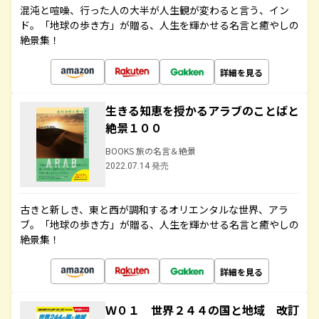
混沌と喧噪、行った人の大半が人生観が変わると言う、イン
ド。「地球の歩き方」が贈る、人生を輝かせる名言と癒やしの
絶景集！
詳細を見る
生きる知恵を授かるアラブのことばと
絶景１００
BOOKS 旅の名言＆絶景
2022.07.14 発売
古きと新しき、東と西が調和するオリエンタルな世界、アラ
ブ。「地球の歩き方」が贈る、人生を輝かせる名言と癒やしの
絶景集！
詳細を見る
Ｗ０１ 世界２４４の国と地域 改訂