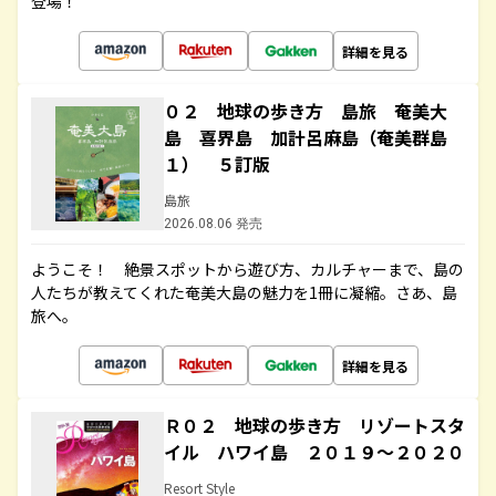
登場！
詳細を見る
０２ 地球の歩き方 島旅 奄美大
島 喜界島 加計呂麻島（奄美群島
１） ５訂版
島旅
2026.08.06 発売
ようこそ！ 絶景スポットから遊び方、カルチャーまで、島の
人たちが教えてくれた奄美大島の魅力を1冊に凝縮。さあ、島
旅へ。
詳細を見る
Ｒ０２ 地球の歩き方 リゾートスタ
イル ハワイ島 ２０１９～２０２０
Resort Style