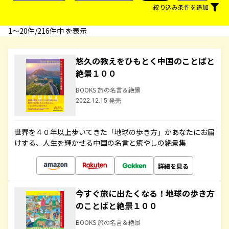
絞り込み条件を追加
1〜20件/216件中 を表示
悠久の教えをひもとく中国のことばと
絶景１００
BOOKS 旅の名言＆絶景
2022.12.15 発売
世界を４０年以上歩いてきた「地球の歩き方」があなたにお届
けする、人生を輝かせる中国の名言と癒やしの絶景集
詳細を見る
今すぐ旅に出たくなる！地球の歩き方
のことばと絶景１００
BOOKS 旅の名言＆絶景