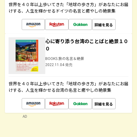
世界を４０年以上歩いてきた「地球の歩き方」があなたにお届
けする、人生を輝かせるドイツの名言と癒やしの絶景集
詳細を見る
心に寄り添う台湾のことばと絶景１０
０
BOOKS 旅の名言＆絶景
2022.11.04 発売
世界を４０年以上歩いてきた「地球の歩き方」があなたにお届
けする、人生を輝かせる台湾の名言と癒やしの絶景集
詳細を見る
AD