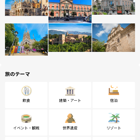
旅のテーマ
飲食
建築・アート
宿泊
イベント・観戦
世界遺産
リゾート