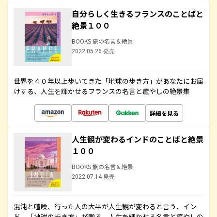
自分らしく生きるフランスのことばと
絶景１００
BOOKS 旅の名言＆絶景
2022.05.26 発売
世界を４０年以上歩いてきた「地球の歩き方」があなたにお届
けする、人生を輝かせるフランスの名言と癒やしの絶景集
詳細を見る
人生観が変わるインドのことばと絶景
１００
BOOKS 旅の名言＆絶景
2022.07.14 発売
混沌と喧噪、行った人の大半が人生観が変わると言う、イン
ド。「地球の歩き方」が贈る、人生を輝かせる名言と癒やしの