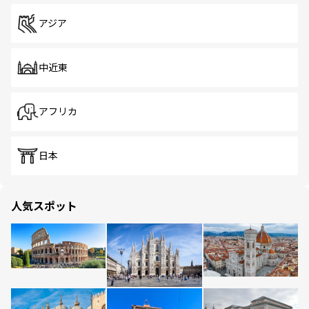
アジア
中近東
アフリカ
日本
人気スポット