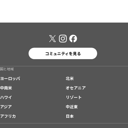
コミュニティを見る
国と地域
ヨーロッパ
北米
中南米
オセアニア
ハワイ
リゾート
アジア
中近東
アフリカ
日本