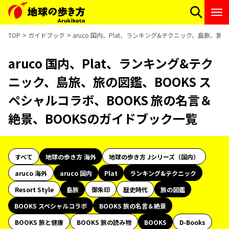
TOP
ガイドブック
aruco 国内、Plat、ランキング&テクニック、島旅、旅
aruco 国内、Plat、ランキング&テク
ニック、島旅、旅の図鑑、BOOKS ス
ペシャルコラボ、BOOKS 旅の名言＆
絶景、BOOKSのガイドブック一覧
すべて
地球の歩き方 海外
地球の歩き方 Jシリーズ（国内）
aruco 海外
aruco 国内
Plat
ランキング&テクニック
Resort Style
島旅
御朱印
歴史時代
旅の図鑑
BOOKS スペシャルコラボ
BOOKS 旅の名言＆絶景
BOOKS 旅と健康
BOOKS 旅の読み物
BOOKS
D-Books