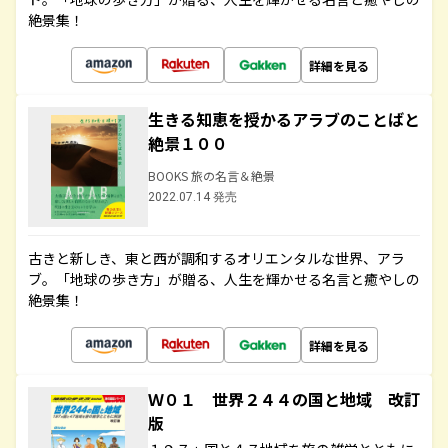
絶景集！
詳細を見る
生きる知恵を授かるアラブのことばと
絶景１００
BOOKS 旅の名言＆絶景
2022.07.14 発売
古きと新しき、東と西が調和するオリエンタルな世界、アラ
ブ。「地球の歩き方」が贈る、人生を輝かせる名言と癒やしの
絶景集！
詳細を見る
Ｗ０１ 世界２４４の国と地域 改訂
版