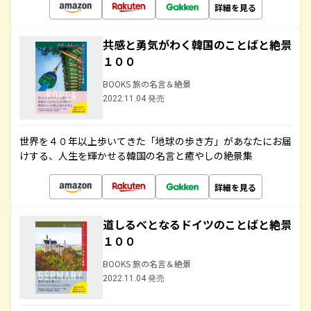
詳細を見る
共感と勇気がわく韓国のことばと絶景
１００
BOOKS 旅の名言＆絶景
2022.11.04 発売
世界を４０年以上歩いてきた「地球の歩き方」があなたにお届
けする、人生を輝かせる韓国の名言と癒やしの絶景集
詳細を見る
道しるべとなるドイツのことばと絶景
１００
BOOKS 旅の名言＆絶景
2022.11.04 発売