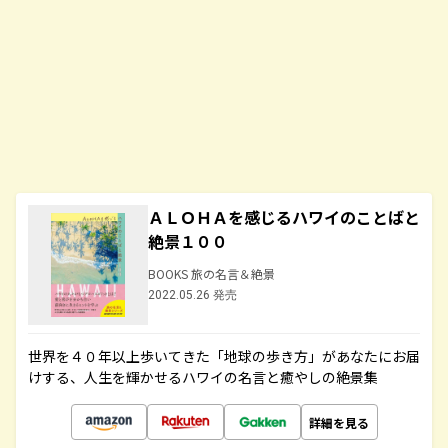
ＡＬＯＨＡを感じるハワイのことばと
絶景１００
BOOKS 旅の名言＆絶景
2022.05.26 発売
世界を４０年以上歩いてきた「地球の歩き方」があなたにお届
けする、人生を輝かせるハワイの名言と癒やしの絶景集
詳細を見る