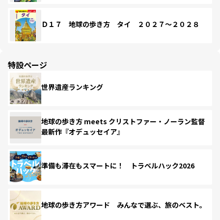
Ｄ１７ 地球の歩き方 タイ ２０２７～２０２８
特設ページ
世界遺産ランキング
地球の歩き方 meets クリストファー・ノーラン監督
最新作『オデュッセイア』
準備も滞在もスマートに！ トラベルハック2026
地球の歩き方アワード みんなで選ぶ、旅のベスト。