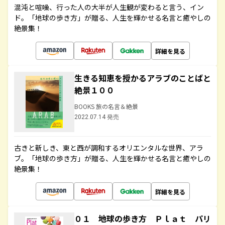
混沌と喧噪、行った人の大半が人生観が変わると言う、イン
ド。「地球の歩き方」が贈る、人生を輝かせる名言と癒やしの
絶景集！
詳細を見る
生きる知恵を授かるアラブのことばと
絶景１００
BOOKS 旅の名言＆絶景
2022.07.14 発売
古きと新しき、東と西が調和するオリエンタルな世界、アラ
ブ。「地球の歩き方」が贈る、人生を輝かせる名言と癒やしの
絶景集！
詳細を見る
０１ 地球の歩き方 Ｐｌａｔ パリ