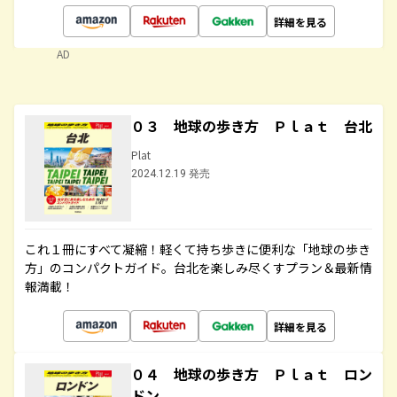
詳細を見る
AD
０３ 地球の歩き方 Ｐｌａｔ 台北
Plat
2024.12.19 発売
これ１冊にすべて凝縮！軽くて持ち歩きに便利な「地球の歩き
方」のコンパクトガイド。台北を楽しみ尽くすプラン＆最新情
報満載！
詳細を見る
０４ 地球の歩き方 Ｐｌａｔ ロン
ドン