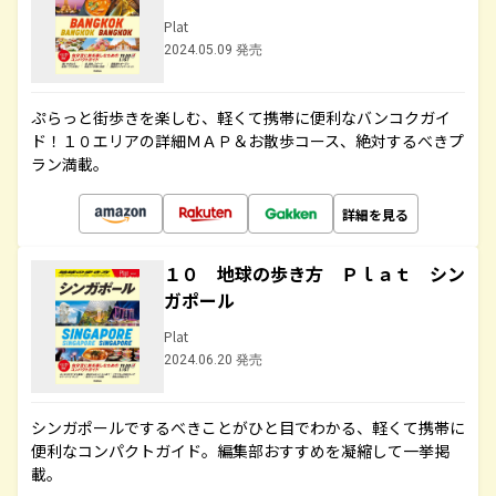
Plat
2024.05.09 発売
ぷらっと街歩きを楽しむ、軽くて携帯に便利なバンコクガイ
ド！１０エリアの詳細ＭＡＰ＆お散歩コース、絶対するべきプ
ラン満載。
詳細を見る
１０ 地球の歩き方 Ｐｌａｔ シン
ガポール
Plat
2024.06.20 発売
シンガポールでするべきことがひと目でわかる、軽くて携帯に
便利なコンパクトガイド。編集部おすすめを凝縮して一挙掲
載。