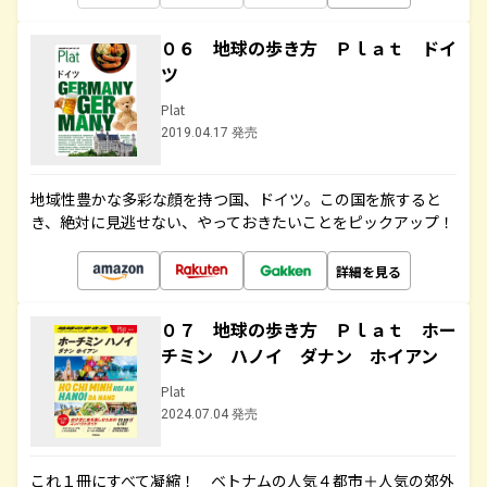
０６ 地球の歩き方 Ｐｌａｔ ドイ
ツ
Plat
2019.04.17 発売
地域性豊かな多彩な顔を持つ国、ドイツ。この国を旅すると
き、絶対に見逃せない、やっておきたいことをピックアップ！
詳細を見る
０７ 地球の歩き方 Ｐｌａｔ ホー
チミン ハノイ ダナン ホイアン
Plat
2024.07.04 発売
これ１冊にすべて凝縮！ ベトナムの人気４都市＋人気の郊外