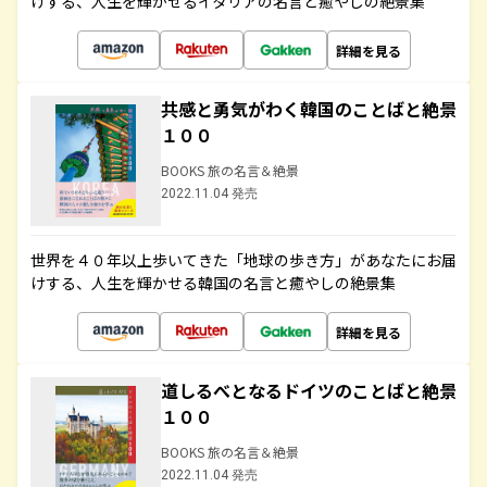
けする、人生を輝かせるイタリアの名言と癒やしの絶景集
詳細を見る
共感と勇気がわく韓国のことばと絶景
１００
BOOKS 旅の名言＆絶景
2022.11.04 発売
世界を４０年以上歩いてきた「地球の歩き方」があなたにお届
けする、人生を輝かせる韓国の名言と癒やしの絶景集
詳細を見る
道しるべとなるドイツのことばと絶景
１００
BOOKS 旅の名言＆絶景
2022.11.04 発売