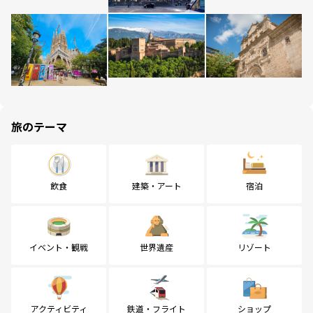
旅のテーマ
飲食
建築・アート
宿泊
イベント・観戦
世界遺産
リゾート
アクティビティ
鉄道・フライト
ショップ