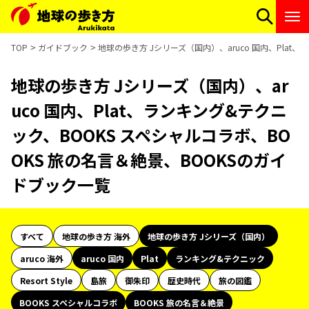
TOP
ガイドブック
地球の歩き方 Jシリーズ（国内）、aruco 国内、Plat
地球の歩き方 Jシリーズ（国内）、ar
uco 国内、Plat、ランキング&テクニ
ック、BOOKS スペシャルコラボ、BO
OKS 旅の名言＆絶景、BOOKSのガイ
ドブック一覧
すべて
地球の歩き方 海外
地球の歩き方 Jシリーズ（国内）
aruco 海外
aruco 国内
Plat
ランキング&テクニック
Resort Style
島旅
御朱印
歴史時代
旅の図鑑
BOOKS スペシャルコラボ
BOOKS 旅の名言＆絶景