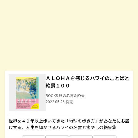
ＡＬＯＨＡを感じるハワイのことばと
絶景１００
BOOKS 旅の名言＆絶景
2022.05.26 発売
世界を４０年以上歩いてきた「地球の歩き方」があなたにお届
けする、人生を輝かせるハワイの名言と癒やしの絶景集