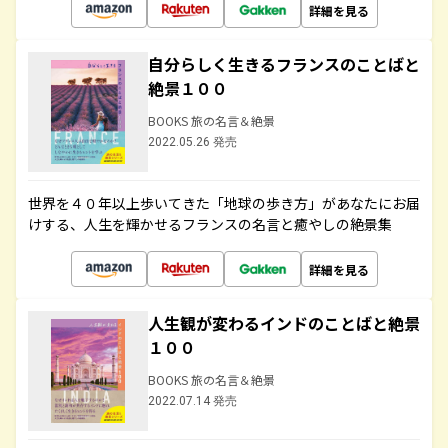
詳細を見る
自分らしく生きるフランスのことばと
絶景１００
BOOKS 旅の名言＆絶景
2022.05.26 発売
世界を４０年以上歩いてきた「地球の歩き方」があなたにお届
けする、人生を輝かせるフランスの名言と癒やしの絶景集
詳細を見る
人生観が変わるインドのことばと絶景
１００
BOOKS 旅の名言＆絶景
2022.07.14 発売