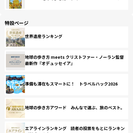
特設ページ
世界遺産ランキング
地球の歩き方 meets クリストファー・ノーラン監督
最新作『オデュッセイア』
準備も滞在もスマートに！ トラベルハック2026
地球の歩き方アワード みんなで選ぶ、旅のベスト。
エアラインランキング 読者の投票をもとにランキン