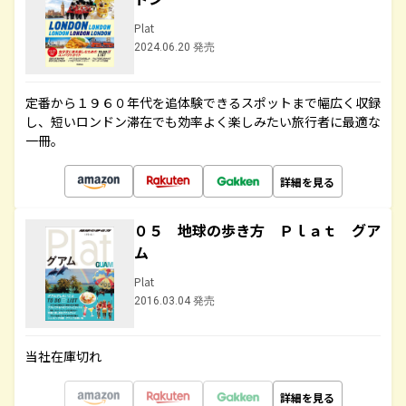
Plat
2024.06.20 発売
定番から１９６０年代を追体験できるスポットまで幅広く収録
し、短いロンドン滞在でも効率よく楽しみたい旅行者に最適な
一冊。
詳細を見る
０５ 地球の歩き方 Ｐｌａｔ グア
ム
Plat
2016.03.04 発売
当社在庫切れ
詳細を見る