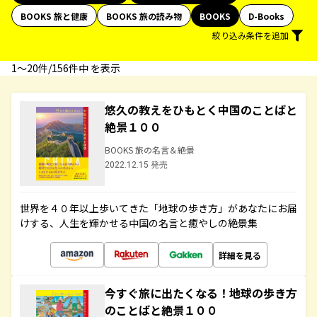
BOOKS 旅と健康
BOOKS 旅の読み物
BOOKS
D-Books
絞り込み条件を追加
1〜20件/156件中 を表示
悠久の教えをひもとく中国のことばと
絶景１００
BOOKS 旅の名言＆絶景
2022.12.15 発売
世界を４０年以上歩いてきた「地球の歩き方」があなたにお届
けする、人生を輝かせる中国の名言と癒やしの絶景集
詳細を見る
今すぐ旅に出たくなる！地球の歩き方
のことばと絶景１００