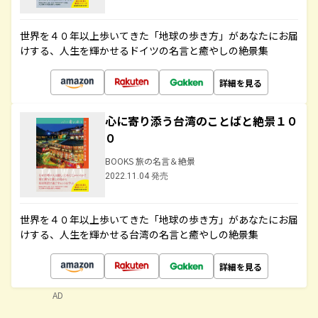
世界を４０年以上歩いてきた「地球の歩き方」があなたにお届
けする、人生を輝かせるドイツの名言と癒やしの絶景集
詳細を見る
心に寄り添う台湾のことばと絶景１０
０
BOOKS 旅の名言＆絶景
2022.11.04 発売
世界を４０年以上歩いてきた「地球の歩き方」があなたにお届
けする、人生を輝かせる台湾の名言と癒やしの絶景集
詳細を見る
AD