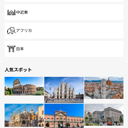
中近東
アフリカ
日本
人気スポット