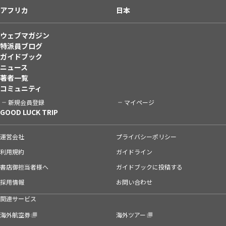
アフリカ
日本
ウェブマガジン
特派員ブログ
ガイドブック
ニュース
著者一覧
コミュニティ
新規会員登録
マイページ
GOOD LUCK TRIP
運営会社
プライバシーポリシー
利用規約
ガイドライン
書店御担当者様へ
ガイドブックに投稿する
採用情報
お問い合わせ
関連サービス
海外航空券
海外ツアー