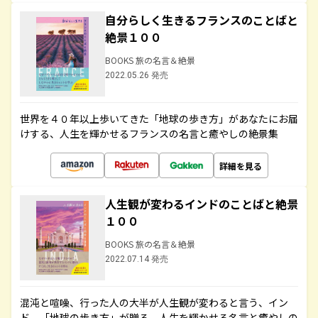
自分らしく生きるフランスのことばと
絶景１００
BOOKS 旅の名言＆絶景
2022.05.26 発売
世界を４０年以上歩いてきた「地球の歩き方」があなたにお届
けする、人生を輝かせるフランスの名言と癒やしの絶景集
詳細を見る
人生観が変わるインドのことばと絶景
１００
BOOKS 旅の名言＆絶景
2022.07.14 発売
混沌と喧噪、行った人の大半が人生観が変わると言う、イン
ド。「地球の歩き方」が贈る、人生を輝かせる名言と癒やしの