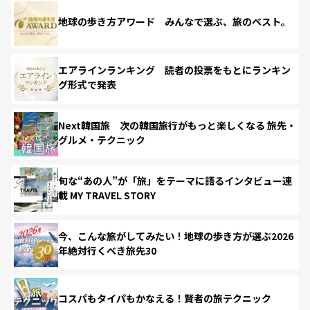
地球の歩き方アワード みんなで選ぶ、旅のベスト。
エアラインランキング 読者の投票をもとにランキン
グ形式で発表
Next韓国旅 次の韓国旅行がもっと楽しくなる 旅先・
グルメ・テクニック
旬な“あの人”が「旅」をテーマに語るインタビュー連
載 MY TRAVEL STORY
今、こんな旅がしてみたい！地球の歩き方が選ぶ2026
年絶対行くべき旅先30
コスパもタイパもかなえる！賢者の旅テクニック