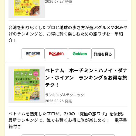
2026.07.27 発売
台湾を知り尽くしたプロと地球の歩き方が選ぶグルメやおみや
げのランキングと、お得に賢く楽しむための旅ワザを一挙紹
介！
詳細を見る
ベトナム ホーチミン・ハノイ・ダナ
ン・ホイアン ランキング＆お得な旅
テク！
ランキング&テクニック
2026.03.26 発売
ベトナムを熟知したプロが、270の「究極の旅ワザ」を伝授。
最新ランキングで、誰でも賢くお得に旅が楽しめる！ 電子書
籍付き