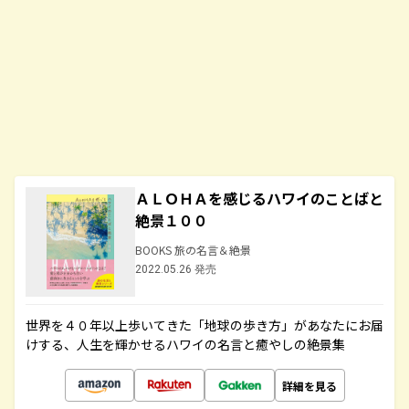
ＡＬＯＨＡを感じるハワイのことばと
絶景１００
BOOKS 旅の名言＆絶景
2022.05.26 発売
世界を４０年以上歩いてきた「地球の歩き方」があなたにお届
けする、人生を輝かせるハワイの名言と癒やしの絶景集
詳細を見る