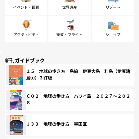
イベント・観戦
世界遺産
リゾート
アクティビティ
鉄道・フライト
ショップ
新刊ガイドブック
１５ 地球の歩き方 島旅 伊豆大島 利島（伊豆諸
島①）３訂版
Ｃ０２ 地球の歩き方 ハワイ島 ２０２７～２０２
８
Ｊ３３ 地球の歩き方 墨田区