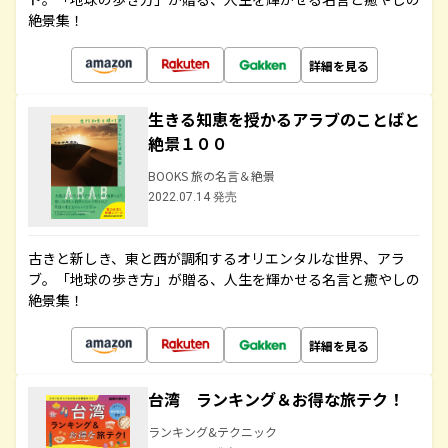
絶景集！
詳細を見る
生きる知恵を授かるアラブのことばと
絶景１００
BOOKS 旅の名言＆絶景
2022.07.14 発売
古きと新しき、東と西が調和するオリエンタルな世界、アラ
ブ。「地球の歩き方」が贈る、人生を輝かせる名言と癒やしの
絶景集！
詳細を見る
台湾 ランキング＆お得な旅テク！
ランキング&テクニック