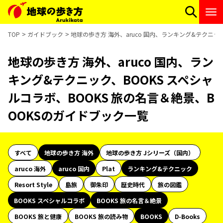
TOP
ガイドブック
地球の歩き方 海外、aruco 国内、ランキング&テクニッ
地球の歩き方 海外、aruco 国内、ラン
キング&テクニック、BOOKS スペシャ
ルコラボ、BOOKS 旅の名言＆絶景、B
OOKSのガイドブック一覧
すべて
地球の歩き方 海外
地球の歩き方 Jシリーズ（国内）
aruco 海外
aruco 国内
Plat
ランキング&テクニック
Resort Style
島旅
御朱印
歴史時代
旅の図鑑
BOOKS スペシャルコラボ
BOOKS 旅の名言＆絶景
BOOKS 旅と健康
BOOKS 旅の読み物
BOOKS
D-Books