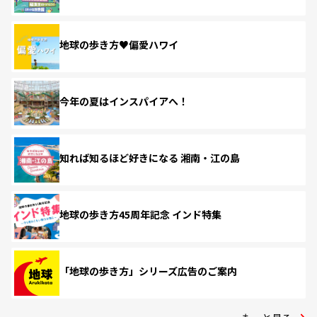
地球の歩き方♥偏愛ハワイ
今年の夏はインスパイアへ！
知れば知るほど好きになる 湘南・江の島
地球の歩き方45周年記念 インド特集
「地球の歩き方」シリーズ広告のご案内