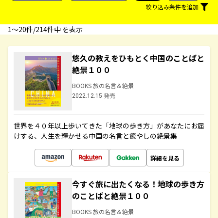
絞り込み条件を追加
1〜20件/214件中 を表示
悠久の教えをひもとく中国のことばと
絶景１００
BOOKS 旅の名言＆絶景
2022.12.15 発売
世界を４０年以上歩いてきた「地球の歩き方」があなたにお届
けする、人生を輝かせる中国の名言と癒やしの絶景集
詳細を見る
今すぐ旅に出たくなる！地球の歩き方
のことばと絶景１００
BOOKS 旅の名言＆絶景