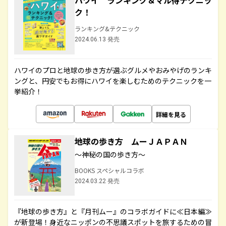
ハワイ ランキング＆マル得テクニッ
ク！
ランキング&テクニック
2024.06.13 発売
ハワイのプロと地球の歩き方が選ぶグルメやおみやげのランキ
ングと、円安でもお得にハワイを楽しむためのテクニックを一
挙紹介！
詳細を見る
地球の歩き方 ムーＪＡＰＡＮ
～神秘の国の歩き方～
BOOKS スペシャルコラボ
2024.03.22 発売
『地球の歩き方』と『月刊ムー』のコラボガイドに≪日本編≫
が新登場！身近なニッポンの不思議スポットを旅するための冒