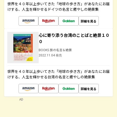
世界を４０年以上歩いてきた「地球の歩き方」があなたにお届
けする、人生を輝かせるドイツの名言と癒やしの絶景集
詳細を見る
心に寄り添う台湾のことばと絶景１０
０
BOOKS 旅の名言＆絶景
2022.11.04 発売
世界を４０年以上歩いてきた「地球の歩き方」があなたにお届
けする、人生を輝かせる台湾の名言と癒やしの絶景集
詳細を見る
AD