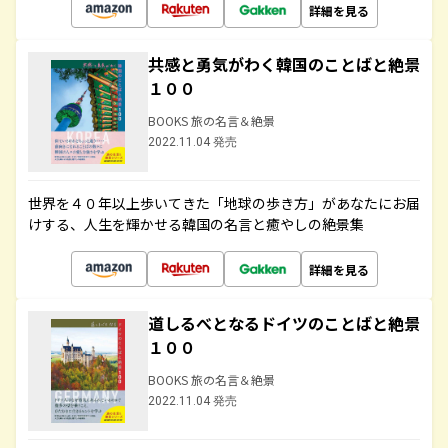
詳細を見る
共感と勇気がわく韓国のことばと絶景
１００
BOOKS 旅の名言＆絶景
2022.11.04 発売
世界を４０年以上歩いてきた「地球の歩き方」があなたにお届
けする、人生を輝かせる韓国の名言と癒やしの絶景集
詳細を見る
道しるべとなるドイツのことばと絶景
１００
BOOKS 旅の名言＆絶景
2022.11.04 発売