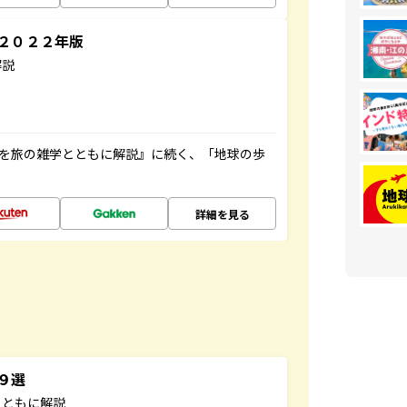
～２０２２年版
解説
域を旅の雑学とともに解説』に続く、「地球の歩
詳細を見る
３９選
とともに解説