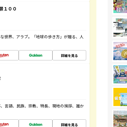
景１００
ルな世界、アラブ。「地球の歩き方」が贈る、人
詳細を見る
説
都、言語、民族、宗教、特長、現地の挨拶、誰か
詳細を見る