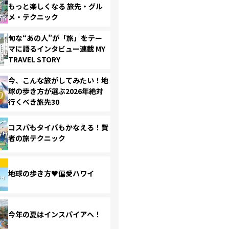
もっと楽しくなる 旅先・グル
メ・テクニック
旬な“あの人”が「旅」をテー
マに語るインタビュー連載 MY
TRAVEL STORY
今、こんな旅がしてみたい！地
球の歩き方が選ぶ2026年絶対
行くべき旅先30
コスパもタイパもかなえる！賢
者の旅テクニック
地球の歩き方♥偏愛ハワイ
今年の夏はインスパイアへ！