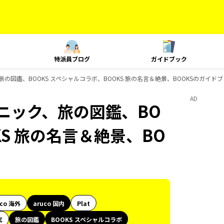
特派員ブログ
ガイドブック
、旅の図鑑、BOOKS スペシャルコラボ、BOOKS 旅の名言＆絶景、BOOKSのガイド
AD
クニック、旅の図鑑、BO
KS 旅の名言＆絶景、BO
uco 海外
aruco 国内
Plat
代
旅の図鑑
BOOKS スペシャルコラボ