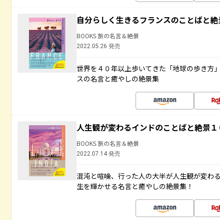
自分らしく生きるフランスのことばと絶
BOOKS 旅の名言＆絶景
2022.05.26 発売
世界を４０年以上歩いてきた「地球の歩き方
スの名言と癒やしの絶景集
人生観が変わるインドのことばと絶景１
BOOKS 旅の名言＆絶景
2022.07.14 発売
混沌と喧噪、行った人の大半が人生観が変わ
生を輝かせる名言と癒やしの絶景集！