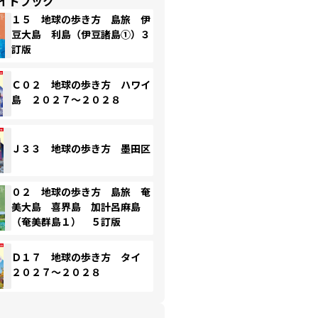
イドブック
１５ 地球の歩き方 島旅 伊
豆大島 利島（伊豆諸島①）３
訂版
Ｃ０２ 地球の歩き方 ハワイ
島 ２０２７～２０２８
Ｊ３３ 地球の歩き方 墨田区
０２ 地球の歩き方 島旅 奄
美大島 喜界島 加計呂麻島
（奄美群島１） ５訂版
Ｄ１７ 地球の歩き方 タイ
２０２７～２０２８