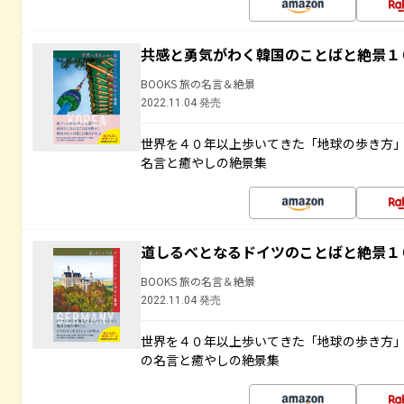
共感と勇気がわく韓国のことばと絶景１
BOOKS 旅の名言＆絶景
2022.11.04 発売
世界を４０年以上歩いてきた「地球の歩き方
名言と癒やしの絶景集
道しるべとなるドイツのことばと絶景１
BOOKS 旅の名言＆絶景
2022.11.04 発売
世界を４０年以上歩いてきた「地球の歩き方
の名言と癒やしの絶景集