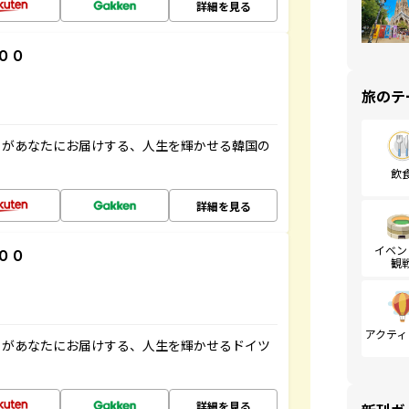
詳細を見る
００
旅のテ
」があなたにお届けする、人生を輝かせる韓国の
飲
詳細を見る
イベン
００
観
アクティ
」があなたにお届けする、人生を輝かせるドイツ
詳細を見る