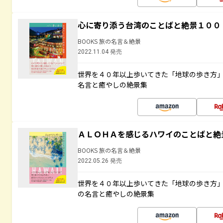
心に寄り添う台湾のことばと絶景１００
BOOKS 旅の名言＆絶景
2022.11.04 発売
世界を４０年以上歩いてきた「地球の歩き方
名言と癒やしの絶景集
ＡＬＯＨＡを感じるハワイのことばと絶
BOOKS 旅の名言＆絶景
2022.05.26 発売
世界を４０年以上歩いてきた「地球の歩き方
の名言と癒やしの絶景集