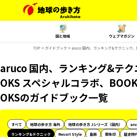
国と地域
ウェブマガジン
TOP
ガイドブック
aruco 国内、ランキング&テクニック
aruco 国内、ランキング&テ
OKS スペシャルコラボ、BOO
OKSのガイドブック一覧
すべて
地球の歩き方 海外
地球の歩き方 Jシリーズ（国内）
ar
ランキング&テクニック
Resort Style
島旅
御朱印
歴史時