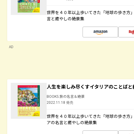
世界を４０年以上歩いてきた「地球の歩き方
言と癒やしの絶景集
AD
人生を楽しみ尽くすイタリアのことばと
BOOKS 旅の名言＆絶景
2022.11.18 発売
世界を４０年以上歩いてきた「地球の歩き方
アの名言と癒やしの絶景集