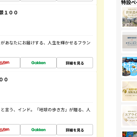
特設ペ
景１００
」があなたにお届けする、人生を輝かせるフラン
詳細を見る
００
ると言う、インド。「地球の歩き方」が贈る、人
詳細を見る