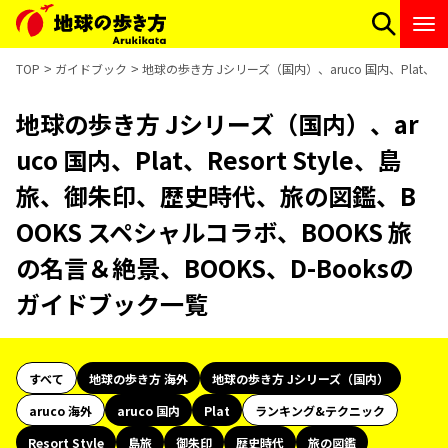
TOP
ガイドブック
地球の歩き方 Jシリーズ（国内）、aruco 国内、Plat、R
地球の歩き方 Jシリーズ（国内）、ar
uco 国内、Plat、Resort Style、島
旅、御朱印、歴史時代、旅の図鑑、B
OOKS スペシャルコラボ、BOOKS 旅
の名言＆絶景、BOOKS、D-Booksの
ガイドブック一覧
すべて
地球の歩き方 海外
地球の歩き方 Jシリーズ（国内）
aruco 海外
aruco 国内
Plat
ランキング&テクニック
Resort Style
島旅
御朱印
歴史時代
旅の図鑑