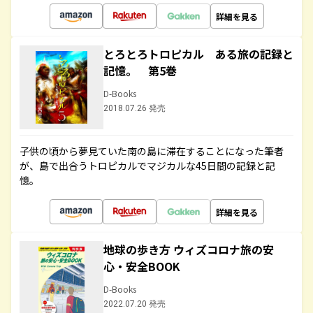
詳細を見る
とろとろトロピカル ある旅の記録と
記憶。 第5巻
D-Books
2018.07.26 発売
子供の頃から夢見ていた南の島に滞在することになった筆者
が、島で出合うトロピカルでマジカルな45日間の記録と記
憶。
詳細を見る
地球の歩き方 ウィズコロナ旅の安
心・安全BOOK
D-Books
2022.07.20 発売