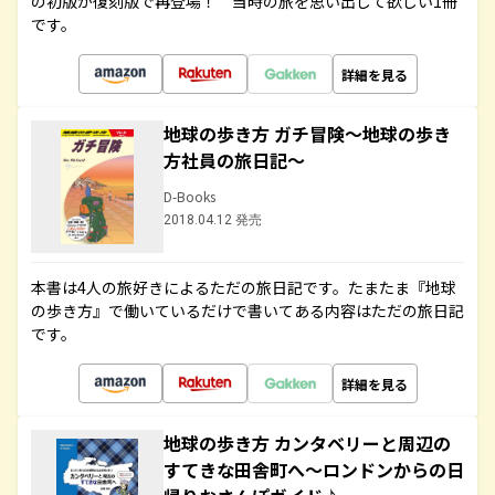
の初版が復刻版で再登場！ 当時の旅を思い出して欲しい1冊
です。
詳細を見る
地球の歩き方 ガチ冒険～地球の歩き
方社員の旅日記～
D-Books
2018.04.12 発売
本書は4人の旅好きによるただの旅日記です。たまたま『地球
の歩き方』で働いているだけで書いてある内容はただの旅日記
です。
詳細を見る
地球の歩き方 カンタベリーと周辺の
すてきな田舎町へ～ロンドンからの日