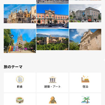
旅のテーマ
飲食
建築・アート
宿泊