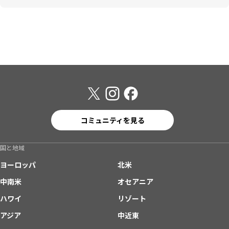
コミュニティを見る
国と地域
ヨーロッパ
北米
中南米
オセアニア
ハワイ
リゾート
アジア
中近東