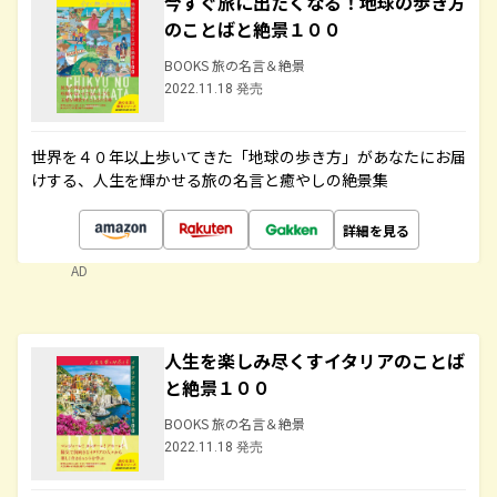
今すぐ旅に出たくなる！地球の歩き方
のことばと絶景１００
BOOKS 旅の名言＆絶景
2022.11.18 発売
世界を４０年以上歩いてきた「地球の歩き方」があなたにお届
けする、人生を輝かせる旅の名言と癒やしの絶景集
詳細を見る
AD
人生を楽しみ尽くすイタリアのことば
と絶景１００
BOOKS 旅の名言＆絶景
2022.11.18 発売