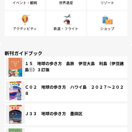
イベント・観戦
世界遺産
リゾート
アクティビティ
鉄道・フライト
ショップ
新刊ガイドブック
１５ 地球の歩き方 島旅 伊豆大島 利島（伊豆諸
島①）３訂版
Ｃ０２ 地球の歩き方 ハワイ島 ２０２７～２０２
８
Ｊ３３ 地球の歩き方 墨田区