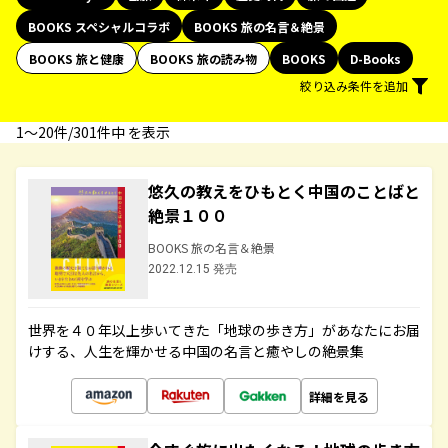
BOOKS スペシャルコラボ
BOOKS 旅の名言＆絶景
BOOKS 旅と健康
BOOKS 旅の読み物
BOOKS
D-Books
絞り込み条件を追加
1〜20件/301件中 を表示
悠久の教えをひもとく中国のことばと
絶景１００
BOOKS 旅の名言＆絶景
2022.12.15 発売
世界を４０年以上歩いてきた「地球の歩き方」があなたにお届
けする、人生を輝かせる中国の名言と癒やしの絶景集
詳細を見る