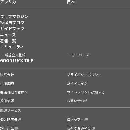
アフリカ
日本
ウェブマガジン
特派員ブログ
ガイドブック
ニュース
著者一覧
コミュニティ
新規会員登録
マイページ
GOOD LUCK TRIP
運営会社
プライバシーポリシー
利用規約
ガイドライン
書店御担当者様へ
ガイドブックに投稿する
採用情報
お問い合わせ
関連サービス
海外航空券
海外ツアー
旅行用品
海外のおみやげ