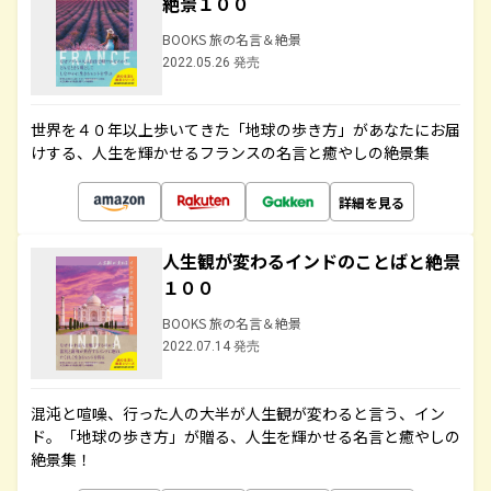
絶景１００
BOOKS 旅の名言＆絶景
2022.05.26 発売
世界を４０年以上歩いてきた「地球の歩き方」があなたにお届
けする、人生を輝かせるフランスの名言と癒やしの絶景集
詳細を見る
人生観が変わるインドのことばと絶景
１００
BOOKS 旅の名言＆絶景
2022.07.14 発売
混沌と喧噪、行った人の大半が人生観が変わると言う、イン
ド。「地球の歩き方」が贈る、人生を輝かせる名言と癒やしの
絶景集！