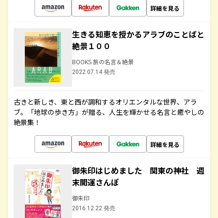
詳細を見る
生きる知恵を授かるアラブのことばと
絶景１００
BOOKS 旅の名言＆絶景
2022.07.14 発売
古きと新しき、東と西が調和するオリエンタルな世界、アラ
ブ。「地球の歩き方」が贈る、人生を輝かせる名言と癒やしの
絶景集！
詳細を見る
御朱印はじめました 関東の神社 週
末開運さんぽ
御朱印
2016.12.22 発売