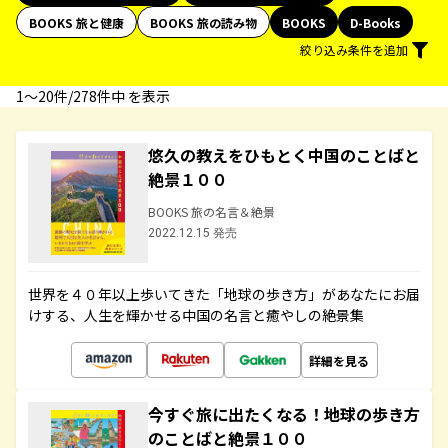
BOOKS 旅と健康
BOOKS 旅の読み物
BOOKS
D-Books
絞り込み条件を追加
1〜20件/278件中 を表示
悠久の教えをひもとく中国のことばと
絶景１００
BOOKS 旅の名言＆絶景
2022.12.15 発売
世界を４０年以上歩いてきた「地球の歩き方」があなたにお届
けする、人生を輝かせる中国の名言と癒やしの絶景集
詳細を見る
今すぐ旅に出たくなる！地球の歩き方
のことばと絶景１００