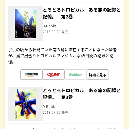
とろとろトロピカル ある旅の記録と
記憶。 第2巻
D-Books
2018.03.29 発売
子供の頃から夢見ていた南の島に滞在することになった筆者
が、島で出合うトロピカルでマジカルな45日間の記録と記
憶。
詳細を見る
とろとろトロピカル ある旅の記録と
記憶。 第3巻
D-Books
2018.07.26 発売