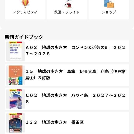
アクティビティ
鉄道・フライト
ショップ
新刊ガイドブック
Ａ０３ 地球の歩き方 ロンドン＆近郊の町 ２０２
７～２０２８
１５ 地球の歩き方 島旅 伊豆大島 利島（伊豆諸
島①）３訂版
Ｃ０２ 地球の歩き方 ハワイ島 ２０２７～２０２
８
Ｊ３３ 地球の歩き方 墨田区