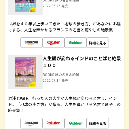
2022.05.26 発売
世界を４０年以上歩いてきた「地球の歩き方」があなたにお届
けする、人生を輝かせるフランスの名言と癒やしの絶景集
詳細を見る
人生観が変わるインドのことばと絶景
１００
BOOKS 旅の名言＆絶景
2022.07.14 発売
混沌と喧噪、行った人の大半が人生観が変わると言う、イン
ド。「地球の歩き方」が贈る、人生を輝かせる名言と癒やしの
絶景集！
詳細を見る