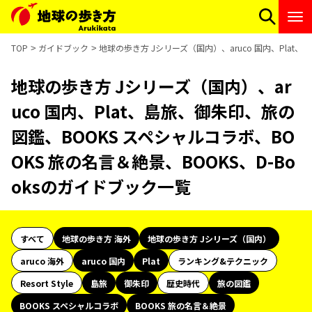
TOP
ガイドブック
地球の歩き方 Jシリーズ（国内）、aruco 国内、Plat
地球の歩き方 Jシリーズ（国内）、ar
uco 国内、Plat、島旅、御朱印、旅の
図鑑、BOOKS スペシャルコラボ、BO
OKS 旅の名言＆絶景、BOOKS、D-Bo
oksのガイドブック一覧
すべて
地球の歩き方 海外
地球の歩き方 Jシリーズ（国内）
aruco 海外
aruco 国内
Plat
ランキング&テクニック
Resort Style
島旅
御朱印
歴史時代
旅の図鑑
BOOKS スペシャルコラボ
BOOKS 旅の名言＆絶景