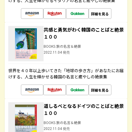
けする、人生を輝かせるイタリアの名言と癒やしの絶景集
詳細を見る
共感と勇気がわく韓国のことばと絶景
１００
BOOKS 旅の名言＆絶景
2022.11.04 発売
世界を４０年以上歩いてきた「地球の歩き方」があなたにお届
けする、人生を輝かせる韓国の名言と癒やしの絶景集
詳細を見る
道しるべとなるドイツのことばと絶景
１００
BOOKS 旅の名言＆絶景
2022.11.04 発売