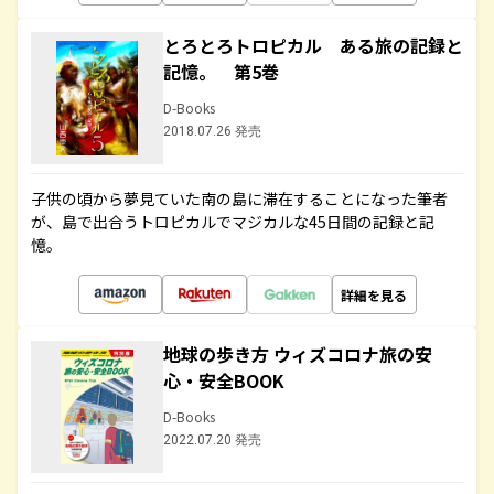
とろとろトロピカル ある旅の記録と
記憶。 第5巻
D-Books
2018.07.26 発売
子供の頃から夢見ていた南の島に滞在することになった筆者
が、島で出合うトロピカルでマジカルな45日間の記録と記
憶。
詳細を見る
地球の歩き方 ウィズコロナ旅の安
心・安全BOOK
D-Books
2022.07.20 発売