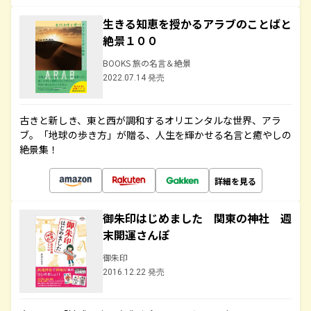
生きる知恵を授かるアラブのことばと
絶景１００
BOOKS 旅の名言＆絶景
2022.07.14 発売
古きと新しき、東と西が調和するオリエンタルな世界、アラ
ブ。「地球の歩き方」が贈る、人生を輝かせる名言と癒やしの
絶景集！
詳細を見る
御朱印はじめました 関東の神社 週
末開運さんぽ
御朱印
2016.12.22 発売