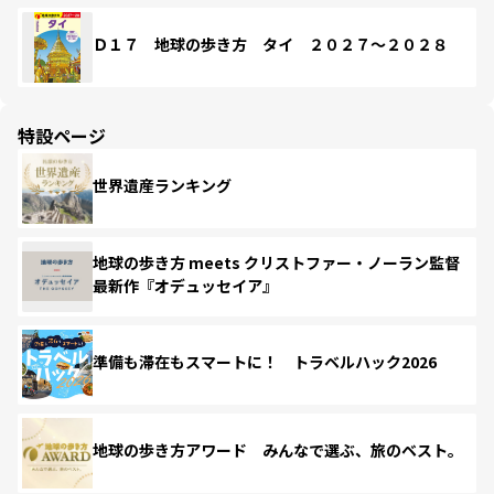
Ｄ１７ 地球の歩き方 タイ ２０２７～２０２８
特設ページ
世界遺産ランキング
地球の歩き方 meets クリストファー・ノーラン監督
最新作『オデュッセイア』
準備も滞在もスマートに！ トラベルハック2026
地球の歩き方アワード みんなで選ぶ、旅のベスト。