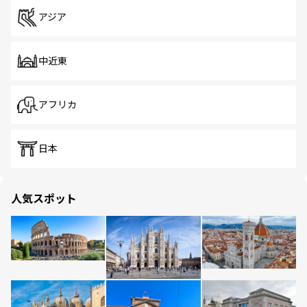
アジア
中近東
アフリカ
日本
人気スポット