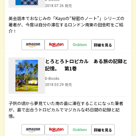
2018.07.26 発売
英会話本でおなじみの「Kayoの“秘密のノート”」シリーズの
著者が、今度は自分の滞在するロンドン南東の田舎町をご紹
介！
詳細を見る
とろとろトロピカル ある旅の記録と
記憶。 第1巻
D-Books
2018.03.29 発売
子供の頃から夢見ていた南の島に滞在することになった筆者
が、島で出合うトロピカルでマジカルな45日間の記録と記
憶。
詳細を見る