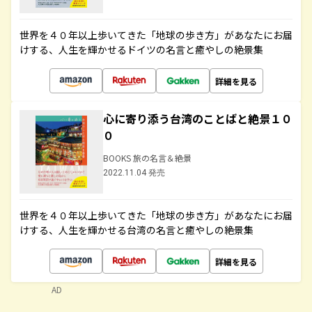
世界を４０年以上歩いてきた「地球の歩き方」があなたにお届
けする、人生を輝かせるドイツの名言と癒やしの絶景集
詳細を見る
心に寄り添う台湾のことばと絶景１０
０
BOOKS 旅の名言＆絶景
2022.11.04 発売
世界を４０年以上歩いてきた「地球の歩き方」があなたにお届
けする、人生を輝かせる台湾の名言と癒やしの絶景集
詳細を見る
AD