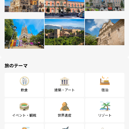
旅のテーマ
飲食
建築・アート
宿泊
イベント・観戦
世界遺産
リゾート