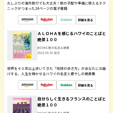
久しぶりの海外旅行でも大丈夫！旅の手配や準備に使えるテク
ニックがつまった24ページの電子書籍
詳細を見る
ＡＬＯＨＡを感じるハワイのことばと
絶景１００
BOOKS 旅の名言＆絶景
2022.05.26 発売
世界を４０年以上歩いてきた「地球の歩き方」があなたにお届
けする、人生を輝かせるハワイの名言と癒やしの絶景集
詳細を見る
自分らしく生きるフランスのことばと
絶景１００
BOOKS 旅の名言＆絶景