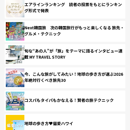
エアラインランキング 読者の投票をもとにランキン
グ形式で発表
Next韓国旅 次の韓国旅行がもっと楽しくなる 旅先・
グルメ・テクニック
旬な“あの人”が「旅」をテーマに語るインタビュー連
載 MY TRAVEL STORY
今、こんな旅がしてみたい！地球の歩き方が選ぶ2026
年絶対行くべき旅先30
コスパもタイパもかなえる！賢者の旅テクニック
地球の歩き方♥偏愛ハワイ