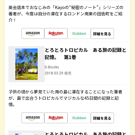
英会話本でおなじみの「Kayoの“秘密のノート”」シリーズの
著者が、今度は自分の滞在するロンドン南東の田舎町をご紹
介！
詳細を見る
とろとろトロピカル ある旅の記録と
記憶。 第1巻
D-Books
2018.03.29 発売
子供の頃から夢見ていた南の島に滞在することになった筆者
が、島で出合うトロピカルでマジカルな45日間の記録と記
憶。
詳細を見る
とろとろトロピカル ある旅の記録と