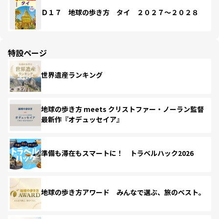
Ｄ１７ 地球の歩き方 タイ ２０２７～２０２８
特設ページ
世界遺産ランキング
地球の歩き方 meets クリストファー・ノーラン監督
最新作『オデュッセイア』
準備も滞在もスマートに！ トラベルハック2026
地球の歩き方アワード みんなで選ぶ、旅のベスト。