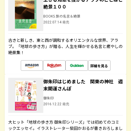
絶景１００
BOOKS 旅の名言＆絶景
2022.07.14 発売
古きと新しき、東と西が調和するオリエンタルな世界、アラ
ブ。「地球の歩き方」が贈る、人生を輝かせる名言と癒やしの
絶景集！
詳細を見る
御朱印はじめました 関東の神社 週
末開運さんぽ
御朱印
2016.12.22 発売
大ヒット「地球の歩き方 御朱印シリーズ」では初めてのコミ
ックエッセイ。イラストレーター柴田かおるが書きおろしまし