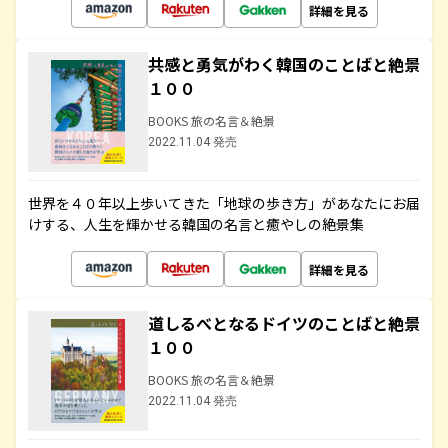
詳細を見る
共感と勇気がわく韓国のことばと絶景
１００
BOOKS 旅の名言＆絶景
2022.11.04 発売
世界を４０年以上歩いてきた「地球の歩き方」があなたにお届
けする、人生を輝かせる韓国の名言と癒やしの絶景集
詳細を見る
道しるべとなるドイツのことばと絶景
１００
BOOKS 旅の名言＆絶景
2022.11.04 発売