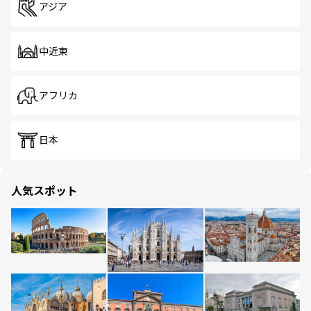
アジア
中近東
アフリカ
日本
人気スポット