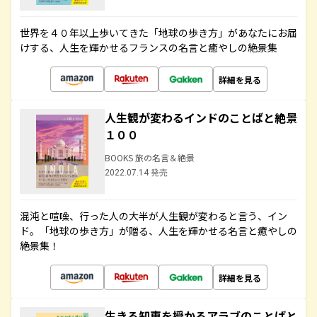
世界を４０年以上歩いてきた「地球の歩き方」があなたにお届
けする、人生を輝かせるフランスの名言と癒やしの絶景集
詳細を見る
人生観が変わるインドのことばと絶景
１００
BOOKS 旅の名言＆絶景
2022.07.14 発売
混沌と喧噪、行った人の大半が人生観が変わると言う、イン
ド。「地球の歩き方」が贈る、人生を輝かせる名言と癒やしの
絶景集！
詳細を見る
生きる知恵を授かるアラブのことばと