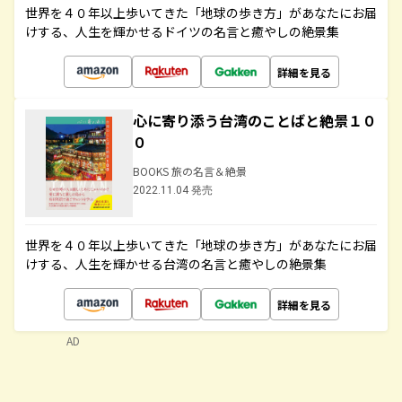
世界を４０年以上歩いてきた「地球の歩き方」があなたにお届
けする、人生を輝かせるドイツの名言と癒やしの絶景集
詳細を見る
心に寄り添う台湾のことばと絶景１０
０
BOOKS 旅の名言＆絶景
2022.11.04 発売
世界を４０年以上歩いてきた「地球の歩き方」があなたにお届
けする、人生を輝かせる台湾の名言と癒やしの絶景集
詳細を見る
AD