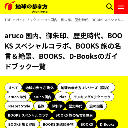
TOP
ガイドブック
aruco 国内、御朱印、歴史時代、BOOKS スペシャルコラ
aruco 国内、御朱印、歴史時代、BOO
KS スペシャルコラボ、BOOKS 旅の名
言＆絶景、BOOKS、D-Booksのガイ
ドブック一覧
すべて
地球の歩き方 海外
地球の歩き方 Jシリーズ（国内）
aruco 海外
aruco 国内
Plat
ランキング&テクニック
Resort Style
島旅
御朱印
歴史時代
旅の図鑑
BOOKS スペシャルコラボ
BOOKS 旅の名言＆絶景
BOOKS 旅と健康
BOOKS 旅の読み物
BOOKS
D-Books