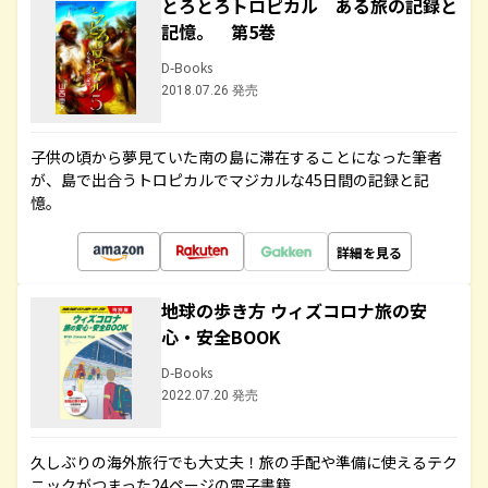
とろとろトロピカル ある旅の記録と
記憶。 第5巻
D-Books
2018.07.26 発売
子供の頃から夢見ていた南の島に滞在することになった筆者
が、島で出合うトロピカルでマジカルな45日間の記録と記
憶。
詳細を見る
地球の歩き方 ウィズコロナ旅の安
心・安全BOOK
D-Books
2022.07.20 発売
久しぶりの海外旅行でも大丈夫！旅の手配や準備に使えるテク
ニックがつまった24ページの電子書籍