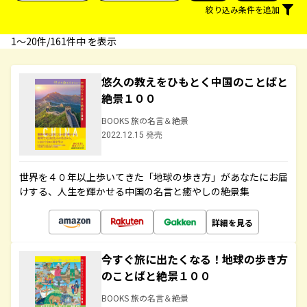
絞り込み条件を追加
1〜20件/161件中 を表示
悠久の教えをひもとく中国のことばと
絶景１００
BOOKS 旅の名言＆絶景
2022.12.15 発売
世界を４０年以上歩いてきた「地球の歩き方」があなたにお届
けする、人生を輝かせる中国の名言と癒やしの絶景集
詳細を見る
今すぐ旅に出たくなる！地球の歩き方
のことばと絶景１００
BOOKS 旅の名言＆絶景