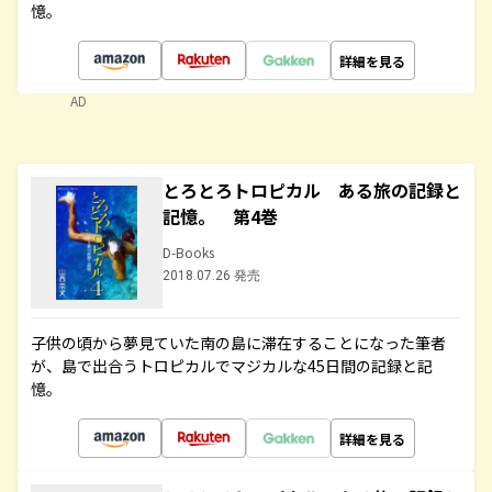
憶。
詳細を見る
AD
とろとろトロピカル ある旅の記録と
記憶。 第4巻
D-Books
2018.07.26 発売
子供の頃から夢見ていた南の島に滞在することになった筆者
が、島で出合うトロピカルでマジカルな45日間の記録と記
憶。
詳細を見る