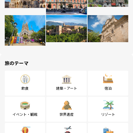
旅のテーマ
飲食
建築・アート
宿泊
イベント・観戦
世界遺産
リゾート