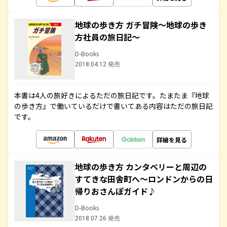
地球の歩き方 ガチ冒険～地球の歩き
方社員の旅日記～
D-Books
2018.04.12 発売
本書は4人の旅好きによるただの旅日記です。たまたま『地球
の歩き方』で働いているだけで書いてある内容はただの旅日記
です。
詳細を見る
地球の歩き方 カンタベリーと周辺の
すてきな田舎町へ～ロンドンからの日
帰りおさんぽガイド♪
D-Books
2018.07.26 発売