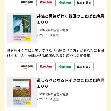
詳細を見る
共感と勇気がわく韓国のことばと絶景
１００
BOOKS 旅の名言＆絶景
2022.11.04 発売
世界を４０年以上歩いてきた「地球の歩き方」があなたにお届
けする、人生を輝かせる韓国の名言と癒やしの絶景集
詳細を見る
道しるべとなるドイツのことばと絶景
１００
BOOKS 旅の名言＆絶景
2022.11.04 発売