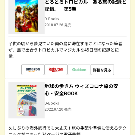
とろとろトロピカル ある旅の記録と
記憶。 第5巻
D-Books
2018.07.26 発売
子供の頃から夢見ていた南の島に滞在することになった筆者
が、島で出合うトロピカルでマジカルな45日間の記録と記
憶。
詳細を見る
地球の歩き方 ウィズコロナ旅の安
心・安全BOOK
D-Books
2022.07.20 発売
久しぶりの海外旅行でも大丈夫！旅の手配や準備に使えるテク
ニックがつまった24ページの電子書籍