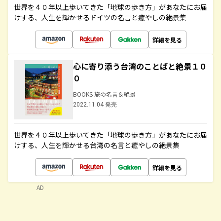
世界を４０年以上歩いてきた「地球の歩き方」があなたにお届
けする、人生を輝かせるドイツの名言と癒やしの絶景集
詳細を見る
心に寄り添う台湾のことばと絶景１０
０
BOOKS 旅の名言＆絶景
2022.11.04 発売
世界を４０年以上歩いてきた「地球の歩き方」があなたにお届
けする、人生を輝かせる台湾の名言と癒やしの絶景集
詳細を見る
AD