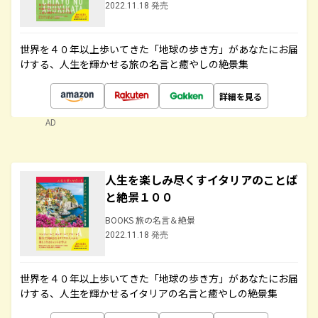
2022.11.18 発売
世界を４０年以上歩いてきた「地球の歩き方」があなたにお届
けする、人生を輝かせる旅の名言と癒やしの絶景集
詳細を見る
AD
人生を楽しみ尽くすイタリアのことば
と絶景１００
BOOKS 旅の名言＆絶景
2022.11.18 発売
世界を４０年以上歩いてきた「地球の歩き方」があなたにお届
けする、人生を輝かせるイタリアの名言と癒やしの絶景集