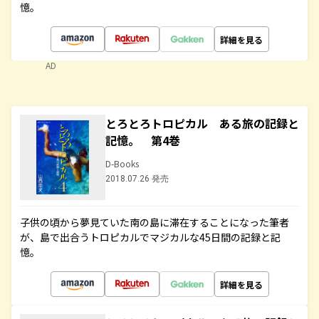
憶。
詳細を見る
AD
とろとろトロピカル ある旅の記録と
記憶。 第4巻
D-Books
2018.07.26 発売
子供の頃から夢見ていた南の島に滞在することになった筆者
が、島で出合うトロピカルでマジカルな45日間の記録と記
憶。
詳細を見る