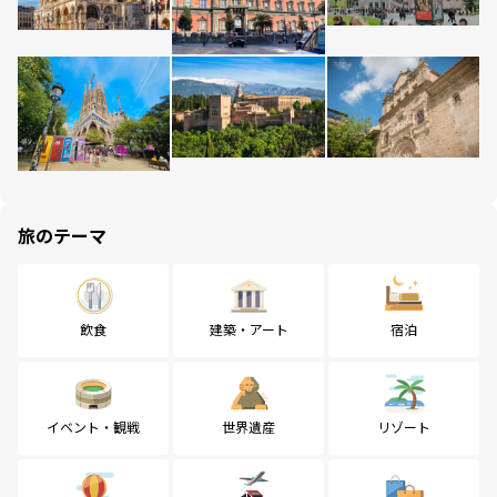
旅のテーマ
飲食
建築・アート
宿泊
イベント・観戦
世界遺産
リゾート