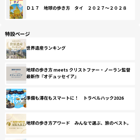
Ｄ１７ 地球の歩き方 タイ ２０２７～２０２８
特設ページ
世界遺産ランキング
地球の歩き方 meets クリストファー・ノーラン監督
最新作『オデュッセイア』
準備も滞在もスマートに！ トラベルハック2026
地球の歩き方アワード みんなで選ぶ、旅のベスト。