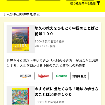
絞り込み条件を追加
1〜20件/190件中 を表示
悠久の教えをひもとく中国のことばと
絶景１００
BOOKS 旅の名言＆絶景
2022.12.15 発売
世界を４０年以上歩いてきた「地球の歩き方」があなたにお届
けする、人生を輝かせる中国の名言と癒やしの絶景集
詳細を見る
今すぐ旅に出たくなる！地球の歩き方
のことばと絶景１００
BOOKS 旅の名言＆絶景