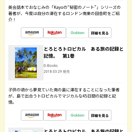
英会話本でおなじみの「Kayoの“秘密のノート”」シリーズの
著者が、今度は自分の滞在するロンドン南東の田舎町をご紹
介！
詳細を見る
とろとろトロピカル ある旅の記録と
記憶。 第1巻
D-Books
2018.03.29 発売
子供の頃から夢見ていた南の島に滞在することになった筆者
が、島で出合うトロピカルでマジカルな45日間の記録と記
憶。
詳細を見る
とろとろトロピカル ある旅の記録と