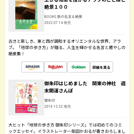
絶景１００
BOOKS 旅の名言＆絶景
2022.07.14 発売
古きと新しき、東と西が調和するオリエンタルな世界、アラ
ブ。「地球の歩き方」が贈る、人生を輝かせる名言と癒やしの
絶景集！
詳細を見る
御朱印はじめました 関東の神社 週
末開運さんぽ
御朱印
2016.12.22 発売
大ヒット「地球の歩き方 御朱印シリーズ」では初めてのコミ
ックエッセイ。イラストレーター柴田かおるが書きおろしまし