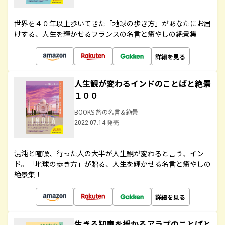
世界を４０年以上歩いてきた「地球の歩き方」があなたにお届
けする、人生を輝かせるフランスの名言と癒やしの絶景集
詳細を見る
人生観が変わるインドのことばと絶景
１００
BOOKS 旅の名言＆絶景
2022.07.14 発売
混沌と喧噪、行った人の大半が人生観が変わると言う、イン
ド。「地球の歩き方」が贈る、人生を輝かせる名言と癒やしの
絶景集！
詳細を見る
生きる知恵を授かるアラブのことばと