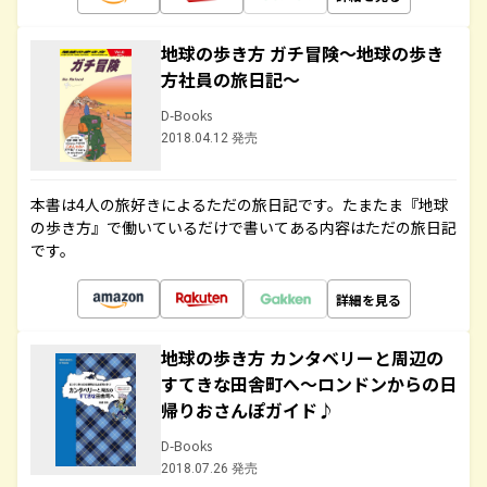
地球の歩き方 ガチ冒険～地球の歩き
方社員の旅日記～
D-Books
2018.04.12 発売
本書は4人の旅好きによるただの旅日記です。たまたま『地球
の歩き方』で働いているだけで書いてある内容はただの旅日記
です。
詳細を見る
地球の歩き方 カンタベリーと周辺の
すてきな田舎町へ～ロンドンからの日
帰りおさんぽガイド♪
D-Books
2018.07.26 発売