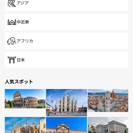
アジア
中近東
アフリカ
日本
人気スポット