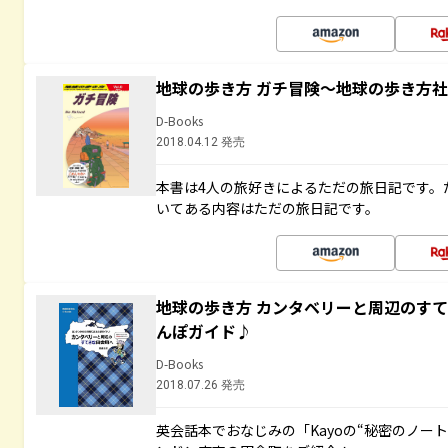
地球の歩き方 ガチ冒険～地球の歩き方
D-Books
2018.04.12 発売
本書は4人の旅好きによるただの旅日記です。
いてある内容はただの旅日記です。
地球の歩き方 カンタベリーと周辺のす
んぽガイド♪
D-Books
2018.07.26 発売
英会話本でおなじみの「Kayoの“秘密のノー