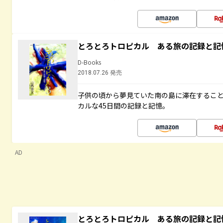
とろとろトロピカル ある旅の記録と記
D-Books
2018.07.26 発売
子供の頃から夢見ていた南の島に滞在するこ
カルな45日間の記録と記憶。
AD
とろとろトロピカル ある旅の記録と記