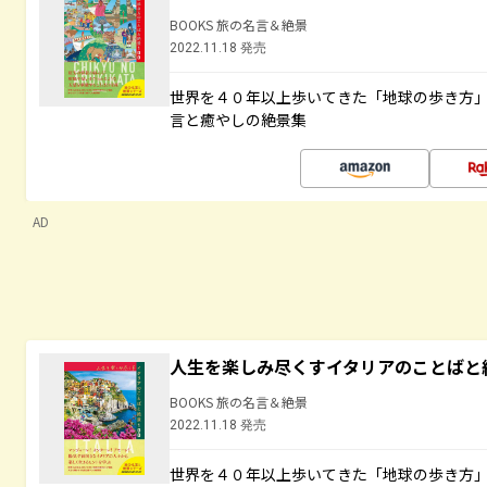
BOOKS 旅の名言＆絶景
2022.11.18 発売
世界を４０年以上歩いてきた「地球の歩き方
言と癒やしの絶景集
AD
人生を楽しみ尽くすイタリアのことばと
BOOKS 旅の名言＆絶景
2022.11.18 発売
世界を４０年以上歩いてきた「地球の歩き方