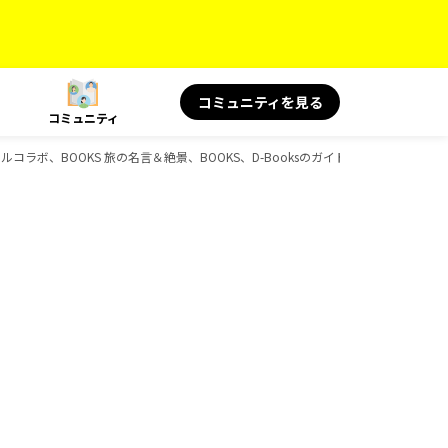
コミュニティを見る
コミュニティ
シャルコラボ、BOOKS 旅の名言＆絶景、BOOKS、D-Booksのガイドブック一覧