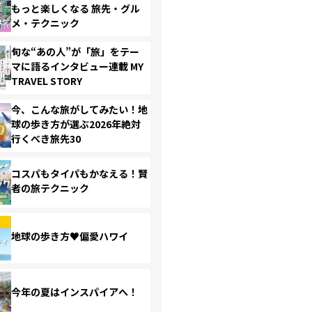
もっと楽しくなる 旅先・グル
メ・テクニック
旬な“あの人”が「旅」をテー
マに語るインタビュー連載 MY
TRAVEL STORY
今、こんな旅がしてみたい！地
球の歩き方が選ぶ2026年絶対
行くべき旅先30
コスパもタイパもかなえる！賢
者の旅テクニック
地球の歩き方♥偏愛ハワイ
今年の夏はインスパイアへ！