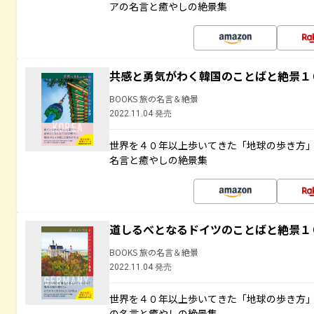
アの名言と癒やしの絶景集
共感と勇気がわく韓国のことばと絶景１
BOOKS 旅の名言＆絶景
2022.11.04 発売
世界を４０年以上歩いてきた「地球の歩き方
名言と癒やしの絶景集
道しるべとなるドイツのことばと絶景１
BOOKS 旅の名言＆絶景
2022.11.04 発売
世界を４０年以上歩いてきた「地球の歩き方
の名言と癒やしの絶景集