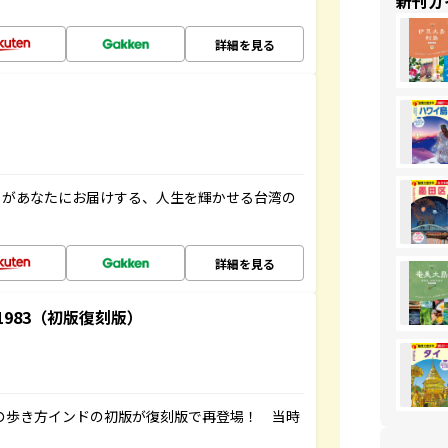
新刊ガ
詳細を見る
」があなたにお届けする、人生を輝かせる台湾の
詳細を見る
-1983（初版復刻版）
球の歩き方インドの初版が復刻版で再登場！ 当時