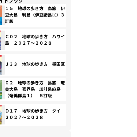
イドブック
１５ 地球の歩き方 島旅 伊
豆大島 利島（伊豆諸島①）３
訂版
Ｃ０２ 地球の歩き方 ハワイ
島 ２０２７～２０２８
Ｊ３３ 地球の歩き方 墨田区
０２ 地球の歩き方 島旅 奄
美大島 喜界島 加計呂麻島
（奄美群島１） ５訂版
Ｄ１７ 地球の歩き方 タイ
２０２７～２０２８