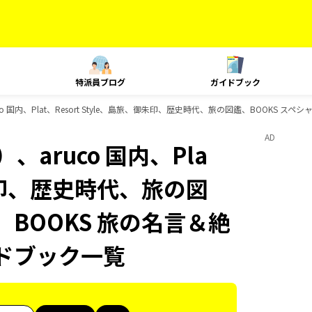
特派員ブログ
ガイドブック
 国内、Plat、Resort Style、島旅、御朱印、歴史時代、旅の図鑑、BOOKS スペ
AD
aruco 国内、Pla
、御朱印、歴史時代、旅の図
、BOOKS 旅の名言＆絶
イドブック一覧