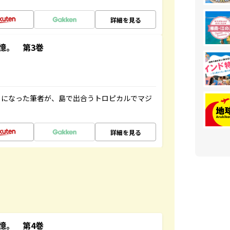
詳細を見る
憶。 第3巻
とになった筆者が、島で出合うトロピカルでマジ
詳細を見る
憶。 第4巻