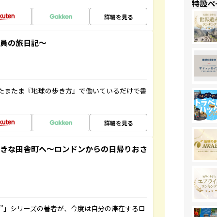
特設ペ
詳細を見る
社員の旅日記～
たまたま『地球の歩き方』で働いているだけで書
詳細を見る
てきな田舎町へ～ロンドンからの日帰りおさ
ト”」シリーズの著者が、今度は自分の滞在するロ