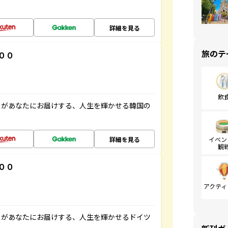
詳細を見る
旅のテ
００
飲
」があなたにお届けする、人生を輝かせる韓国の
詳細を見る
イベン
観
００
アクティ
」があなたにお届けする、人生を輝かせるドイツ