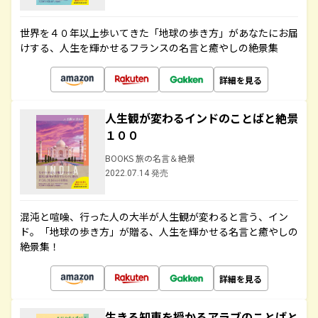
世界を４０年以上歩いてきた「地球の歩き方」があなたにお届
けする、人生を輝かせるフランスの名言と癒やしの絶景集
詳細を見る
人生観が変わるインドのことばと絶景
１００
BOOKS 旅の名言＆絶景
2022.07.14 発売
混沌と喧噪、行った人の大半が人生観が変わると言う、イン
ド。「地球の歩き方」が贈る、人生を輝かせる名言と癒やしの
絶景集！
詳細を見る
生きる知恵を授かるアラブのことばと