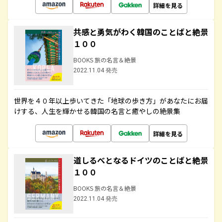
詳細を見る
共感と勇気がわく韓国のことばと絶景
１００
BOOKS 旅の名言＆絶景
2022.11.04 発売
世界を４０年以上歩いてきた「地球の歩き方」があなたにお届
けする、人生を輝かせる韓国の名言と癒やしの絶景集
詳細を見る
道しるべとなるドイツのことばと絶景
１００
BOOKS 旅の名言＆絶景
2022.11.04 発売