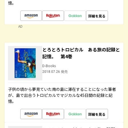
憶。
詳細を見る
AD
とろとろトロピカル ある旅の記録と
記憶。 第4巻
D-Books
2018.07.26 発売
子供の頃から夢見ていた南の島に滞在することになった筆者
が、島で出合うトロピカルでマジカルな45日間の記録と記
憶。
詳細を見る