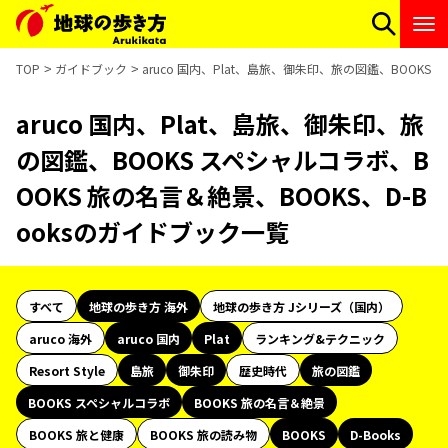
TOP
ガイドブック
aruco 国内、Plat、島旅、御朱印、旅の図鑑、BOOKS
aruco 国内、Plat、島旅、御朱印、旅
の図鑑、BOOKS スペシャルコラボ、B
OOKS 旅の名言＆絶景、BOOKS、D-B
ooksのガイドブック一覧
すべて
地球の歩き方 海外
地球の歩き方 Jシリーズ（国内）
aruco 海外
aruco 国内
Plat
ランキング&テクニック
Resort Style
島旅
御朱印
歴史時代
旅の図鑑
BOOKS スペシャルコラボ
BOOKS 旅の名言＆絶景
BOOKS 旅と健康
BOOKS 旅の読み物
BOOKS
D-Books