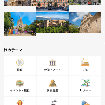
旅のテーマ
飲食
建築・アート
宿泊
イベント・観戦
世界遺産
リゾート