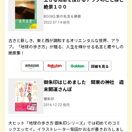
絶景１００
BOOKS 旅の名言＆絶景
2022.07.14 発売
古きと新しき、東と西が調和するオリエンタルな世界、アラ
ブ。「地球の歩き方」が贈る、人生を輝かせる名言と癒やしの
絶景集！
詳細を見る
御朱印はじめました 関東の神社 週
末開運さんぽ
御朱印
2016.12.22 発売
大ヒット「地球の歩き方 御朱印シリーズ」では初めてのコミ
ックエッセイ。イラストレーター柴田かおるが書きおろしまし