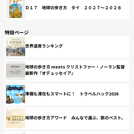
Ｄ１７ 地球の歩き方 タイ ２０２７～２０２８
特設ページ
世界遺産ランキング
地球の歩き方 meets クリストファー・ノーラン監督
最新作『オデュッセイア』
準備も滞在もスマートに！ トラベルハック2026
地球の歩き方アワード みんなで選ぶ、旅のベスト。