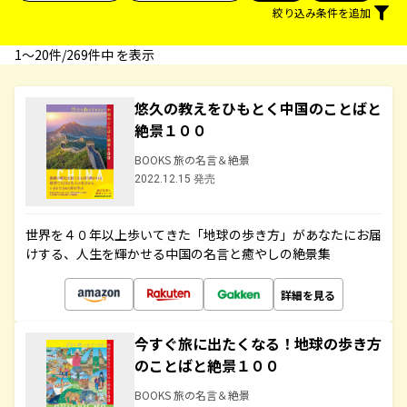
絞り込み条件を追加
1〜20件/269件中 を表示
悠久の教えをひもとく中国のことばと
絶景１００
BOOKS 旅の名言＆絶景
2022.12.15 発売
世界を４０年以上歩いてきた「地球の歩き方」があなたにお届
けする、人生を輝かせる中国の名言と癒やしの絶景集
詳細を見る
今すぐ旅に出たくなる！地球の歩き方
のことばと絶景１００
BOOKS 旅の名言＆絶景