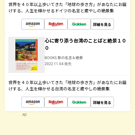
世界を４０年以上歩いてきた「地球の歩き方」があなたにお届
けする、人生を輝かせるドイツの名言と癒やしの絶景集
詳細を見る
心に寄り添う台湾のことばと絶景１０
０
BOOKS 旅の名言＆絶景
2022.11.04 発売
世界を４０年以上歩いてきた「地球の歩き方」があなたにお届
けする、人生を輝かせる台湾の名言と癒やしの絶景集
詳細を見る
AD