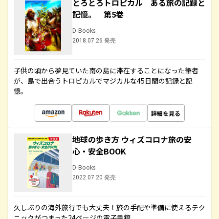
とろとろトロピカル ある旅の記録と
記憶。 第5巻
D-Books
2018.07.26 発売
子供の頃から夢見ていた南の島に滞在することになった筆者
が、島で出合うトロピカルでマジカルな45日間の記録と記
憶。
詳細を見る
地球の歩き方 ウィズコロナ旅の安
心・安全BOOK
D-Books
2022.07.20 発売
久しぶりの海外旅行でも大丈夫！旅の手配や準備に使えるテク
ニックがつまった24ページの電子書籍