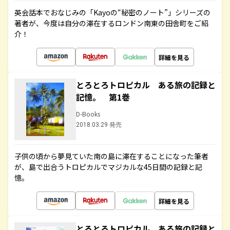
英会話本でおなじみの「Kayoの“秘密のノート”」シリーズの
著者が、今度は自分の滞在するロンドン南東の田舎町をご紹
介！
詳細を見る
とろとろトロピカル ある旅の記録と
記憶。 第1巻
D-Books
2018.03.29 発売
子供の頃から夢見ていた南の島に滞在することになった筆者
が、島で出合うトロピカルでマジカルな45日間の記録と記
憶。
詳細を見る
とろとろトロピカル ある旅の記録と