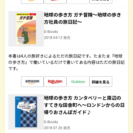
地球の歩き方 ガチ冒険～地球の歩き
方社員の旅日記～
D-Books
2018.04.12 発売
本書は4人の旅好きによるただの旅日記です。たまたま『地球
の歩き方』で働いているだけで書いてある内容はただの旅日記
です。
詳細を見る
地球の歩き方 カンタベリーと周辺の
すてきな田舎町へ～ロンドンからの日
帰りおさんぽガイド♪
D-Books
2018.07.26 発売