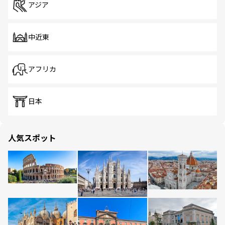
アジア
中近東
アフリカ
日本
人気スポット