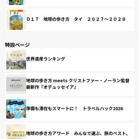
Ｄ１７ 地球の歩き方 タイ ２０２７～２０２８
特設ページ
世界遺産ランキング
地球の歩き方 meets クリストファー・ノーラン監督
最新作『オデュッセイア』
準備も滞在もスマートに！ トラベルハック2026
地球の歩き方アワード みんなで選ぶ、旅のベスト。