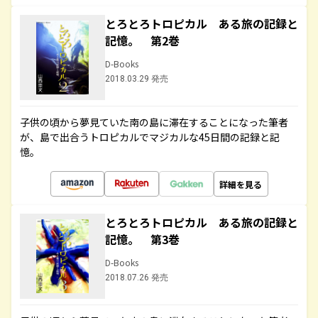
とろとろトロピカル ある旅の記録と
記憶。 第2巻
D-Books
2018.03.29 発売
子供の頃から夢見ていた南の島に滞在することになった筆者
が、島で出合うトロピカルでマジカルな45日間の記録と記
憶。
詳細を見る
とろとろトロピカル ある旅の記録と
記憶。 第3巻
D-Books
2018.07.26 発売