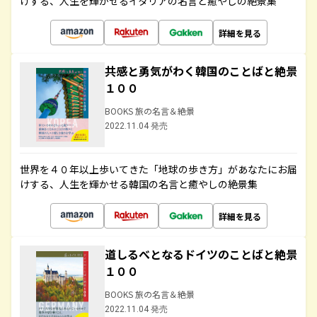
けする、人生を輝かせるイタリアの名言と癒やしの絶景集
詳細を見る
共感と勇気がわく韓国のことばと絶景
１００
BOOKS 旅の名言＆絶景
2022.11.04 発売
世界を４０年以上歩いてきた「地球の歩き方」があなたにお届
けする、人生を輝かせる韓国の名言と癒やしの絶景集
詳細を見る
道しるべとなるドイツのことばと絶景
１００
BOOKS 旅の名言＆絶景
2022.11.04 発売