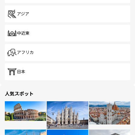
アジア
中近東
アフリカ
日本
人気スポット