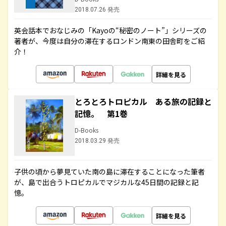
2018.07.26 発売
英会話本でおなじみの「Kayoの“秘密のノート”」シリーズの
著者が、今度は自分の滞在するロンドン南東の田舎町をご紹
介！
詳細を見る
とろとろトロピカル ある旅の記録と
記憶。 第1巻
D-Books
2018.03.29 発売
子供の頃から夢見ていた南の島に滞在することになった筆者
が、島で出合うトロピカルでマジカルな45日間の記録と記
憶。
詳細を見る