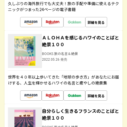
久しぶりの海外旅行でも大丈夫！旅の手配や準備に使えるテク
ニックがつまった24ページの電子書籍
詳細を見る
ＡＬＯＨＡを感じるハワイのことばと
絶景１００
BOOKS 旅の名言＆絶景
2022.05.26 発売
世界を４０年以上歩いてきた「地球の歩き方」があなたにお届
けする、人生を輝かせるハワイの名言と癒やしの絶景集
詳細を見る
自分らしく生きるフランスのことばと
絶景１００
BOOKS 旅の名言＆絶景