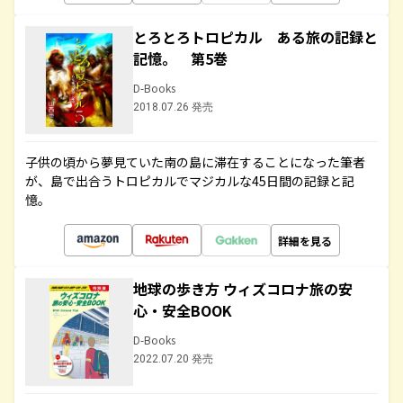
とろとろトロピカル ある旅の記録と
記憶。 第5巻
D-Books
2018.07.26 発売
子供の頃から夢見ていた南の島に滞在することになった筆者
が、島で出合うトロピカルでマジカルな45日間の記録と記
憶。
詳細を見る
地球の歩き方 ウィズコロナ旅の安
心・安全BOOK
D-Books
2022.07.20 発売