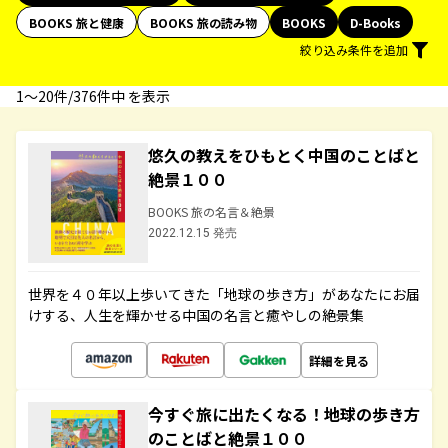
BOOKS 旅と健康
BOOKS 旅の読み物
BOOKS
D-Books
絞り込み条件を追加
1〜20件/376件中 を表示
悠久の教えをひもとく中国のことばと
絶景１００
BOOKS 旅の名言＆絶景
2022.12.15 発売
世界を４０年以上歩いてきた「地球の歩き方」があなたにお届
けする、人生を輝かせる中国の名言と癒やしの絶景集
詳細を見る
今すぐ旅に出たくなる！地球の歩き方
のことばと絶景１００