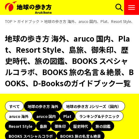
TOP
ガイドブック
地球の歩き方 海外、aruco 国内、Plat、Resort S
地球の歩き方 海外、aruco 国内、Pla
t、Resort Style、島旅、御朱印、歴
史時代、旅の図鑑、BOOKS スペシャ
ルコラボ、BOOKS 旅の名言＆絶景、B
OOKS、D-Booksのガイドブック一覧
すべて
地球の歩き方 海外
地球の歩き方 Jシリーズ（国内）
aruco 海外
aruco 国内
Plat
ランキング&テクニック
Resort Style
島旅
御朱印
歴史時代
旅の図鑑
BOOKS スペシャルコラボ
BOOKS 旅の名言＆絶景