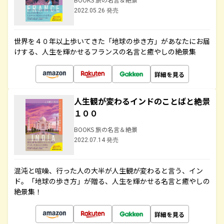
2022.05.26 発売
世界を４０年以上歩いてきた「地球の歩き方」があなたにお届
けする、人生を輝かせるフランスの名言と癒やしの絶景集
詳細を見る
人生観が変わるインドのことばと絶景
１００
BOOKS 旅の名言＆絶景
2022.07.14 発売
混沌と喧噪、行った人の大半が人生観が変わると言う、イン
ド。「地球の歩き方」が贈る、人生を輝かせる名言と癒やしの
絶景集！
詳細を見る