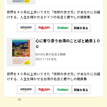
世界を４０年以上歩いてきた「地球の歩き方」があなたにお届
けする、人生を輝かせるドイツの名言と癒やしの絶景集
詳細を見る
心に寄り添う台湾のことばと絶景１０
０
BOOKS 旅の名言＆絶景
2022.11.04 発売
世界を４０年以上歩いてきた「地球の歩き方」があなたにお届
けする、人生を輝かせる台湾の名言と癒やしの絶景集
詳細を見る
AD