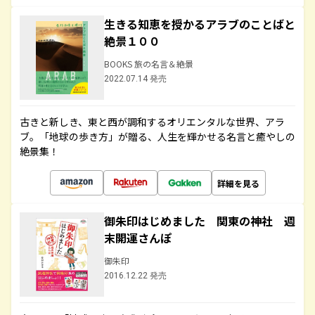
生きる知恵を授かるアラブのことばと
絶景１００
BOOKS 旅の名言＆絶景
2022.07.14 発売
古きと新しき、東と西が調和するオリエンタルな世界、アラ
ブ。「地球の歩き方」が贈る、人生を輝かせる名言と癒やしの
絶景集！
詳細を見る
御朱印はじめました 関東の神社 週
末開運さんぽ
御朱印
2016.12.22 発売