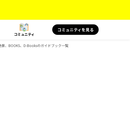
コミュニティを見る
コミュニティ
絶景、BOOKS、D-Booksのガイドブック一覧