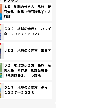
イドブック
１５ 地球の歩き方 島旅 伊
豆大島 利島（伊豆諸島①）３
訂版
Ｃ０２ 地球の歩き方 ハワイ
島 ２０２７～２０２８
Ｊ３３ 地球の歩き方 墨田区
０２ 地球の歩き方 島旅 奄
美大島 喜界島 加計呂麻島
（奄美群島１） ５訂版
Ｄ１７ 地球の歩き方 タイ
２０２７～２０２８