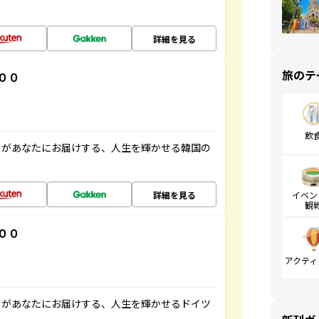
詳細を見る
旅のテ
００
飲
」があなたにお届けする、人生を輝かせる韓国の
詳細を見る
イベン
観
００
アクティ
」があなたにお届けする、人生を輝かせるドイツ