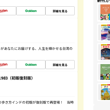
新刊ガ
詳細を見る
」があなたにお届けする、人生を輝かせる台湾の
詳細を見る
-1983（初版復刻版）
球の歩き方インドの初版が復刻版で再登場！ 当時