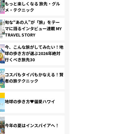
もっと楽しくなる 旅先・グル
メ・テクニック
旬な“あの人”が「旅」をテー
マに語るインタビュー連載 MY
TRAVEL STORY
今、こんな旅がしてみたい！地
球の歩き方が選ぶ2026年絶対
行くべき旅先30
コスパもタイパもかなえる！賢
者の旅テクニック
地球の歩き方♥偏愛ハワイ
今年の夏はインスパイアへ！