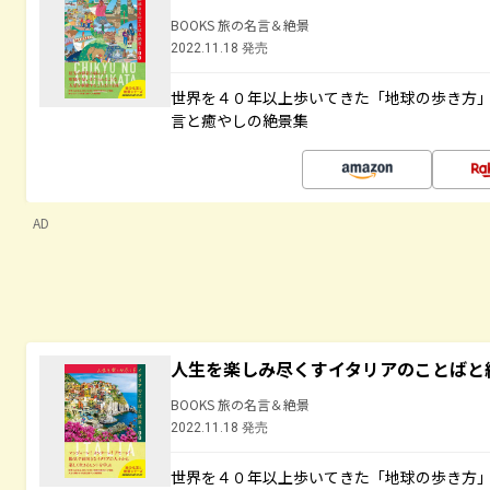
BOOKS 旅の名言＆絶景
2022.11.18 発売
世界を４０年以上歩いてきた「地球の歩き方
言と癒やしの絶景集
AD
人生を楽しみ尽くすイタリアのことばと
BOOKS 旅の名言＆絶景
2022.11.18 発売
世界を４０年以上歩いてきた「地球の歩き方