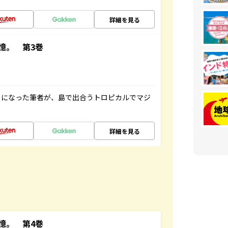
詳細を見る
憶。 第3巻
とになった筆者が、島で出合うトロピカルでマジ
詳細を見る
憶。 第4巻