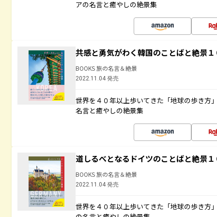
アの名言と癒やしの絶景集
共感と勇気がわく韓国のことばと絶景１
BOOKS 旅の名言＆絶景
2022.11.04 発売
世界を４０年以上歩いてきた「地球の歩き方
名言と癒やしの絶景集
道しるべとなるドイツのことばと絶景１
BOOKS 旅の名言＆絶景
2022.11.04 発売
世界を４０年以上歩いてきた「地球の歩き方
の名言と癒やしの絶景集