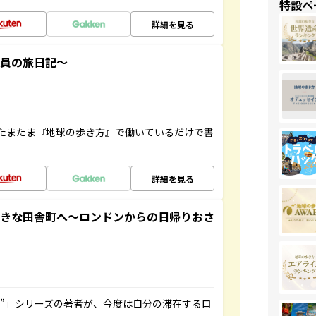
特設ペ
詳細を見る
社員の旅日記～
たまたま『地球の歩き方』で働いているだけで書
詳細を見る
てきな田舎町へ～ロンドンからの日帰りおさ
ト”」シリーズの著者が、今度は自分の滞在するロ