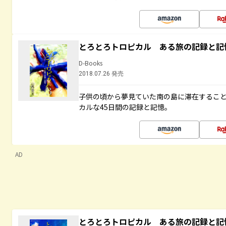
とろとろトロピカル ある旅の記録と記
D-Books
2018.07.26 発売
子供の頃から夢見ていた南の島に滞在するこ
カルな45日間の記録と記憶。
AD
とろとろトロピカル ある旅の記録と記