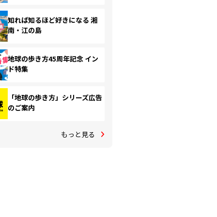
知れば知るほど好きになる 湘
南・江の島
地球の歩き方45周年記念 イン
ド特集
「地球の歩き方」シリーズ広告
のご案内
もっと見る