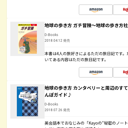
地球の歩き方 ガチ冒険～地球の歩き方
D-Books
2018.04.12 発売
本書は4人の旅好きによるただの旅日記です。
いてある内容はただの旅日記です。
地球の歩き方 カンタベリーと周辺のす
んぽガイド♪
D-Books
2018.07.26 発売
英会話本でおなじみの「Kayoの“秘密のノー