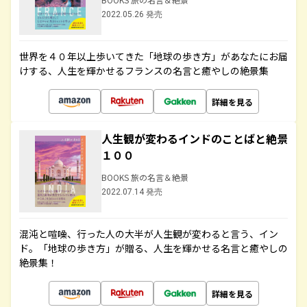
2022.05.26 発売
世界を４０年以上歩いてきた「地球の歩き方」があなたにお届
けする、人生を輝かせるフランスの名言と癒やしの絶景集
詳細を見る
人生観が変わるインドのことばと絶景
１００
BOOKS 旅の名言＆絶景
2022.07.14 発売
混沌と喧噪、行った人の大半が人生観が変わると言う、イン
ド。「地球の歩き方」が贈る、人生を輝かせる名言と癒やしの
絶景集！
詳細を見る