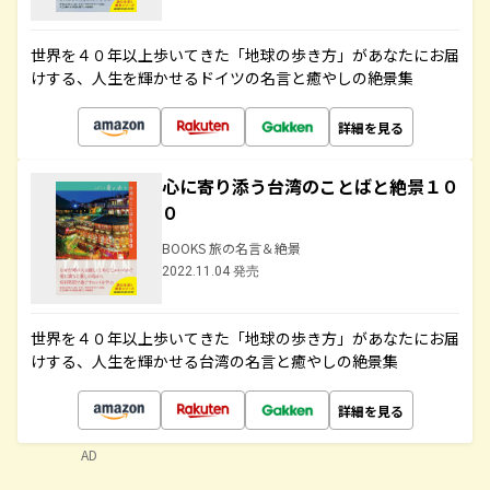
世界を４０年以上歩いてきた「地球の歩き方」があなたにお届
けする、人生を輝かせるドイツの名言と癒やしの絶景集
詳細を見る
心に寄り添う台湾のことばと絶景１０
０
BOOKS 旅の名言＆絶景
2022.11.04 発売
世界を４０年以上歩いてきた「地球の歩き方」があなたにお届
けする、人生を輝かせる台湾の名言と癒やしの絶景集
詳細を見る
AD