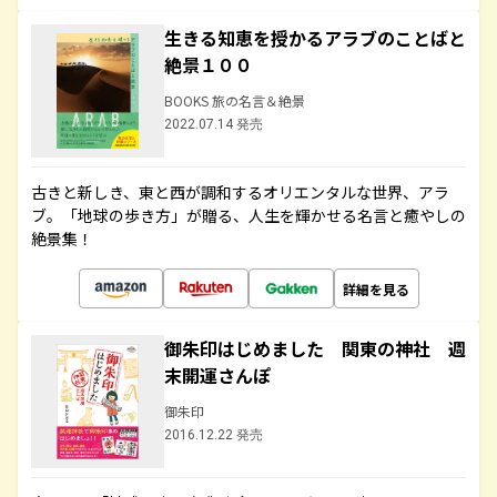
生きる知恵を授かるアラブのことばと
絶景１００
BOOKS 旅の名言＆絶景
2022.07.14 発売
古きと新しき、東と西が調和するオリエンタルな世界、アラ
ブ。「地球の歩き方」が贈る、人生を輝かせる名言と癒やしの
絶景集！
詳細を見る
御朱印はじめました 関東の神社 週
末開運さんぽ
御朱印
2016.12.22 発売