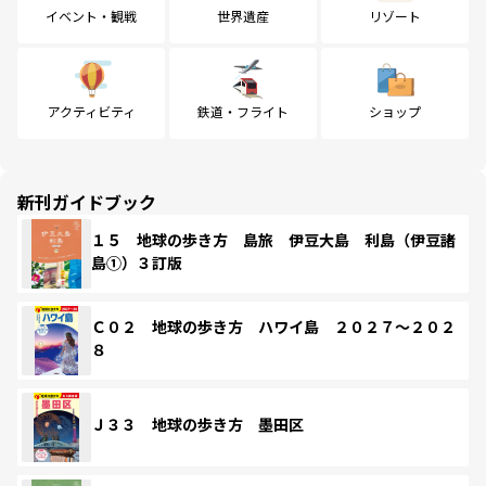
イベント・観戦
世界遺産
リゾート
アクティビティ
鉄道・フライト
ショップ
新刊ガイドブック
１５ 地球の歩き方 島旅 伊豆大島 利島（伊豆諸
島①）３訂版
Ｃ０２ 地球の歩き方 ハワイ島 ２０２７～２０２
８
Ｊ３３ 地球の歩き方 墨田区