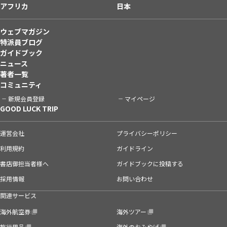
アフリカ
日本
ウェブマガジン
特派員ブログ
ガイドブック
ニュース
著者一覧
コミュニティ
新規会員登録
マイページ
GOOD LUCK TRIP
運営会社
プライバシーポリシー
利用規約
ガイドライン
書店御担当者様へ
ガイドブックに投稿する
採用情報
お問い合わせ
関連サービス
海外航空券
海外ツアー
旅行用品
海外のおみやげ