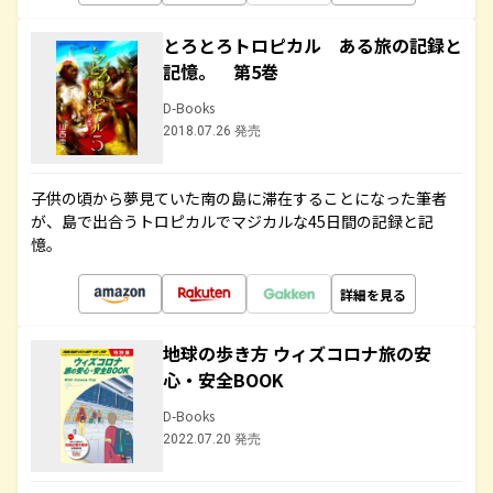
とろとろトロピカル ある旅の記録と
記憶。 第5巻
D-Books
2018.07.26 発売
子供の頃から夢見ていた南の島に滞在することになった筆者
が、島で出合うトロピカルでマジカルな45日間の記録と記
憶。
詳細を見る
地球の歩き方 ウィズコロナ旅の安
心・安全BOOK
D-Books
2022.07.20 発売