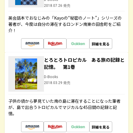
2018.07.26 発売
英会話本でおなじみの「Kayoの“秘密のノート”」シリーズの
著者が、今度は自分の滞在するロンドン南東の田舎町をご紹
介！
詳細を見る
とろとろトロピカル ある旅の記録と
記憶。 第1巻
D-Books
2018.03.29 発売
子供の頃から夢見ていた南の島に滞在することになった筆者
が、島で出合うトロピカルでマジカルな45日間の記録と記
憶。
詳細を見る