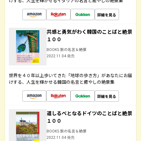
けする、人生を輝かせるイタリアの名言と癒やしの絶景集
詳細を見る
共感と勇気がわく韓国のことばと絶景
１００
BOOKS 旅の名言＆絶景
2022.11.04 発売
世界を４０年以上歩いてきた「地球の歩き方」があなたにお届
けする、人生を輝かせる韓国の名言と癒やしの絶景集
詳細を見る
道しるべとなるドイツのことばと絶景
１００
BOOKS 旅の名言＆絶景
2022.11.04 発売