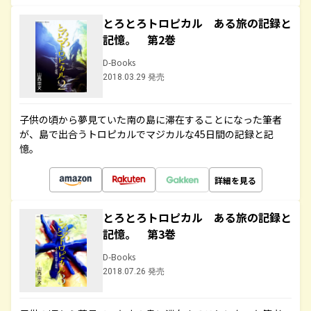
とろとろトロピカル ある旅の記録と
記憶。 第2巻
D-Books
2018.03.29 発売
子供の頃から夢見ていた南の島に滞在することになった筆者
が、島で出合うトロピカルでマジカルな45日間の記録と記
憶。
詳細を見る
とろとろトロピカル ある旅の記録と
記憶。 第3巻
D-Books
2018.07.26 発売