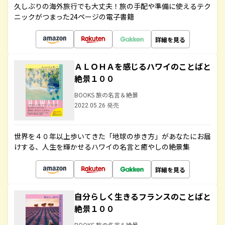
久しぶりの海外旅行でも大丈夫！旅の手配や準備に使えるテク
ニックがつまった24ページの電子書籍
詳細を見る
ＡＬＯＨＡを感じるハワイのことばと
絶景１００
BOOKS 旅の名言＆絶景
2022.05.26 発売
世界を４０年以上歩いてきた「地球の歩き方」があなたにお届
けする、人生を輝かせるハワイの名言と癒やしの絶景集
詳細を見る
自分らしく生きるフランスのことばと
絶景１００
BOOKS 旅の名言＆絶景