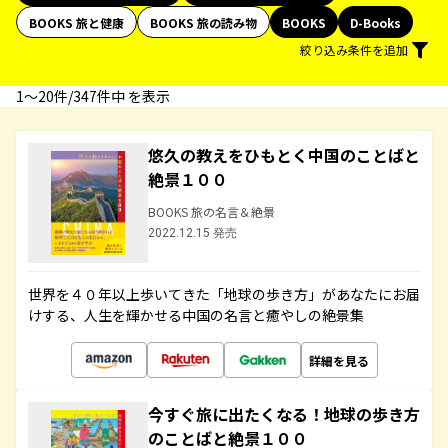
BOOKS 旅と健康
BOOKS 旅の読み物
BOOKS
D-Books
絞り込み条件を追加
1〜20件/347件中 を表示
悠久の教えをひもとく中国のことばと
絶景１００
BOOKS 旅の名言＆絶景
2022.12.15 発売
世界を４０年以上歩いてきた「地球の歩き方」があなたにお届
けする、人生を輝かせる中国の名言と癒やしの絶景集
詳細を見る
今すぐ旅に出たくなる！地球の歩き方
のことばと絶景１００