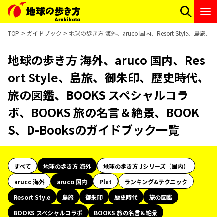
TOP
ガイドブック
地球の歩き方 海外、aruco 国内、Resort Style
地球の歩き方 海外、aruco 国内、Res
ort Style、島旅、御朱印、歴史時代、
旅の図鑑、BOOKS スペシャルコラ
ボ、BOOKS 旅の名言＆絶景、BOOK
S、D-Booksのガイドブック一覧
すべて
地球の歩き方 海外
地球の歩き方 Jシリーズ（国内）
aruco 海外
aruco 国内
Plat
ランキング&テクニック
Resort Style
島旅
御朱印
歴史時代
旅の図鑑
BOOKS スペシャルコラボ
BOOKS 旅の名言＆絶景