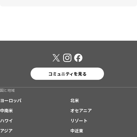
コミュニティを見る
国と地域
ヨーロッパ
北米
中南米
オセアニア
ハワイ
リゾート
アジア
中近東