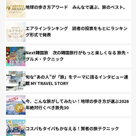
地球の歩き方アワード みんなで選ぶ、旅のベスト。
エアラインランキング 読者の投票をもとにランキン
グ形式で発表
Next韓国旅 次の韓国旅行がもっと楽しくなる 旅先・
グルメ・テクニック
旬な“あの人”が「旅」をテーマに語るインタビュー連
載 MY TRAVEL STORY
今、こんな旅がしてみたい！地球の歩き方が選ぶ2026
年絶対行くべき旅先30
コスパもタイパもかなえる！賢者の旅テクニック