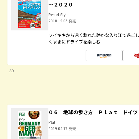
～２０２０
Resort Style
2018.12.05 発売
ワイキキから遠く離れた静かな入り江で過ご
くままにドライブを楽しむ
AD
０６ 地球の歩き方 Ｐｌａｔ ドイツ
Plat
2019.04.17 発売