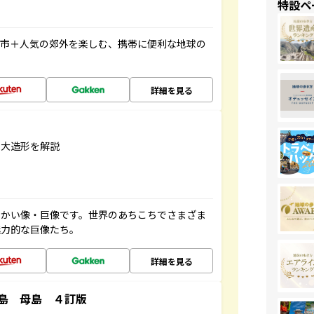
特設ペ
都市＋人気の郊外を楽しむ、携帯に便利な地球の
詳細を見る
巨大造形を解説
っかい像・巨像です。世界のあちこちでさまざま
魅力的な巨像たち。
詳細を見る
島 母島 ４訂版