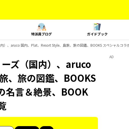
特派員ブログ
ガイドブック
）、aruco 国内、Plat、Resort Style、島旅、旅の図鑑、BOOKS スペシャルコ
AD
ーズ（国内）、aruco
e、島旅、旅の図鑑、BOOKS
の名言＆絶景、BOOK
覧