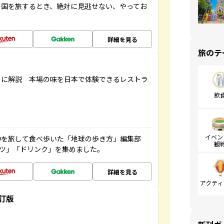
の国を旅するとき、絶対に見逃せない、やってお
詳細を見る
旅のテ
もに解説 本場の味を日本で体験できるレストラ
飲
イベン
中を旅して食べ歩いた「地球の歩き方」編集部
観
ーツ」「ドリンク」を集めました。
詳細を見る
アクティ
訂版