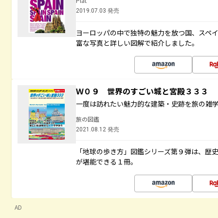
Plat
2019.07.03 発売
ヨーロッパの中で独特の魅力を放つ国、スペ
富な写真と詳しい図解で紹介しました。
Ｗ０９ 世界のすごい城と宮殿３３３
一度は訪れたい魅力的な建築・史跡を旅の雑
旅の図鑑
2021.08.12 発売
「地球の歩き方」図鑑シリーズ第９弾は、歴
が堪能できる１冊。
AD