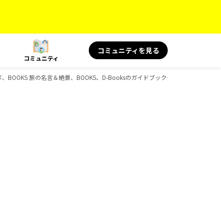
コミュニティを見る
コミュニティ
ラボ、BOOKS 旅の名言＆絶景、BOOKS、D-Booksのガイドブック一覧