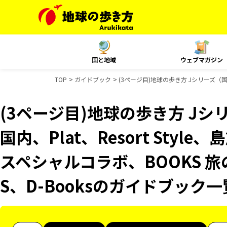
国と地域
ウェブマガジン
TOP
ガイドブック
(3ページ目)地球の歩き方 Jシリーズ（国内
(3ページ目)地球の歩き方 Jシリ
国内、Plat、Resort Styl
スペシャルコラボ、BOOKS 旅
S、D-Booksのガイドブック一