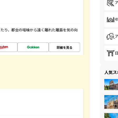
したり、都会の喧噪から遠く離れた離島を気の向
詳細を見る
人気ス