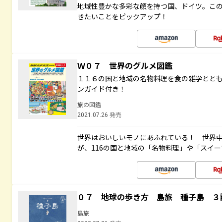
地域性豊かな多彩な顔を持つ国、ドイツ。こ
きたいことをピックアップ！
Ｗ０７ 世界のグルメ図鑑
１１６の国と地域の名物料理を食の雑学とと
ンガイド付き！
旅の図鑑
2021.07.26 発売
世界はおいしいモノにあふれている！ 世界
が、116の国と地域の「名物料理」や「スイ
０７ 地球の歩き方 島旅 種子島 ３
島旅