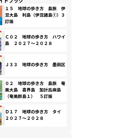
イドブック
１５ 地球の歩き方 島旅 伊
豆大島 利島（伊豆諸島①）３
訂版
Ｃ０２ 地球の歩き方 ハワイ
島 ２０２７～２０２８
Ｊ３３ 地球の歩き方 墨田区
０２ 地球の歩き方 島旅 奄
美大島 喜界島 加計呂麻島
（奄美群島１） ５訂版
Ｄ１７ 地球の歩き方 タイ
２０２７～２０２８