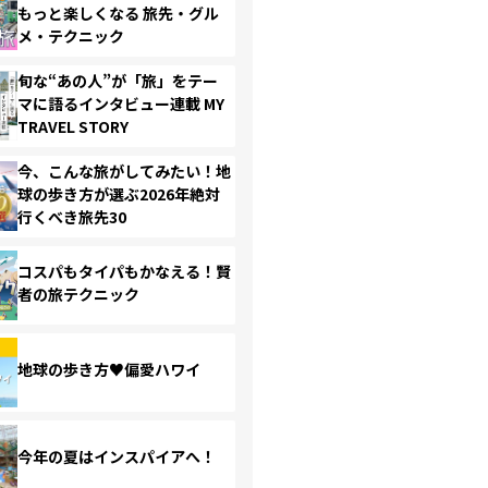
もっと楽しくなる 旅先・グル
メ・テクニック
旬な“あの人”が「旅」をテー
マに語るインタビュー連載 MY
TRAVEL STORY
今、こんな旅がしてみたい！地
球の歩き方が選ぶ2026年絶対
行くべき旅先30
コスパもタイパもかなえる！賢
者の旅テクニック
地球の歩き方♥偏愛ハワイ
今年の夏はインスパイアへ！