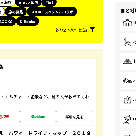
co 海外
aruco 国内
Plat
国と地
代
旅の図鑑
BOOKS スペシャルコラボ
BOOKS
D-Books
絞り込み条件を追加
版
メ・カルチャー・絶景など、島の人が教えてくれ
詳細を見る
ル ハワイ ドライブ・マップ ２０１９