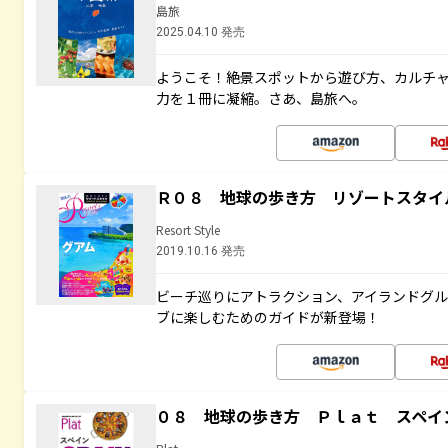
島旅
2025.04.10 発売
ようこそ！絶景スポットから遊び方、カルチ
力を１冊に凝縮。さあ、島旅へ。
Ｒ０８ 地球の歩き方 リゾートスタイ
Resort Style
2019.10.16 発売
ビーチ巡りにアトラクション、アイランドグル
ブに楽しむためのガイドが新登場！
０８ 地球の歩き方 Ｐｌａｔ スペイ