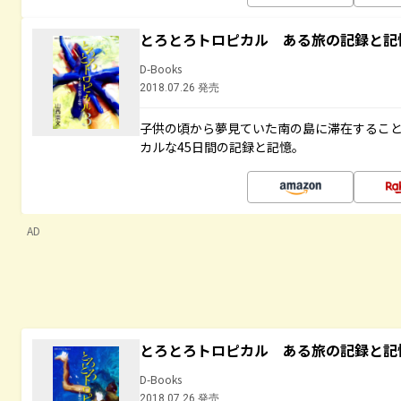
とろとろトロピカル ある旅の記録と記
D-Books
2018.07.26 発売
子供の頃から夢見ていた南の島に滞在するこ
カルな45日間の記録と記憶。
AD
とろとろトロピカル ある旅の記録と記
D-Books
2018.07.26 発売