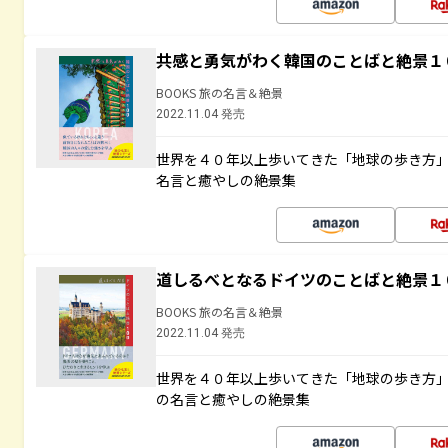
共感と勇気がわく韓国のことばと絶景１
BOOKS 旅の名言＆絶景
2022.11.04 発売
世界を４０年以上歩いてきた「地球の歩き方
名言と癒やしの絶景集
道しるべとなるドイツのことばと絶景１
BOOKS 旅の名言＆絶景
2022.11.04 発売
世界を４０年以上歩いてきた「地球の歩き方
の名言と癒やしの絶景集