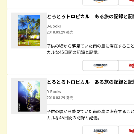
とろとろトロピカル ある旅の記録と記
D-Books
2018.03.29 発売
子供の頃から夢見ていた南の島に滞在するこ
カルな45日間の記録と記憶。
とろとろトロピカル ある旅の記録と記
D-Books
2018.03.29 発売
子供の頃から夢見ていた南の島に滞在するこ
カルな45日間の記録と記憶。