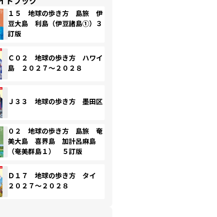
イドブック
１５ 地球の歩き方 島旅 伊
豆大島 利島（伊豆諸島①）３
訂版
Ｃ０２ 地球の歩き方 ハワイ
島 ２０２７～２０２８
Ｊ３３ 地球の歩き方 墨田区
０２ 地球の歩き方 島旅 奄
美大島 喜界島 加計呂麻島
（奄美群島１） ５訂版
Ｄ１７ 地球の歩き方 タイ
２０２７～２０２８