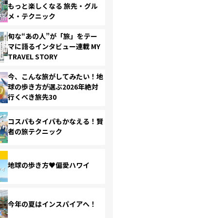
もっと楽しくなる 旅先・グル
メ・テクニック
旬な“あの人”が「旅」をテー
マに語るインタビュー連載 MY
TRAVEL STORY
今、こんな旅がしてみたい！地
球の歩き方が選ぶ2026年絶対
行くべき旅先30
コスパもタイパもかなえる！賢
者の旅テクニック
地球の歩き方♥偏愛ハワイ
今年の夏はインスパイアへ！