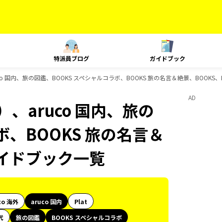
特派員ブログ
ガイドブック
o 国内、旅の図鑑、BOOKS スペシャルコラボ、BOOKS 旅の名言＆絶景、BOOKS、
AD
、aruco 国内、旅の
ボ、BOOKS 旅の名言＆
のガイドブック一覧
co 海外
aruco 国内
Plat
代
旅の図鑑
BOOKS スペシャルコラボ