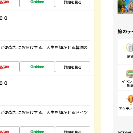
詳細を見る
００
旅のテ
」があなたにお届けする、人生を輝かせる韓国の
飲
詳細を見る
イベン
００
観
アクティ
」があなたにお届けする、人生を輝かせるドイツ
詳細を見る