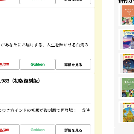
新刊ガ
」があなたにお届けする、人生を輝かせる台湾の
詳細を見る
-1983（初版復刻版）
球の歩き方インドの初版が復刻版で再登場！ 当時
詳細を見る