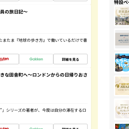
特設ペ
社員の旅日記～
たまたま『地球の歩き方』で働いているだけで書
詳細を見る
てきな田舎町へ～ロンドンからの日帰りおさ
ト”」シリーズの著者が、今度は自分の滞在するロ