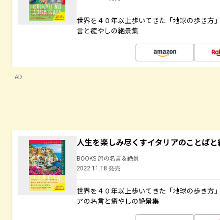
世界を４０年以上歩いてきた「地球の歩き方
言と癒やしの絶景集
AD
人生を楽しみ尽くすイタリアのことばと
BOOKS 旅の名言＆絶景
2022.11.18 発売
世界を４０年以上歩いてきた「地球の歩き方
アの名言と癒やしの絶景集