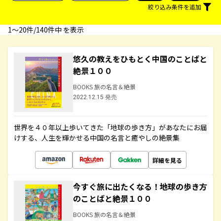
絞り込み条件を追加
1〜20件/140件中 を表示
悠久の教えをひもとく中国のことばと
絶景１００
BOOKS 旅の名言＆絶景
2022.12.15 発売
世界を４０年以上歩いてきた「地球の歩き方」があなたにお届
けする、人生を輝かせる中国の名言と癒やしの絶景集
詳細を見る
今すぐ旅に出たくなる！地球の歩き方
のことばと絶景１００
BOOKS 旅の名言＆絶景