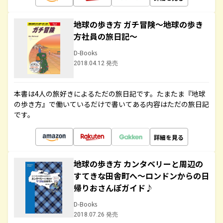
地球の歩き方 ガチ冒険～地球の歩き
方社員の旅日記～
D-Books
2018.04.12 発売
本書は4人の旅好きによるただの旅日記です。たまたま『地球
の歩き方』で働いているだけで書いてある内容はただの旅日記
です。
詳細を見る
地球の歩き方 カンタベリーと周辺の
すてきな田舎町へ～ロンドンからの日
帰りおさんぽガイド♪
D-Books
2018.07.26 発売