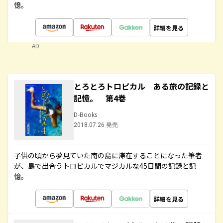
憶。
詳細を見る
AD
とろとろトロピカル ある旅の記録と
記憶。 第4巻
D-Books
2018.07.26 発売
子供の頃から夢見ていた南の島に滞在することになった筆者
が、島で出合うトロピカルでマジカルな45日間の記録と記
憶。
詳細を見る