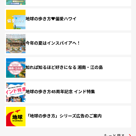
地球の歩き方♥偏愛ハワイ
今年の夏はインスパイアへ！
知れば知るほど好きになる 湘南・江の島
地球の歩き方45周年記念 インド特集
「地球の歩き方」シリーズ広告のご案内
もっと見る