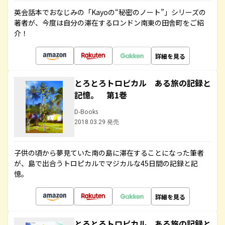
英会話本でおなじみの「Kayoの“秘密のノート”」シリーズの
著者が、今度は自分の滞在するロンドン南東の田舎町をご紹
介！
詳細を見る
とろとろトロピカル ある旅の記録と
記憶。 第1巻
D-Books
2018.03.29 発売
子供の頃から夢見ていた南の島に滞在することになった筆者
が、島で出合うトロピカルでマジカルな45日間の記録と記
憶。
詳細を見る
とろとろトロピカル ある旅の記録と