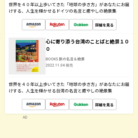
世界を４０年以上歩いてきた「地球の歩き方」があなたにお届
けする、人生を輝かせるドイツの名言と癒やしの絶景集
詳細を見る
心に寄り添う台湾のことばと絶景１０
０
BOOKS 旅の名言＆絶景
2022.11.04 発売
世界を４０年以上歩いてきた「地球の歩き方」があなたにお届
けする、人生を輝かせる台湾の名言と癒やしの絶景集
詳細を見る
AD