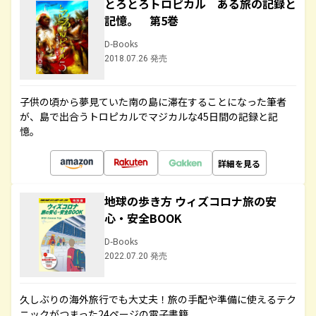
とろとろトロピカル ある旅の記録と
記憶。 第5巻
D-Books
2018.07.26 発売
子供の頃から夢見ていた南の島に滞在することになった筆者
が、島で出合うトロピカルでマジカルな45日間の記録と記
憶。
詳細を見る
地球の歩き方 ウィズコロナ旅の安
心・安全BOOK
D-Books
2022.07.20 発売
久しぶりの海外旅行でも大丈夫！旅の手配や準備に使えるテク
ニックがつまった24ページの電子書籍