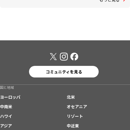
コミュニティを見る
国と地域
ヨーロッパ
北米
中南米
オセアニア
ハワイ
リゾート
アジア
中近東