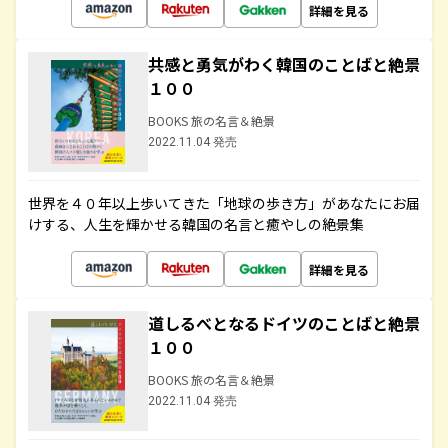
詳細を見る
共感と勇気がわく韓国のことばと絶景
１００
BOOKS 旅の名言＆絶景
2022.11.04 発売
世界を４０年以上歩いてきた「地球の歩き方」があなたにお届
けする、人生を輝かせる韓国の名言と癒やしの絶景集
詳細を見る
道しるべとなるドイツのことばと絶景
１００
BOOKS 旅の名言＆絶景
2022.11.04 発売