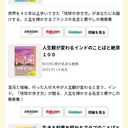
世界を４０年以上歩いてきた「地球の歩き方」があなたにお届
けする、人生を輝かせるフランスの名言と癒やしの絶景集
詳細を見る
人生観が変わるインドのことばと絶景
１００
BOOKS 旅の名言＆絶景
2022.07.14 発売
混沌と喧噪、行った人の大半が人生観が変わると言う、イン
ド。「地球の歩き方」が贈る、人生を輝かせる名言と癒やしの
絶景集！
詳細を見る
生きる知恵を授かるアラブのことばと