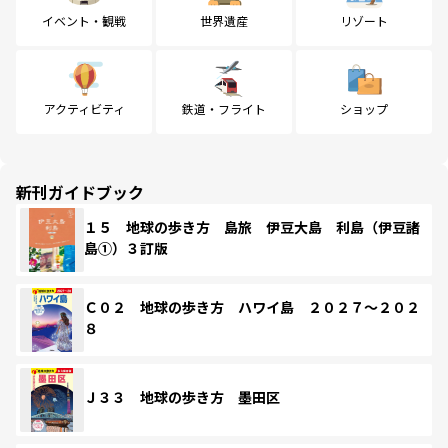
イベント・観戦
世界遺産
リゾート
アクティビティ
鉄道・フライト
ショップ
新刊ガイドブック
１５ 地球の歩き方 島旅 伊豆大島 利島（伊豆諸
島①）３訂版
Ｃ０２ 地球の歩き方 ハワイ島 ２０２７～２０２
８
Ｊ３３ 地球の歩き方 墨田区