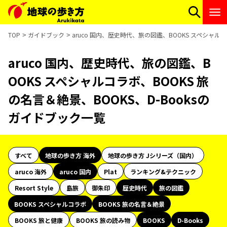
TOP
ガイドブック
aruco 国内、歴史時代、旅の図鑑、BOOKS スペシャルコ
aruco 国内、歴史時代、旅の図鑑、B
OOKS スペシャルコラボ、BOOKS 旅
の名言＆絶景、BOOKS、D-Booksの
ガイドブック一覧
すべて
地球の歩き方 海外
地球の歩き方 Jシリーズ（国内）
aruco 海外
aruco 国内
Plat
ランキング&テクニック
Resort Style
島旅
御朱印
歴史時代
旅の図鑑
BOOKS スペシャルコラボ
BOOKS 旅の名言＆絶景
BOOKS 旅と健康
BOOKS 旅の読み物
BOOKS
D-Books