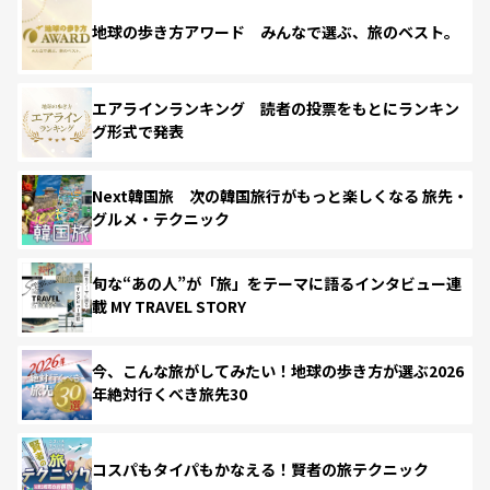
地球の歩き方アワード みんなで選ぶ、旅のベスト。
エアラインランキング 読者の投票をもとにランキン
グ形式で発表
Next韓国旅 次の韓国旅行がもっと楽しくなる 旅先・
グルメ・テクニック
旬な“あの人”が「旅」をテーマに語るインタビュー連
載 MY TRAVEL STORY
今、こんな旅がしてみたい！地球の歩き方が選ぶ2026
年絶対行くべき旅先30
コスパもタイパもかなえる！賢者の旅テクニック