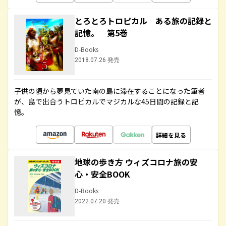
とろとろトロピカル ある旅の記録と
記憶。 第5巻
D-Books
2018.07.26 発売
子供の頃から夢見ていた南の島に滞在することになった筆者
が、島で出合うトロピカルでマジカルな45日間の記録と記
憶。
詳細を見る
地球の歩き方 ウィズコロナ旅の安
心・安全BOOK
D-Books
2022.07.20 発売