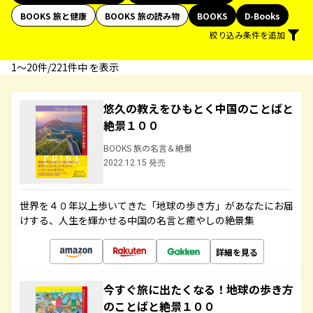
BOOKS 旅と健康
BOOKS 旅の読み物
BOOKS
D-Books
絞り込み条件を追加
1〜20件/221件中 を表示
悠久の教えをひもとく中国のことばと
絶景１００
BOOKS 旅の名言＆絶景
2022.12.15 発売
世界を４０年以上歩いてきた「地球の歩き方」があなたにお届
けする、人生を輝かせる中国の名言と癒やしの絶景集
詳細を見る
今すぐ旅に出たくなる！地球の歩き方
のことばと絶景１００