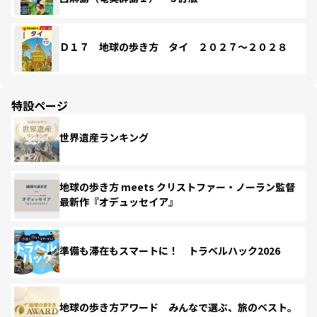
Ｄ１７ 地球の歩き方 タイ ２０２７～２０２８
特設ページ
世界遺産ランキング
地球の歩き方 meets クリストファー・ノーラン監督
最新作『オデュッセイア』
準備も滞在もスマートに！ トラベルハック2026
地球の歩き方アワード みんなで選ぶ、旅のベスト。