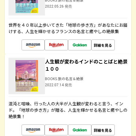
2022.05.26 発売
世界を４０年以上歩いてきた「地球の歩き方」があなたにお届
けする、人生を輝かせるフランスの名言と癒やしの絶景集
詳細を見る
人生観が変わるインドのことばと絶景
１００
BOOKS 旅の名言＆絶景
2022.07.14 発売
混沌と喧噪、行った人の大半が人生観が変わると言う、イン
ド。「地球の歩き方」が贈る、人生を輝かせる名言と癒やしの
絶景集！
詳細を見る