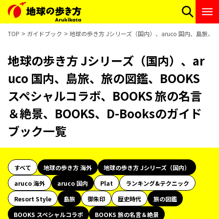
TOP
ガイドブック
地球の歩き方 Jシリーズ（国内）、aruco 国内、島旅、旅
地球の歩き方 Jシリーズ（国内）、ar
uco 国内、島旅、旅の図鑑、BOOKS
スペシャルコラボ、BOOKS 旅の名言
＆絶景、BOOKS、D-Booksのガイド
ブック一覧
すべて
地球の歩き方 海外
地球の歩き方 Jシリーズ（国内）
aruco 海外
aruco 国内
Plat
ランキング&テクニック
Resort Style
島旅
御朱印
歴史時代
旅の図鑑
BOOKS スペシャルコラボ
BOOKS 旅の名言＆絶景