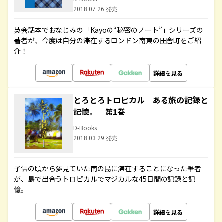
2018.07.26 発売
英会話本でおなじみの「Kayoの“秘密のノート”」シリーズの
著者が、今度は自分の滞在するロンドン南東の田舎町をご紹
介！
詳細を見る
とろとろトロピカル ある旅の記録と
記憶。 第1巻
D-Books
2018.03.29 発売
子供の頃から夢見ていた南の島に滞在することになった筆者
が、島で出合うトロピカルでマジカルな45日間の記録と記
憶。
詳細を見る