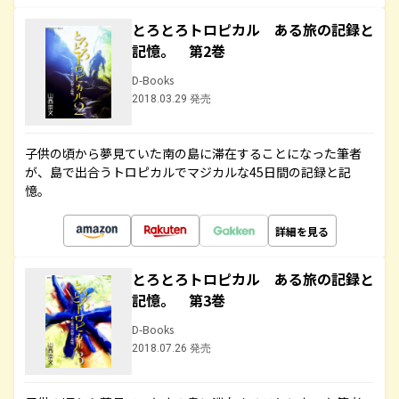
とろとろトロピカル ある旅の記録と
記憶。 第2巻
D-Books
2018.03.29 発売
子供の頃から夢見ていた南の島に滞在することになった筆者
が、島で出合うトロピカルでマジカルな45日間の記録と記
憶。
詳細を見る
とろとろトロピカル ある旅の記録と
記憶。 第3巻
D-Books
2018.07.26 発売