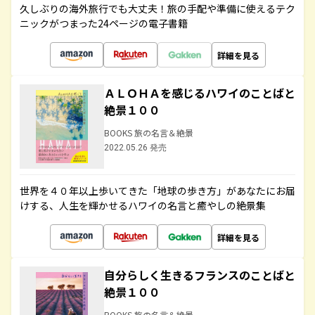
久しぶりの海外旅行でも大丈夫！旅の手配や準備に使えるテク
ニックがつまった24ページの電子書籍
詳細を見る
ＡＬＯＨＡを感じるハワイのことばと
絶景１００
BOOKS 旅の名言＆絶景
2022.05.26 発売
世界を４０年以上歩いてきた「地球の歩き方」があなたにお届
けする、人生を輝かせるハワイの名言と癒やしの絶景集
詳細を見る
自分らしく生きるフランスのことばと
絶景１００
BOOKS 旅の名言＆絶景