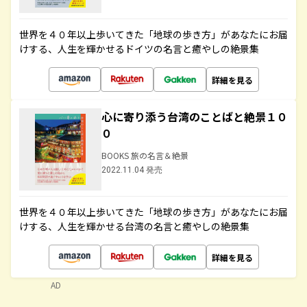
世界を４０年以上歩いてきた「地球の歩き方」があなたにお届
けする、人生を輝かせるドイツの名言と癒やしの絶景集
詳細を見る
心に寄り添う台湾のことばと絶景１０
０
BOOKS 旅の名言＆絶景
2022.11.04 発売
世界を４０年以上歩いてきた「地球の歩き方」があなたにお届
けする、人生を輝かせる台湾の名言と癒やしの絶景集
詳細を見る
AD