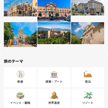
旅のテーマ
飲食
建築・アート
宿泊
イベント・観戦
世界遺産
リゾート