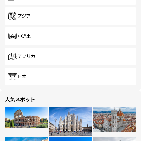
アジア
中近東
アフリカ
日本
人気スポット