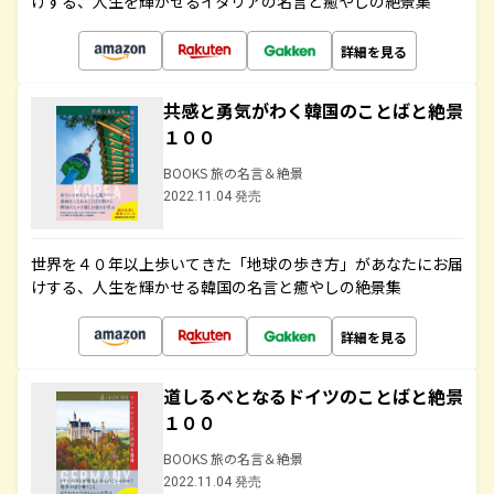
けする、人生を輝かせるイタリアの名言と癒やしの絶景集
詳細を見る
共感と勇気がわく韓国のことばと絶景
１００
BOOKS 旅の名言＆絶景
2022.11.04 発売
世界を４０年以上歩いてきた「地球の歩き方」があなたにお届
けする、人生を輝かせる韓国の名言と癒やしの絶景集
詳細を見る
道しるべとなるドイツのことばと絶景
１００
BOOKS 旅の名言＆絶景
2022.11.04 発売