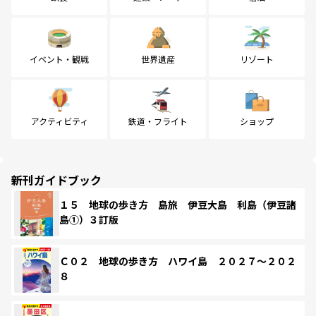
イベント・観戦
世界遺産
リゾート
アクティビティ
鉄道・フライト
ショップ
新刊ガイドブック
１５ 地球の歩き方 島旅 伊豆大島 利島（伊豆諸
島①）３訂版
Ｃ０２ 地球の歩き方 ハワイ島 ２０２７～２０２
８