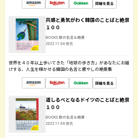
詳細を見る
共感と勇気がわく韓国のことばと絶景
１００
BOOKS 旅の名言＆絶景
2022.11.04 発売
世界を４０年以上歩いてきた「地球の歩き方」があなたにお届
けする、人生を輝かせる韓国の名言と癒やしの絶景集
詳細を見る
道しるべとなるドイツのことばと絶景
１００
BOOKS 旅の名言＆絶景
2022.11.04 発売