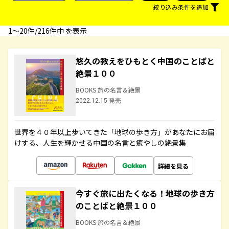
絞り込み条件を追加
1〜20件/216件中 を表示
悠久の教えをひもとく中国のことばと
絶景１００
BOOKS 旅の名言＆絶景
2022.12.15 発売
世界を４０年以上歩いてきた「地球の歩き方」があなたにお届
けする、人生を輝かせる中国の名言と癒やしの絶景集
詳細を見る
今すぐ旅に出たくなる！地球の歩き方
のことばと絶景１００
BOOKS 旅の名言＆絶景