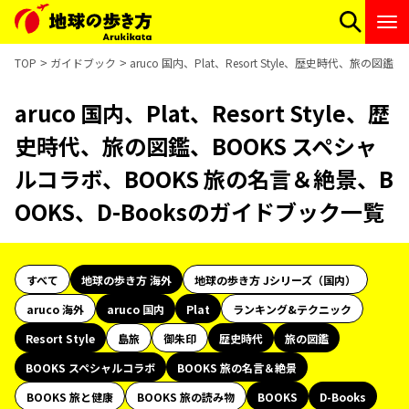
TOP
ガイドブック
aruco 国内、Plat、Resort Style、歴史時代、旅
aruco 国内、Plat、Resort Style、歴
史時代、旅の図鑑、BOOKS スペシャ
ルコラボ、BOOKS 旅の名言＆絶景、B
OOKS、D-Booksのガイドブック一覧
すべて
地球の歩き方 海外
地球の歩き方 Jシリーズ（国内）
aruco 海外
aruco 国内
Plat
ランキング&テクニック
Resort Style
島旅
御朱印
歴史時代
旅の図鑑
BOOKS スペシャルコラボ
BOOKS 旅の名言＆絶景
BOOKS 旅と健康
BOOKS 旅の読み物
BOOKS
D-Books