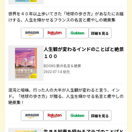
世界を４０年以上歩いてきた「地球の歩き方」があなたにお届
けする、人生を輝かせるフランスの名言と癒やしの絶景集
詳細を見る
人生観が変わるインドのことばと絶景
１００
BOOKS 旅の名言＆絶景
2022.07.14 発売
混沌と喧噪、行った人の大半が人生観が変わると言う、イン
ド。「地球の歩き方」が贈る、人生を輝かせる名言と癒やしの
絶景集！
詳細を見る
生きる知恵を授かるアラブのことばと