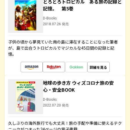
とろとろトロピカル ある旅の記録と
記憶。 第5巻
D-Books
2018.07.26 発売
子供の頃から夢見ていた南の島に滞在することになった筆者
が、島で出合うトロピカルでマジカルな45日間の記録と記
憶。
詳細を見る
地球の歩き方 ウィズコロナ旅の安
心・安全BOOK
D-Books
2022.07.20 発売
久しぶりの海外旅行でも大丈夫！旅の手配や準備に使えるテク
ニックがつまった24ページの電子書籍