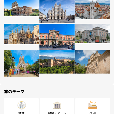
旅のテーマ
飲食
建築・アート
宿泊