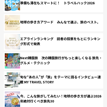
準備も滞在もスマートに！ トラベルハック2026
地球の歩き方アワード みんなで選ぶ、旅のベスト。
エアラインランキング 読者の投票をもとにランキン
グ形式で発表
Next韓国旅 次の韓国旅行がもっと楽しくなる 旅先・
グルメ・テクニック
旬な“あの人”が「旅」をテーマに語るインタビュー連
載 MY TRAVEL STORY
今、こんな旅がしてみたい！地球の歩き方が選ぶ2026
年絶対行くべき旅先30