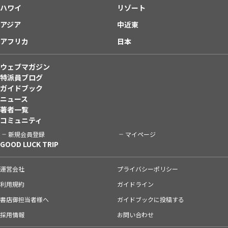
ハワイ
リゾート
アジア
中近東
アフリカ
日本
ウェブマガジン
特派員ブログ
ガイドブック
ニュース
著者一覧
コミュニティ
新規会員登録
マイページ
GOOD LUCK TRIP
運営会社
プライバシーポリシー
利用規約
ガイドライン
書店御担当者様へ
ガイドブックに投稿する
採用情報
お問い合わせ