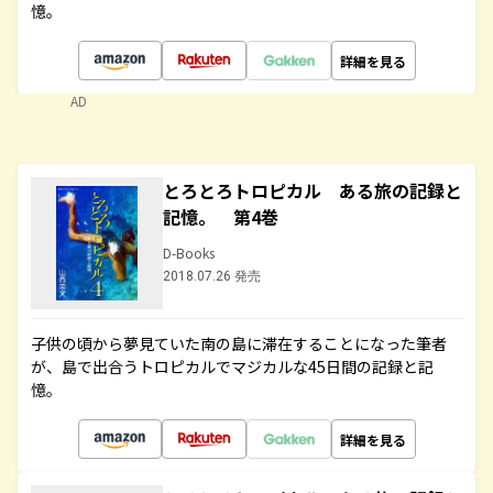
憶。
詳細を見る
AD
とろとろトロピカル ある旅の記録と
記憶。 第4巻
D-Books
2018.07.26 発売
子供の頃から夢見ていた南の島に滞在することになった筆者
が、島で出合うトロピカルでマジカルな45日間の記録と記
憶。
詳細を見る