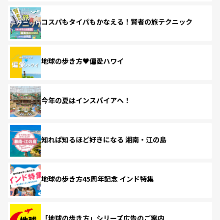
コスパもタイパもかなえる！賢者の旅テクニック
地球の歩き方♥偏愛ハワイ
今年の夏はインスパイアへ！
知れば知るほど好きになる 湘南・江の島
地球の歩き方45周年記念 インド特集
「地球の歩き方」シリーズ広告のご案内