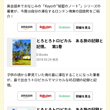
英会話本でおなじみの「Kayoの“秘密のノート”」シリーズの
著者が、今度は自分の滞在するロンドン南東の田舎町をご紹
介！
詳細を見る
とろとろトロピカル ある旅の記録と
記憶。 第1巻
D-Books
2018.03.29 発売
子供の頃から夢見ていた南の島に滞在することになった筆者
が、島で出合うトロピカルでマジカルな45日間の記録と記
憶。
詳細を見る
とろとろトロピカル ある旅の記録と