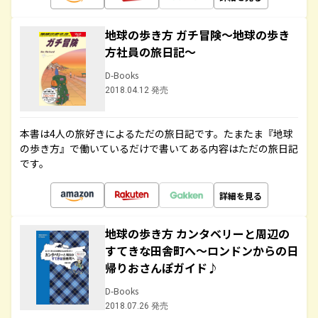
地球の歩き方 ガチ冒険～地球の歩き
方社員の旅日記～
D-Books
2018.04.12 発売
本書は4人の旅好きによるただの旅日記です。たまたま『地球
の歩き方』で働いているだけで書いてある内容はただの旅日記
です。
詳細を見る
地球の歩き方 カンタベリーと周辺の
すてきな田舎町へ～ロンドンからの日
帰りおさんぽガイド♪
D-Books
2018.07.26 発売