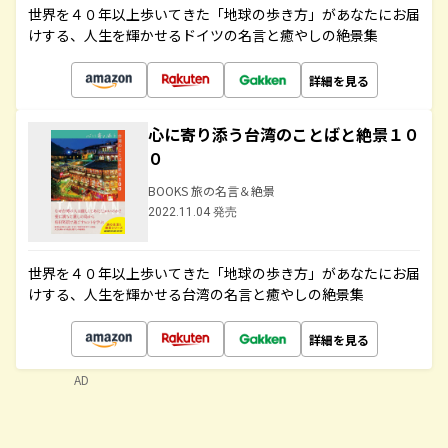
世界を４０年以上歩いてきた「地球の歩き方」があなたにお届
けする、人生を輝かせるドイツの名言と癒やしの絶景集
詳細を見る
心に寄り添う台湾のことばと絶景１０
０
BOOKS 旅の名言＆絶景
2022.11.04 発売
世界を４０年以上歩いてきた「地球の歩き方」があなたにお届
けする、人生を輝かせる台湾の名言と癒やしの絶景集
詳細を見る
AD