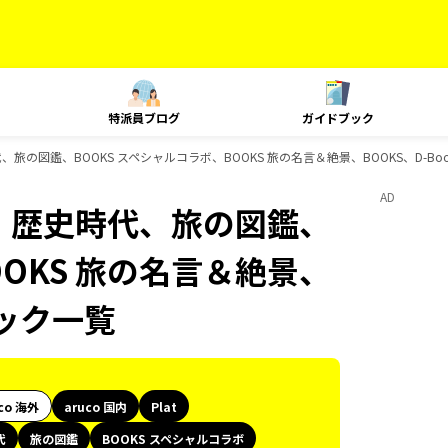
特派員ブログ
ガイドブック
史時代、旅の図鑑、BOOKS スペシャルコラボ、BOOKS 旅の名言＆絶景、BOOKS、D-B
AD
lat、歴史時代、旅の図鑑、
OOKS 旅の名言＆絶景、
ブック一覧
co 海外
aruco 国内
Plat
代
旅の図鑑
BOOKS スペシャルコラボ