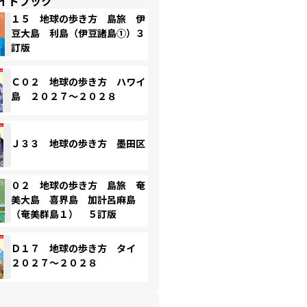
イドブック
１５ 地球の歩き方 島旅 伊
豆大島 利島（伊豆諸島①）３
訂版
Ｃ０２ 地球の歩き方 ハワイ
島 ２０２７～２０２８
Ｊ３３ 地球の歩き方 墨田区
０２ 地球の歩き方 島旅 奄
美大島 喜界島 加計呂麻島
（奄美群島１） ５訂版
Ｄ１７ 地球の歩き方 タイ
２０２７～２０２８