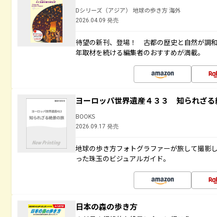
Dシリーズ（アジア） 地球の歩き方 海外
2026.04.09 発売
待望の新刊、登場！ 古都の歴史と自然が調
年取材を続ける編集者のおすすめが満載。
ヨーロッパ世界遺産４３３ 知られざる
BOOKS
2026.09.17 発売
地球の歩き方フォトグラファーが旅して撮影し
った珠玉のビジュアルガイド。
日本の森の歩き方