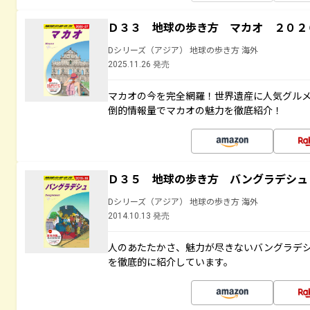
Ｄ３３ 地球の歩き方 マカオ ２０２
Dシリーズ（アジア） 地球の歩き方 海外
2025.11.26 発売
マカオの今を完全網羅！世界遺産に人気グル
倒的情報量でマカオの魅力を徹底紹介！
Ｄ３５ 地球の歩き方 バングラデシュ
Dシリーズ（アジア） 地球の歩き方 海外
2014.10.13 発売
人のあたたかさ、魅力が尽きないバングラデ
を徹底的に紹介しています。