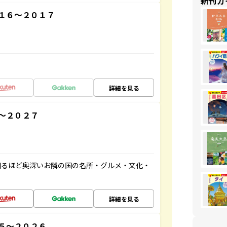
新刊ガ
１６～２０１７
詳細を見る
～２０２７
知るほど奥深いお隣の国の名所・グルメ・文化・
詳細を見る
５～２０２６