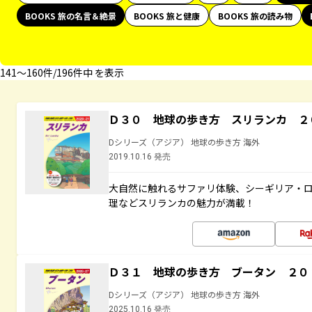
BOOKS 旅の名言＆絶景
BOOKS 旅と健康
BOOKS 旅の読み物
141〜160件/196件中 を表示
Ｄ３０ 地球の歩き方 スリランカ ２
Dシリーズ（アジア） 地球の歩き方 海外
2019.10.16 発売
大自然に触れるサファリ体験、シーギリア・ロ
理などスリランカの魅力が満載！
Ｄ３１ 地球の歩き方 ブータン ２０
Dシリーズ（アジア） 地球の歩き方 海外
2025.10.16 発売