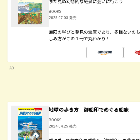
まだ見ぬ幻想的な絶景に会いに行こう
BOOKS
2025.07.03 発売
無限の学びと発見の宝庫であり、多様ないの
しみ方がこの１冊で丸わかり！
AD
地球の歩き方 御船印でめぐる船旅
BOOKS
2024.04.25 発売