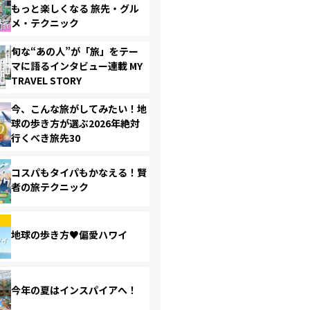
もっと楽しくなる 旅先・グル
メ・テクニック
旬な“あの人”が「旅」をテー
マに語るインタビュー連載 MY
TRAVEL STORY
今、こんな旅がしてみたい！地
球の歩き方が選ぶ2026年絶対
行くべき旅先30
コスパもタイパもかなえる！賢
者の旅テクニック
地球の歩き方♥偏愛ハワイ
今年の夏はインスパイアへ！