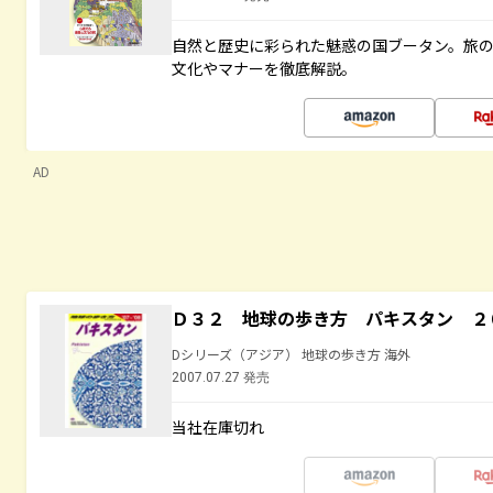
自然と歴史に彩られた魅惑の国ブータン。旅
文化やマナーを徹底解説。
AD
Ｄ３２ 地球の歩き方 パキスタン ２
Dシリーズ（アジア） 地球の歩き方 海外
2007.07.27 発売
当社在庫切れ