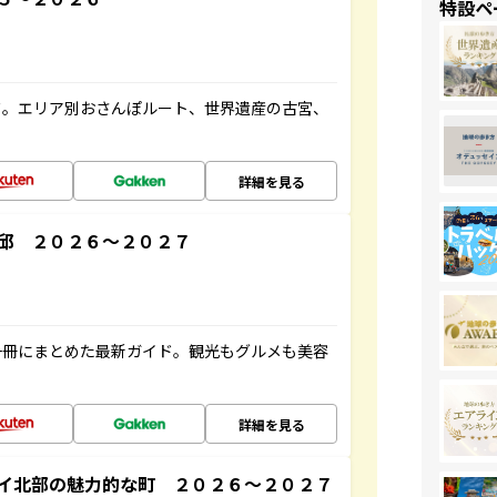
特設ペ
ド。エリア別おさんぽルート、世界遺産の古宮、
詳細を見る
邱 ２０２６～２０２７
一冊にまとめた最新ガイド。観光もグルメも美容
詳細を見る
イ北部の魅力的な町 ２０２６～２０２７