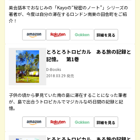
英会話本でおなじみの「Kayoの“秘密のノート”」シリーズの
著者が、今度は自分の滞在するロンドン南東の田舎町をご紹
介！
詳細を見る
とろとろトロピカル ある旅の記録と
記憶。 第1巻
D-Books
2018.03.29 発売
子供の頃から夢見ていた南の島に滞在することになった筆者
が、島で出合うトロピカルでマジカルな45日間の記録と記
憶。
詳細を見る
とろとろトロピカル ある旅の記録と