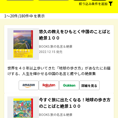
絞り込み条件を追加
1〜20件/180件中 を表示
悠久の教えをひもとく中国のことばと
絶景１００
BOOKS 旅の名言＆絶景
2022.12.15 発売
世界を４０年以上歩いてきた「地球の歩き方」があなたにお届
けする、人生を輝かせる中国の名言と癒やしの絶景集
詳細を見る
今すぐ旅に出たくなる！地球の歩き方
のことばと絶景１００
BOOKS 旅の名言＆絶景