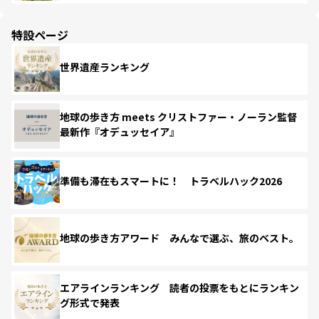
特設ページ
世界遺産ランキング
地球の歩き方 meets クリストファー・ノーラン監督
最新作『オデュッセイア』
準備も滞在もスマートに！ トラベルハック2026
地球の歩き方アワード みんなで選ぶ、旅のベスト。
エアラインランキング 読者の投票をもとにランキン
グ形式で発表