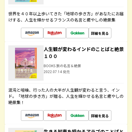
世界を４０年以上歩いてきた「地球の歩き方」があなたにお届
けする、人生を輝かせるフランスの名言と癒やしの絶景集
詳細を見る
人生観が変わるインドのことばと絶景
１００
BOOKS 旅の名言＆絶景
2022.07.14 発売
混沌と喧噪、行った人の大半が人生観が変わると言う、イン
ド。「地球の歩き方」が贈る、人生を輝かせる名言と癒やしの
絶景集！
詳細を見る
生きる知恵を授かるアラブのことばと