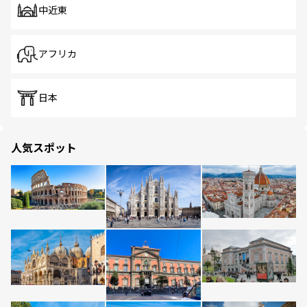
中近東
アフリカ
日本
人気スポット