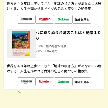
世界を４０年以上歩いてきた「地球の歩き方」があなたにお届
けする、人生を輝かせるドイツの名言と癒やしの絶景集
詳細を見る
心に寄り添う台湾のことばと絶景１０
０
BOOKS 旅の名言＆絶景
2022.11.04 発売
世界を４０年以上歩いてきた「地球の歩き方」があなたにお届
けする、人生を輝かせる台湾の名言と癒やしの絶景集
詳細を見る
AD