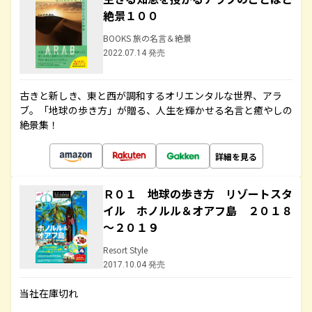
絶景１００
BOOKS 旅の名言＆絶景
2022.07.14 発売
古きと新しき、東と西が調和するオリエンタルな世界、アラ
ブ。「地球の歩き方」が贈る、人生を輝かせる名言と癒やしの
絶景集！
詳細を見る
Ｒ０１ 地球の歩き方 リゾートスタ
イル ホノルル＆オアフ島 ２０１８
～２０１９
Resort Style
2017.10.04 発売
当社在庫切れ