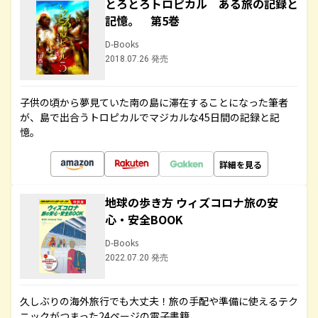
とろとろトロピカル ある旅の記録と
記憶。 第5巻
D-Books
2018.07.26 発売
子供の頃から夢見ていた南の島に滞在することになった筆者
が、島で出合うトロピカルでマジカルな45日間の記録と記
憶。
詳細を見る
地球の歩き方 ウィズコロナ旅の安
心・安全BOOK
D-Books
2022.07.20 発売
久しぶりの海外旅行でも大丈夫！旅の手配や準備に使えるテク
ニックがつまった24ページの電子書籍