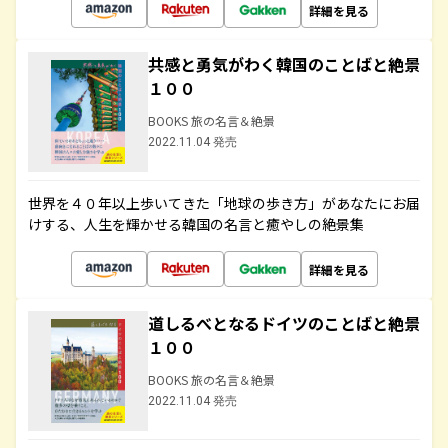
詳細を見る
共感と勇気がわく韓国のことばと絶景
１００
BOOKS 旅の名言＆絶景
2022.11.04 発売
世界を４０年以上歩いてきた「地球の歩き方」があなたにお届
けする、人生を輝かせる韓国の名言と癒やしの絶景集
詳細を見る
道しるべとなるドイツのことばと絶景
１００
BOOKS 旅の名言＆絶景
2022.11.04 発売