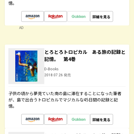
憶。
詳細を見る
AD
とろとろトロピカル ある旅の記録と
記憶。 第4巻
D-Books
2018.07.26 発売
子供の頃から夢見ていた南の島に滞在することになった筆者
が、島で出合うトロピカルでマジカルな45日間の記録と記
憶。
詳細を見る