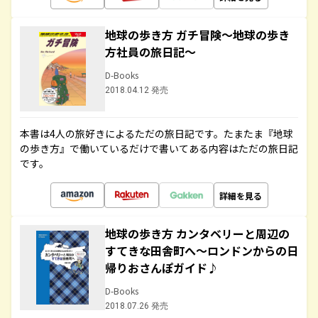
地球の歩き方 ガチ冒険～地球の歩き
方社員の旅日記～
D-Books
2018.04.12 発売
本書は4人の旅好きによるただの旅日記です。たまたま『地球
の歩き方』で働いているだけで書いてある内容はただの旅日記
です。
詳細を見る
地球の歩き方 カンタベリーと周辺の
すてきな田舎町へ～ロンドンからの日
帰りおさんぽガイド♪
D-Books
2018.07.26 発売