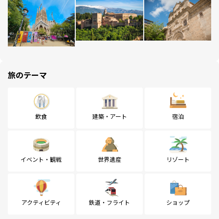
旅のテーマ
飲食
建築・アート
宿泊
イベント・観戦
世界遺産
リゾート
アクティビティ
鉄道・フライト
ショップ