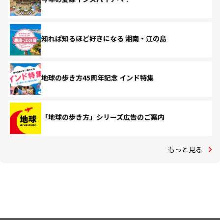
知れば知るほど好きになる 湘南・江の島
地球の歩き方45周年記念 インド特集
「地球の歩き方」シリーズ広告のご案内
もっと見る