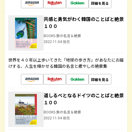
詳細を見る
共感と勇気がわく韓国のことばと絶景
１００
BOOKS 旅の名言＆絶景
2022.11.04 発売
世界を４０年以上歩いてきた「地球の歩き方」があなたにお届
けする、人生を輝かせる韓国の名言と癒やしの絶景集
詳細を見る
道しるべとなるドイツのことばと絶景
１００
BOOKS 旅の名言＆絶景
2022.11.04 発売