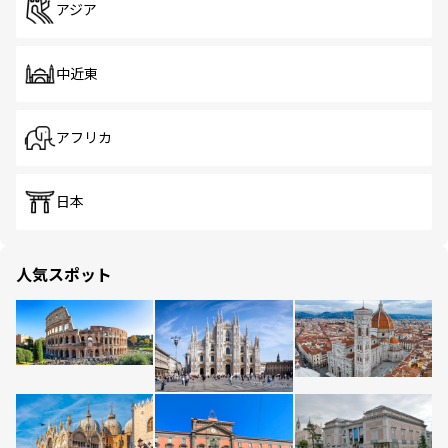
アジア
中近東
アフリカ
日本
人気スポット