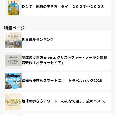
Ｄ１７ 地球の歩き方 タイ ２０２７～２０２８
特設ページ
世界遺産ランキング
地球の歩き方 meets クリストファー・ノーラン監督
最新作『オデュッセイア』
準備も滞在もスマートに！ トラベルハック2026
地球の歩き方アワード みんなで選ぶ、旅のベスト。