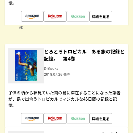
憶。
詳細を見る
AD
とろとろトロピカル ある旅の記録と
記憶。 第4巻
D-Books
2018.07.26 発売
子供の頃から夢見ていた南の島に滞在することになった筆者
が、島で出合うトロピカルでマジカルな45日間の記録と記
憶。
詳細を見る