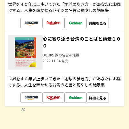
世界を４０年以上歩いてきた「地球の歩き方」があなたにお届
けする、人生を輝かせるドイツの名言と癒やしの絶景集
詳細を見る
心に寄り添う台湾のことばと絶景１０
０
BOOKS 旅の名言＆絶景
2022.11.04 発売
世界を４０年以上歩いてきた「地球の歩き方」があなたにお届
けする、人生を輝かせる台湾の名言と癒やしの絶景集
詳細を見る
AD