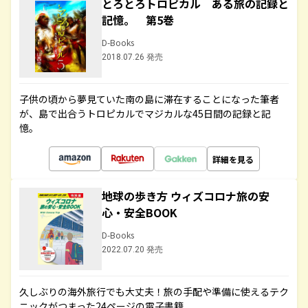
とろとろトロピカル ある旅の記録と
記憶。 第5巻
D-Books
2018.07.26 発売
子供の頃から夢見ていた南の島に滞在することになった筆者
が、島で出合うトロピカルでマジカルな45日間の記録と記
憶。
詳細を見る
地球の歩き方 ウィズコロナ旅の安
心・安全BOOK
D-Books
2022.07.20 発売
久しぶりの海外旅行でも大丈夫！旅の手配や準備に使えるテク
ニックがつまった24ページの電子書籍