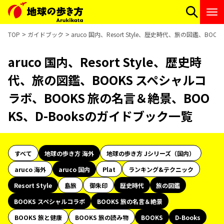
TOP
ガイドブック
aruco 国内、Resort Style、歴史時代、旅の図鑑、B
aruco 国内、Resort Style、歴史時
代、旅の図鑑、BOOKS スペシャルコ
ラボ、BOOKS 旅の名言＆絶景、BOO
KS、D-Booksのガイドブック一覧
すべて
地球の歩き方 海外
地球の歩き方 Jシリーズ（国内）
aruco 海外
aruco 国内
Plat
ランキング&テクニック
Resort Style
島旅
御朱印
歴史時代
旅の図鑑
BOOKS スペシャルコラボ
BOOKS 旅の名言＆絶景
BOOKS 旅と健康
BOOKS 旅の読み物
BOOKS
D-Books