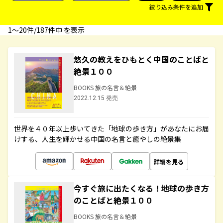
絞り込み条件を追加
1〜20件/187件中 を表示
悠久の教えをひもとく中国のことばと
絶景１００
BOOKS 旅の名言＆絶景
2022.12.15 発売
世界を４０年以上歩いてきた「地球の歩き方」があなたにお届
けする、人生を輝かせる中国の名言と癒やしの絶景集
詳細を見る
今すぐ旅に出たくなる！地球の歩き方
のことばと絶景１００
BOOKS 旅の名言＆絶景