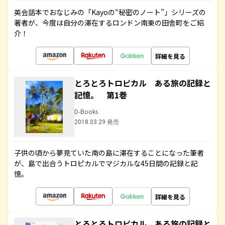
英会話本でおなじみの「Kayoの“秘密のノート”」シリーズの
著者が、今度は自分の滞在するロンドン南東の田舎町をご紹
介！
詳細を見る
とろとろトロピカル ある旅の記録と
記憶。 第1巻
D-Books
2018.03.29 発売
子供の頃から夢見ていた南の島に滞在することになった筆者
が、島で出合うトロピカルでマジカルな45日間の記録と記
憶。
詳細を見る
とろとろトロピカル ある旅の記録と