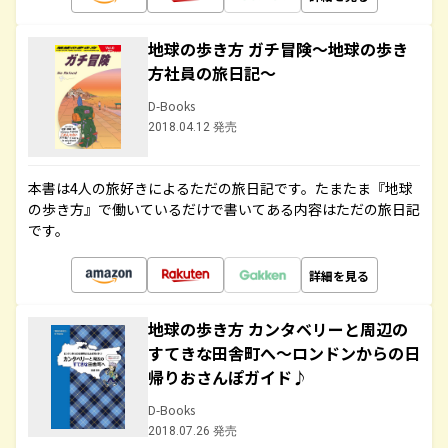
地球の歩き方 ガチ冒険～地球の歩き
方社員の旅日記～
D-Books
2018.04.12 発売
本書は4人の旅好きによるただの旅日記です。たまたま『地球
の歩き方』で働いているだけで書いてある内容はただの旅日記
です。
詳細を見る
地球の歩き方 カンタベリーと周辺の
すてきな田舎町へ～ロンドンからの日
帰りおさんぽガイド♪
D-Books
2018.07.26 発売