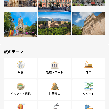
旅のテーマ
飲食
建築・アート
宿泊
イベント・観戦
世界遺産
リゾート