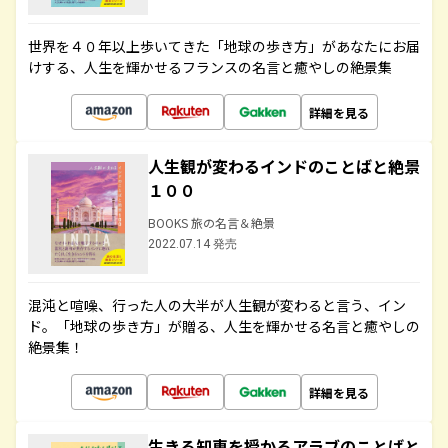
世界を４０年以上歩いてきた「地球の歩き方」があなたにお届
けする、人生を輝かせるフランスの名言と癒やしの絶景集
詳細を見る
人生観が変わるインドのことばと絶景
１００
BOOKS 旅の名言＆絶景
2022.07.14 発売
混沌と喧噪、行った人の大半が人生観が変わると言う、イン
ド。「地球の歩き方」が贈る、人生を輝かせる名言と癒やしの
絶景集！
詳細を見る
生きる知恵を授かるアラブのことばと