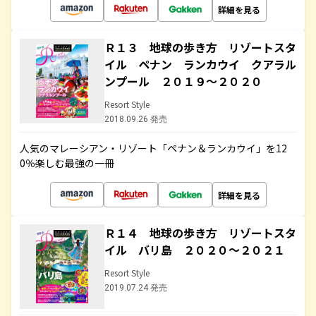
詳細を見る
Ｒ１３ 地球の歩き方 リゾートスタ
イル ペナン ランカウイ クアラル
ンプール ２０１９～２０２０
Resort Style
2018.09.26 発売
人気のマレーシアン・リゾート「ペナン＆ランカウイ」を12
0％楽しむ最強の一冊
詳細を見る
Ｒ１４ 地球の歩き方 リゾートスタ
イル バリ島 ２０２０～２０２１
Resort Style
2019.07.24 発売