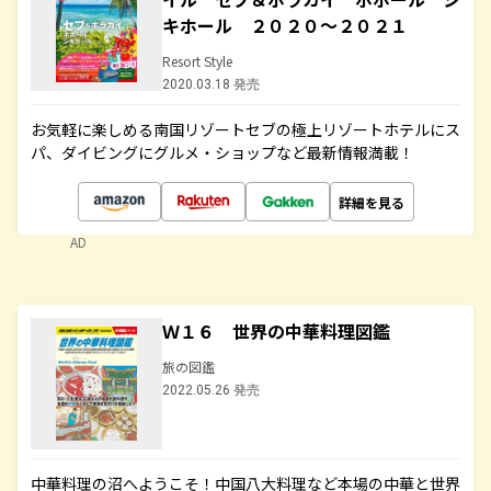
キホール ２０２０～２０２１
Resort Style
2020.03.18 発売
お気軽に楽しめる南国リゾートセブの極上リゾートホテルにス
パ、ダイビングにグルメ・ショップなど最新情報満載！
詳細を見る
AD
Ｗ１６ 世界の中華料理図鑑
旅の図鑑
2022.05.26 発売
中華料理の沼へようこそ！中国八大料理など本場の中華と世界