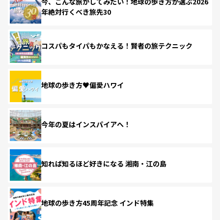
今、こんな旅がしてみたい！地球の歩き方が選ぶ2026
年絶対行くべき旅先30
コスパもタイパもかなえる！賢者の旅テクニック
地球の歩き方♥偏愛ハワイ
今年の夏はインスパイアへ！
知れば知るほど好きになる 湘南・江の島
地球の歩き方45周年記念 インド特集