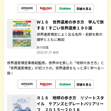
詳細を見る
Ｗ１８ 世界遺産の歩き方 学んで旅
する！すごい世界遺産１９０選
世界遺産検定によく出る名所・史跡を旅の
雑学とともに解説
旅の図鑑
2022.07.21 発売
世界遺産検定事務局監修。世界中を旅した「地球の歩き方」と
「世界遺産検定」が初コラボ。世界遺産をもっと深く学べる一
冊！
詳細を見る
Ｒ１８ 地球の歩き方 リゾートスタ
イル ケアンズとグレートバリアリー
フ ２０１５～２０１６