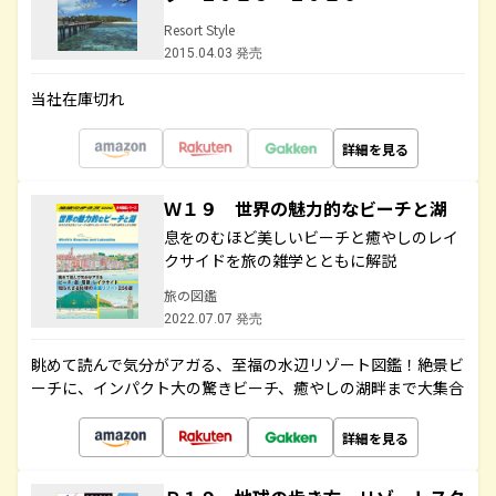
Resort Style
2015.04.03 発売
当社在庫切れ
詳細を見る
Ｗ１９ 世界の魅力的なビーチと湖
息をのむほど美しいビーチと癒やしのレイ
クサイドを旅の雑学とともに解説
旅の図鑑
2022.07.07 発売
眺めて読んで気分がアガる、至福の水辺リゾート図鑑！絶景ビ
ーチに、インパクト大の驚きビーチ、癒やしの湖畔まで大集合
詳細を見る