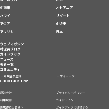
中南米
オセアニア
ハワイ
リゾート
アジア
中近東
アフリカ
日本
ウェブマガジン
特派員ブログ
ガイドブック
ニュース
著者一覧
コミュニティ
新規会員登録
マイページ
GOOD LUCK TRIP
運営会社
プライバシーポリシー
利用規約
ガイドライン
書店御担当者様へ
ガイドブックに投稿する