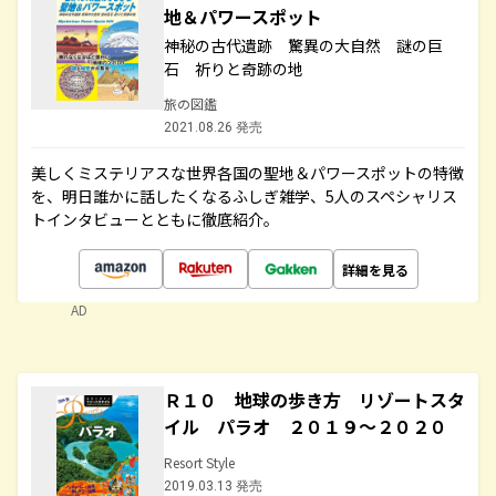
地＆パワースポット
神秘の古代遺跡 驚異の大自然 謎の巨
石 祈りと奇跡の地
旅の図鑑
2021.08.26 発売
美しくミステリアスな世界各国の聖地＆パワースポットの特徴
を、明日誰かに話したくなるふしぎ雑学、5人のスペシャリス
トインタビューとともに徹底紹介。
詳細を見る
AD
Ｒ１０ 地球の歩き方 リゾートスタ
イル パラオ ２０１９～２０２０
Resort Style
2019.03.13 発売