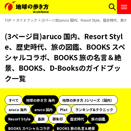
TOP
ガイドブック
(3ページ目)aruco 国内、Resort Style、歴史時代
(3ページ目)aruco 国内、Resort Styl
e、歴史時代、旅の図鑑、BOOKS スペ
シャルコラボ、BOOKS 旅の名言＆絶
景、BOOKS、D-Booksのガイドブッ
ク一覧
すべて
地球の歩き方 海外
地球の歩き方 Jシリーズ（国内）
aruco 海外
aruco 国内
Plat
ランキング&テクニック
Resort Style
島旅
御朱印
歴史時代
旅の図鑑
BOOKS スペシャルコラボ
BOOKS 旅の名言＆絶景