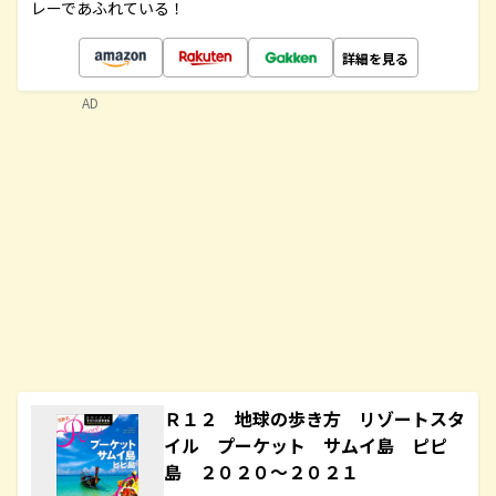
レーであふれている！
詳細を見る
AD
Ｒ１２ 地球の歩き方 リゾートスタ
イル プーケット サムイ島 ピピ
島 ２０２０～２０２１