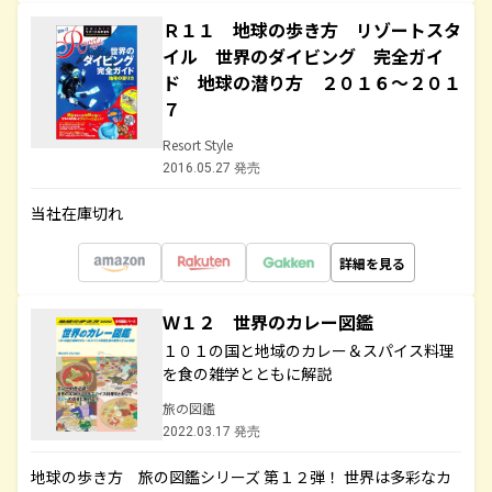
Ｒ１１ 地球の歩き方 リゾートスタ
イル 世界のダイビング 完全ガイ
ド 地球の潜り方 ２０１６～２０１
７
Resort Style
2016.05.27 発売
当社在庫切れ
詳細を見る
Ｗ１２ 世界のカレー図鑑
１０１の国と地域のカレー＆スパイス料理
を食の雑学とともに解説
旅の図鑑
2022.03.17 発売
地球の歩き方 旅の図鑑シリーズ 第１２弾！ 世界は多彩なカ