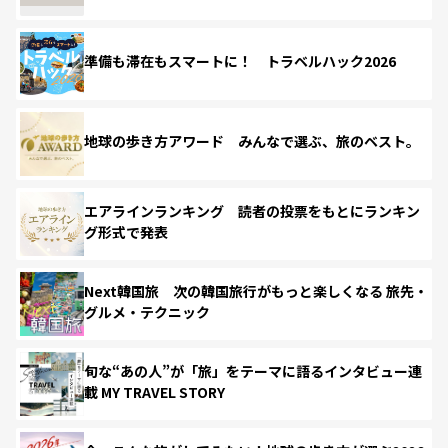
準備も滞在もスマートに！ トラベルハック2026
地球の歩き方アワード みんなで選ぶ、旅のベスト。
エアラインランキング 読者の投票をもとにランキン
グ形式で発表
Next韓国旅 次の韓国旅行がもっと楽しくなる 旅先・
グルメ・テクニック
旬な“あの人”が「旅」をテーマに語るインタビュー連
載 MY TRAVEL STORY