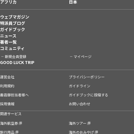
アフリカ
日本
ウェブマガジン
特派員ブログ
ガイドブック
ニュース
著者一覧
コミュニティ
新規会員登録
マイページ
GOOD LUCK TRIP
運営会社
プライバシーポリシー
利用規約
ガイドライン
書店御担当者様へ
ガイドブックに投稿する
採用情報
お問い合わせ
関連サービス
海外航空券
海外ツアー
旅行用品
海外のおみやげ