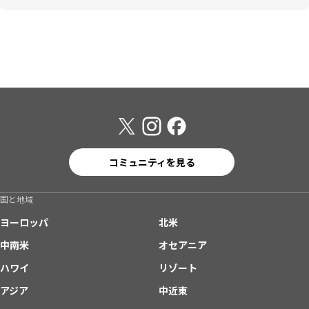
コミュニティを見る
国と地域
ヨーロッパ
北米
中南米
オセアニア
ハワイ
リゾート
アジア
中近東