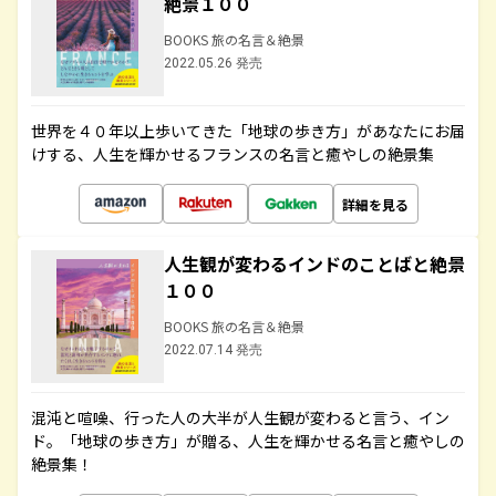
絶景１００
BOOKS 旅の名言＆絶景
2022.05.26 発売
世界を４０年以上歩いてきた「地球の歩き方」があなたにお届
けする、人生を輝かせるフランスの名言と癒やしの絶景集
詳細を見る
人生観が変わるインドのことばと絶景
１００
BOOKS 旅の名言＆絶景
2022.07.14 発売
混沌と喧噪、行った人の大半が人生観が変わると言う、イン
ド。「地球の歩き方」が贈る、人生を輝かせる名言と癒やしの
絶景集！