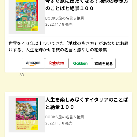
今すぐ旅に出たくなる！地球の歩き方
のことばと絶景１００
BOOKS 旅の名言＆絶景
2022.11.18 発売
世界を４０年以上歩いてきた「地球の歩き方」があなたにお届
けする、人生を輝かせる旅の名言と癒やしの絶景集
詳細を見る
AD
人生を楽しみ尽くすイタリアのことば
と絶景１００
BOOKS 旅の名言＆絶景
2022.11.18 発売