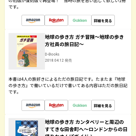
の初版が復刻版で再登場！ 当時の旅を思い出して欲しい1冊
です。
詳細を見る
地球の歩き方 ガチ冒険～地球の歩き
方社員の旅日記～
D-Books
2018.04.12 発売
本書は4人の旅好きによるただの旅日記です。たまたま『地球
の歩き方』で働いているだけで書いてある内容はただの旅日記
です。
詳細を見る
地球の歩き方 カンタベリーと周辺の
すてきな田舎町へ～ロンドンからの日