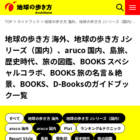
TOP
ガイドブック
地球の歩き方 海外、地球の歩き方 Jシリーズ（国内）、ar
地球の歩き方 海外、地球の歩き方 Jシ
リーズ（国内）、aruco 国内、島旅、
歴史時代、旅の図鑑、BOOKS スペシ
ャルコラボ、BOOKS 旅の名言＆絶
景、BOOKS、D-Booksのガイドブッ
ク一覧
すべて
地球の歩き方 海外
地球の歩き方 Jシリーズ（国内）
aruco 海外
aruco 国内
Plat
ランキング&テクニック
Resort Style
島旅
御朱印
歴史時代
旅の図鑑