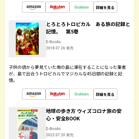
詳細を見る
とろとろトロピカル ある旅の記録と
記憶。 第5巻
D-Books
2018.07.26 発売
子供の頃から夢見ていた南の島に滞在することになった筆者
が、島で出合うトロピカルでマジカルな45日間の記録と記
憶。
詳細を見る
地球の歩き方 ウィズコロナ旅の安
心・安全BOOK
D-Books
2022.07.20 発売