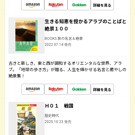
詳細を見る
生きる知恵を授かるアラブのことばと
絶景１００
BOOKS 旅の名言＆絶景
2022.07.14 発売
古きと新しき、東と西が調和するオリエンタルな世界、アラ
ブ。「地球の歩き方」が贈る、人生を輝かせる名言と癒やしの
絶景集！
詳細を見る
Ｈ０１ 戦国
歴史時代
2025.10.23 発売