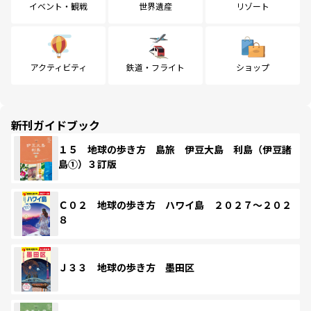
イベント・観戦
世界遺産
リゾート
アクティビティ
鉄道・フライト
ショップ
新刊ガイドブック
１５ 地球の歩き方 島旅 伊豆大島 利島（伊豆諸
島①）３訂版
Ｃ０２ 地球の歩き方 ハワイ島 ２０２７～２０２
８
Ｊ３３ 地球の歩き方 墨田区