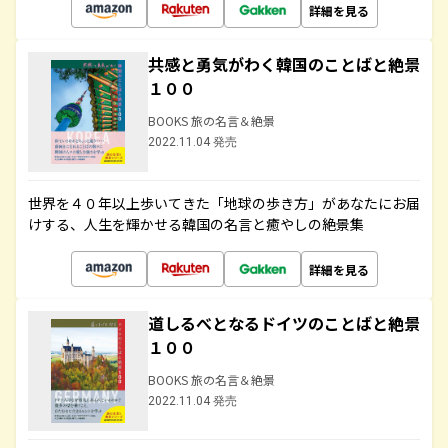
詳細を見る
共感と勇気がわく韓国のことばと絶景
１００
BOOKS 旅の名言＆絶景
2022.11.04 発売
世界を４０年以上歩いてきた「地球の歩き方」があなたにお届
けする、人生を輝かせる韓国の名言と癒やしの絶景集
詳細を見る
道しるべとなるドイツのことばと絶景
１００
BOOKS 旅の名言＆絶景
2022.11.04 発売