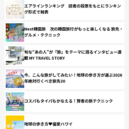
エアラインランキング 読者の投票をもとにランキン
グ形式で発表
Next韓国旅 次の韓国旅行がもっと楽しくなる 旅先・
グルメ・テクニック
旬な“あの人”が「旅」をテーマに語るインタビュー連
載 MY TRAVEL STORY
今、こんな旅がしてみたい！地球の歩き方が選ぶ2026
年絶対行くべき旅先30
コスパもタイパもかなえる！賢者の旅テクニック
地球の歩き方♥偏愛ハワイ