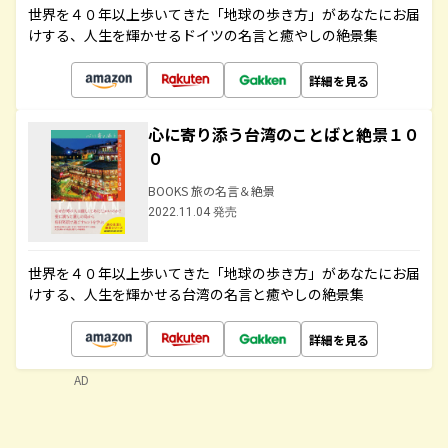
世界を４０年以上歩いてきた「地球の歩き方」があなたにお届
けする、人生を輝かせるドイツの名言と癒やしの絶景集
詳細を見る
心に寄り添う台湾のことばと絶景１０
０
BOOKS 旅の名言＆絶景
2022.11.04 発売
世界を４０年以上歩いてきた「地球の歩き方」があなたにお届
けする、人生を輝かせる台湾の名言と癒やしの絶景集
詳細を見る
AD