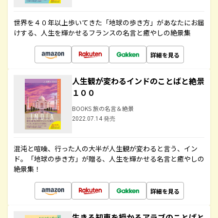
世界を４０年以上歩いてきた「地球の歩き方」があなたにお届
けする、人生を輝かせるフランスの名言と癒やしの絶景集
詳細を見る
人生観が変わるインドのことばと絶景
１００
BOOKS 旅の名言＆絶景
2022.07.14 発売
混沌と喧噪、行った人の大半が人生観が変わると言う、イン
ド。「地球の歩き方」が贈る、人生を輝かせる名言と癒やしの
絶景集！
詳細を見る
生きる知恵を授かるアラブのことばと