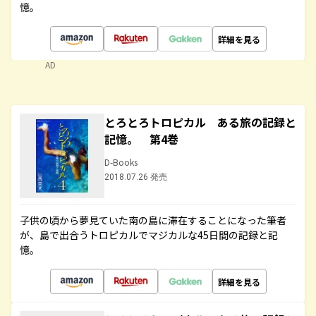
憶。
詳細を見る
AD
とろとろトロピカル ある旅の記録と
記憶。 第4巻
D-Books
2018.07.26 発売
子供の頃から夢見ていた南の島に滞在することになった筆者
が、島で出合うトロピカルでマジカルな45日間の記録と記
憶。
詳細を見る