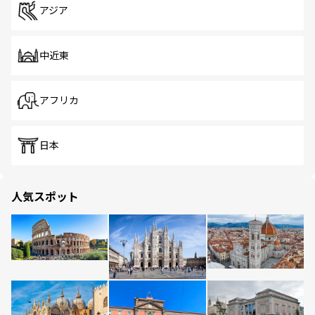
アジア
中近東
アフリカ
日本
人気スポット