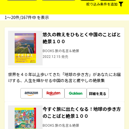
絞り込み条件を追加
1〜20件/167件中 を表示
悠久の教えをひもとく中国のことばと
絶景１００
BOOKS 旅の名言＆絶景
2022.12.15 発売
世界を４０年以上歩いてきた「地球の歩き方」があなたにお届
けする、人生を輝かせる中国の名言と癒やしの絶景集
詳細を見る
今すぐ旅に出たくなる！地球の歩き方
のことばと絶景１００
BOOKS 旅の名言＆絶景