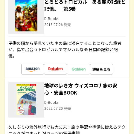
とろとろトロピカル ある旅の記録と
記憶。 第5巻
D-Books
2018.07.26 発売
子供の頃から夢見ていた南の島に滞在することになった筆者
が、島で出合うトロピカルでマジカルな45日間の記録と記
憶。
詳細を見る
地球の歩き方 ウィズコロナ旅の安
心・安全BOOK
D-Books
2022.07.20 発売
久しぶりの海外旅行でも大丈夫！旅の手配や準備に使えるテク
ニックがつまった24ページの電子書籍