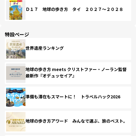
Ｄ１７ 地球の歩き方 タイ ２０２７～２０２８
特設ページ
世界遺産ランキング
地球の歩き方 meets クリストファー・ノーラン監督
最新作『オデュッセイア』
準備も滞在もスマートに！ トラベルハック2026
地球の歩き方アワード みんなで選ぶ、旅のベスト。