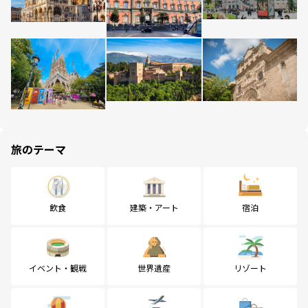
旅のテーマ
飲食
建築・アート
宿泊
イベント・観戦
世界遺産
リゾート