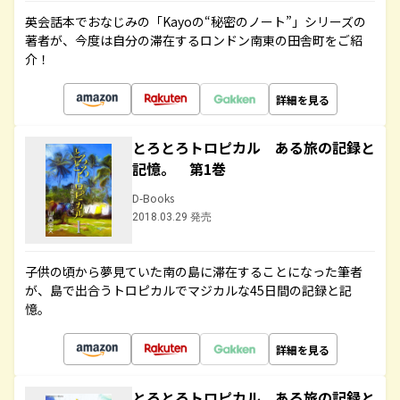
英会話本でおなじみの「Kayoの“秘密のノート”」シリーズの
著者が、今度は自分の滞在するロンドン南東の田舎町をご紹
介！
詳細を見る
とろとろトロピカル ある旅の記録と
記憶。 第1巻
D-Books
2018.03.29 発売
子供の頃から夢見ていた南の島に滞在することになった筆者
が、島で出合うトロピカルでマジカルな45日間の記録と記
憶。
詳細を見る
とろとろトロピカル ある旅の記録と