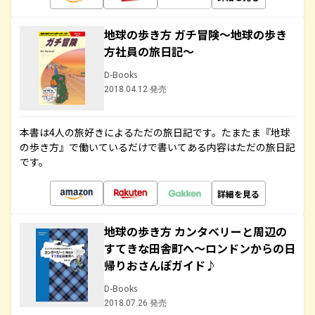
地球の歩き方 ガチ冒険～地球の歩き
方社員の旅日記～
D-Books
2018.04.12 発売
本書は4人の旅好きによるただの旅日記です。たまたま『地球
の歩き方』で働いているだけで書いてある内容はただの旅日記
です。
詳細を見る
地球の歩き方 カンタベリーと周辺の
すてきな田舎町へ～ロンドンからの日
帰りおさんぽガイド♪
D-Books
2018.07.26 発売