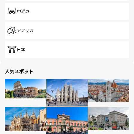
中近東
アフリカ
日本
人気スポット