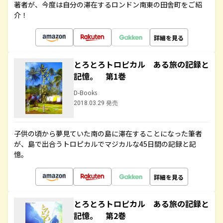
著者が、今度は自分の滞在するロンドン南東の田舎町をご紹
介！
詳細を見る
とろとろトロピカル ある旅の記録と
記憶。 第1巻
D-Books
2018.03.29 発売
子供の頃から夢見ていた南の島に滞在することになった筆者
が、島で出合うトロピカルでマジカルな45日間の記録と記
憶。
詳細を見る
とろとろトロピカル ある旅の記録と
記憶。 第2巻