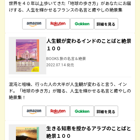
世界を４０年以上歩いてきた「地球の歩き方」があなたにお届
けする、人生を輝かせるフランスの名言と癒やしの絶景集
詳細を見る
人生観が変わるインドのことばと絶景
１００
BOOKS 旅の名言＆絶景
2022.07.14 発売
混沌と喧噪、行った人の大半が人生観が変わると言う、イン
ド。「地球の歩き方」が贈る、人生を輝かせる名言と癒やしの
絶景集！
詳細を見る
生きる知恵を授かるアラブのことばと
絶景１００