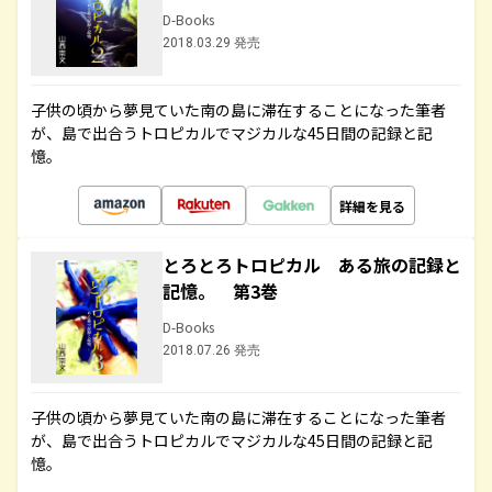
D-Books
2018.03.29 発売
子供の頃から夢見ていた南の島に滞在することになった筆者
が、島で出合うトロピカルでマジカルな45日間の記録と記
憶。
詳細を見る
とろとろトロピカル ある旅の記録と
記憶。 第3巻
D-Books
2018.07.26 発売
子供の頃から夢見ていた南の島に滞在することになった筆者
が、島で出合うトロピカルでマジカルな45日間の記録と記
憶。