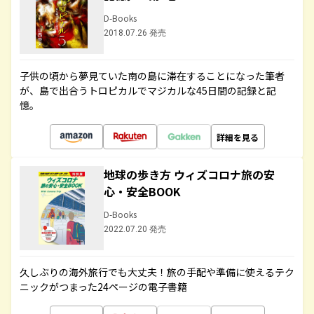
D-Books
2018.07.26 発売
子供の頃から夢見ていた南の島に滞在することになった筆者
が、島で出合うトロピカルでマジカルな45日間の記録と記
憶。
詳細を見る
地球の歩き方 ウィズコロナ旅の安
心・安全BOOK
D-Books
2022.07.20 発売
久しぶりの海外旅行でも大丈夫！旅の手配や準備に使えるテク
ニックがつまった24ページの電子書籍