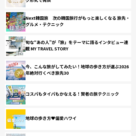
Next韓国旅 次の韓国旅行がもっと楽しくなる 旅先・
グルメ・テクニック
旬な“あの人”が「旅」をテーマに語るインタビュー連
載 MY TRAVEL STORY
今、こんな旅がしてみたい！地球の歩き方が選ぶ2026
年絶対行くべき旅先30
コスパもタイパもかなえる！賢者の旅テクニック
地球の歩き方♥偏愛ハワイ