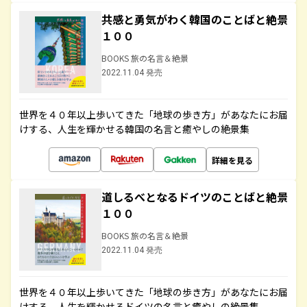
共感と勇気がわく韓国のことばと絶景
１００
BOOKS 旅の名言＆絶景
2022.11.04 発売
世界を４０年以上歩いてきた「地球の歩き方」があなたにお届
けする、人生を輝かせる韓国の名言と癒やしの絶景集
詳細を見る
道しるべとなるドイツのことばと絶景
１００
BOOKS 旅の名言＆絶景
2022.11.04 発売
世界を４０年以上歩いてきた「地球の歩き方」があなたにお届
けする、人生を輝かせるドイツの名言と癒やしの絶景集