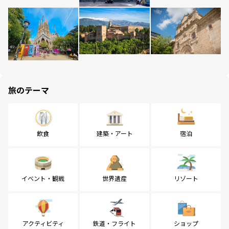
旅のテーマ
飲食
建築・アート
宿泊
イベント・観戦
世界遺産
リゾート
アクティビティ
鉄道・フライト
ショップ