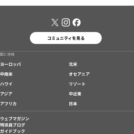
コミュニティを見る
国と地域
ヨーロッパ
北米
中南米
オセアニア
ハワイ
リゾート
アジア
中近東
アフリカ
日本
ウェブマガジン
特派員ブログ
ガイドブック