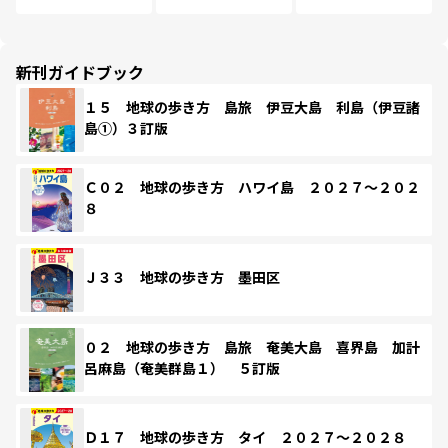
新刊ガイドブック
１５ 地球の歩き方 島旅 伊豆大島 利島（伊豆諸
島①）３訂版
Ｃ０２ 地球の歩き方 ハワイ島 ２０２７～２０２
８
Ｊ３３ 地球の歩き方 墨田区
０２ 地球の歩き方 島旅 奄美大島 喜界島 加計
呂麻島（奄美群島１） ５訂版
Ｄ１７ 地球の歩き方 タイ ２０２７～２０２８