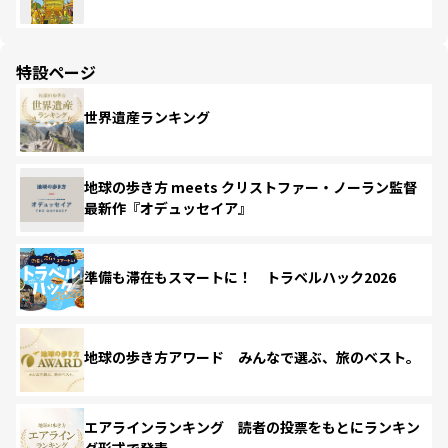
特設ページ
世界遺産ランキング
地球の歩き方 meets クリストファー・ノーラン監督
最新作『オデュッセイア』
準備も滞在もスマートに！ トラベルハック2026
地球の歩き方アワード みんなで選ぶ、旅のベスト。
エアラインランキング 読者の投票をもとにランキン
グ形式で発表